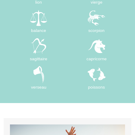
lion
vierge
balance
scorpion
sagittaire
capricorne
verseau
poissons