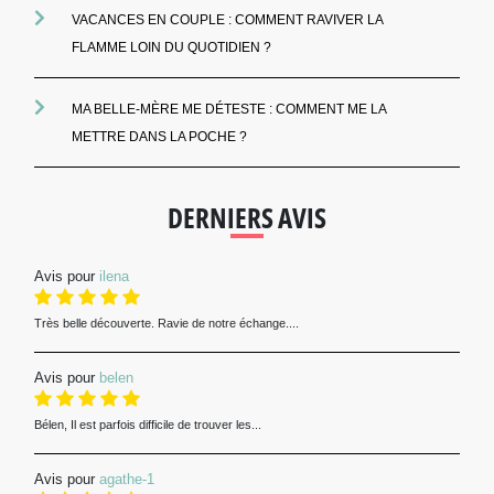
VACANCES EN COUPLE : COMMENT RAVIVER LA
FLAMME LOIN DU QUOTIDIEN ?
MA BELLE-MÈRE ME DÉTESTE : COMMENT ME LA
METTRE DANS LA POCHE ?
DERNIERS AVIS
Avis pour
ilena
Très belle découverte. Ravie de notre échange....
Avis pour
belen
Bélen, Il est parfois difficile de trouver les...
Avis pour
agathe-1