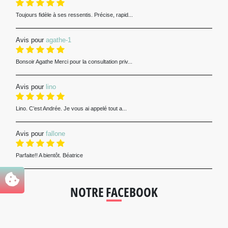
Toujours fidèle à ses ressentis. Précise, rapid...
Avis pour
agathe-1
Bonsoir Agathe Merci pour la consultation priv...
Avis pour
lino
Lino. C’est Andrée. Je vous ai appelé tout a...
Avis pour
fallone
Parfaite!! A bientôt. Béatrice
NOTRE FACEBOOK