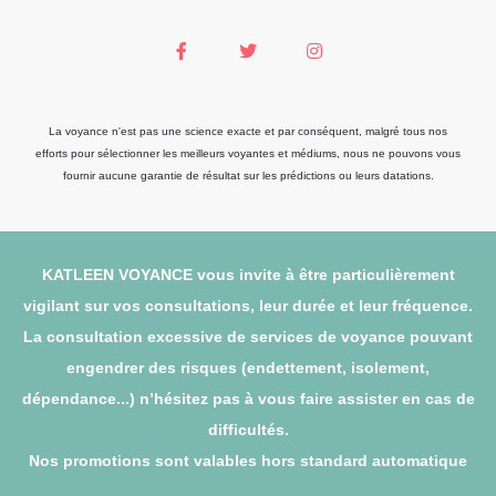
La voyance n'est pas une science exacte et par conséquent, malgré tous nos
efforts pour sélectionner les meilleurs voyantes et médiums, nous ne pouvons vous
fournir aucune garantie de résultat sur les prédictions ou leurs datations.
KATLEEN VOYANCE vous invite à être particulièrement
vigilant sur vos consultations, leur durée et leur fréquence.
La consultation excessive de services de voyance pouvant
engendrer des risques (endettement, isolement,
dépendance...) n’hésitez pas à vous faire assister en cas de
difficultés.
Nos promotions sont valables hors standard automatique