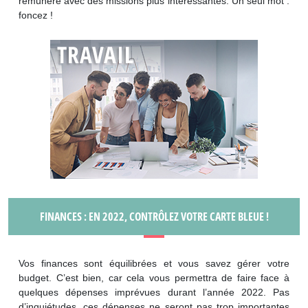
rémunéré avec des missions plus intéressantes. Un seul mot :
foncez !
FINANCES : EN 2022, CONTRÔLEZ VOTRE CARTE BLEUE !
Vos finances sont équilibrées et vous savez gérer votre
budget. C’est bien, car cela vous permettra de faire face à
quelques dépenses imprévues durant l’année 2022. Pas
d’inquiétudes, ces dépenses ne seront pas trop importantes