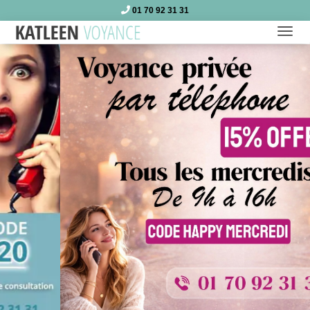
01 70 92 31 31