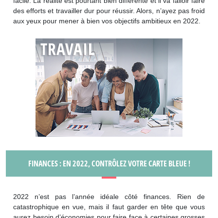
facile. La réalité est pourtant bien différente et il va falloir faire
des efforts et travailler dur pour réussir. Alors, n’ayez pas froid
aux yeux pour mener à bien vos objectifs ambitieux en 2022.
FINANCES : EN 2022, CONTRÔLEZ VOTRE CARTE BLEUE !
2022 n’est pas l’année idéale côté finances. Rien de
catastrophique en vue, mais il faut garder en tête que vous
aurez besoin d’économies pour faire face à certaines grosses