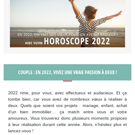
COUPLE : EN 2022, VIVEZ UNE VRAIE PASSION À DEUX !
2022 rime, pour vous, avec affectueux et audacieux. Et ça
tombe bien, car vous avez de nombreux vœux à réaliser à
deux. Quels que soient vos projets : mariage, enfant, achat
d’un bien immobilier… ça match entre vous et votre
amoureux. Vous trouverez donc plusieurs moments propices
à leur réalisation durant cette année. Alors, n’hésitez plus et
lancez-vous !