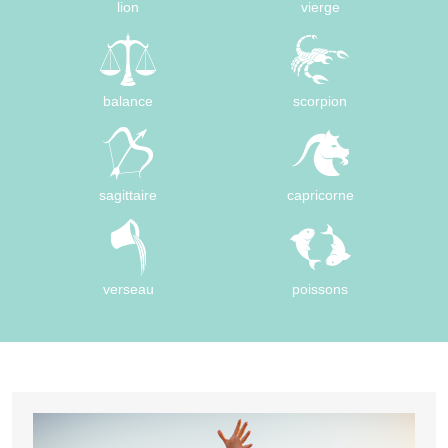
lion
vierge
balance
scorpion
sagittaire
capricorne
verseau
poissons