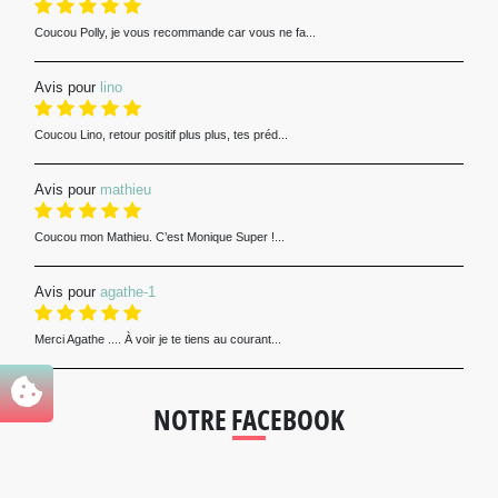
Coucou Polly, je vous recommande car vous ne fa...
Avis pour
lino
Coucou Lino, retour positif plus plus, tes préd...
Avis pour
mathieu
Coucou mon Mathieu. C’est Monique Super !...
Avis pour
agathe-1
Merci Agathe .... À voir je te tiens au courant...
NOTRE FACEBOOK