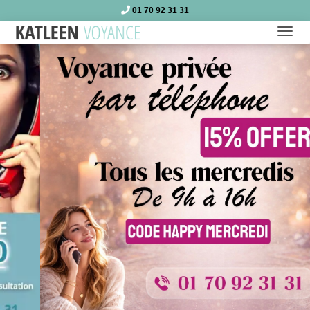
01 70 92 31 31