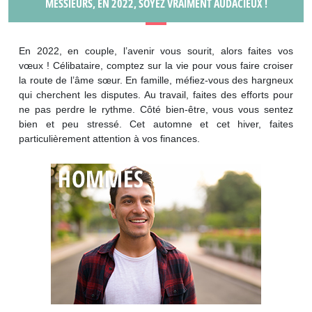
MESSIEURS, EN 2022, SOYEZ VRAIMENT AUDACIEUX !
En 2022, en couple, l’avenir vous sourit, alors faites vos
vœux ! Célibataire, comptez sur la vie pour vous faire croiser
la route de l’âme sœur. En famille, méfiez-vous des hargneux
qui cherchent les disputes. Au travail, faites des efforts pour
ne pas perdre le rythme. Côté bien-être, vous vous sentez
bien et peu stressé. Cet automne et cet hiver, faites
particulièrement attention à vos finances.