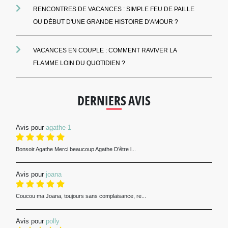
RENCONTRES DE VACANCES : SIMPLE FEU DE PAILLE
OU DÉBUT D'UNE GRANDE HISTOIRE D'AMOUR ?
VACANCES EN COUPLE : COMMENT RAVIVER LA
FLAMME LOIN DU QUOTIDIEN ?
DERNIERS AVIS
Avis pour
agathe-1
Bonsoir Agathe Merci beaucoup Agathe D’être l...
Avis pour
joana
Coucou ma Joana, toujours sans complaisance, re...
Avis pour
polly