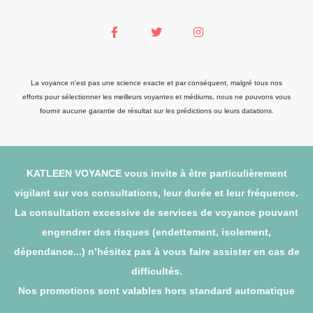
La voyance n'est pas une science exacte et par conséquent, malgré tous nos
efforts pour sélectionner les meilleurs voyantes et médiums, nous ne pouvons vous
fournir aucune garantie de résultat sur les prédictions ou leurs datations.
KATLEEN VOYANCE vous invite à être particulièrement
vigilant sur vos consultations, leur durée et leur fréquence.
La consultation excessive de services de voyance pouvant
engendrer des risques (endettement, isolement,
dépendance...) n’hésitez pas à vous faire assister en cas de
difficultés.
Nos promotions sont valables hors standard automatique