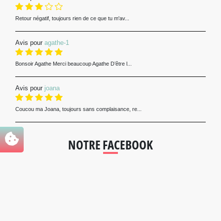
Retour négatif, toujours rien de ce que tu m'av...
Avis pour
agathe-1
Bonsoir Agathe Merci beaucoup Agathe D’être l...
Avis pour
joana
Coucou ma Joana, toujours sans complaisance, re...
NOTRE FACEBOOK