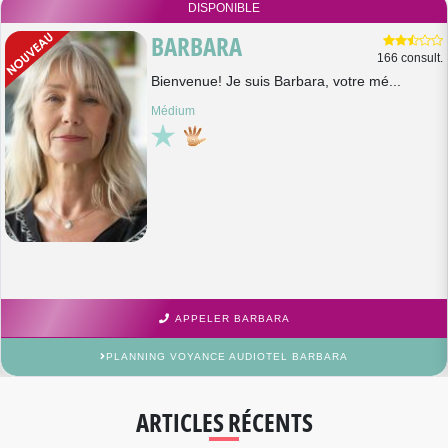
DISPONIBLE
BARBARA
166 consult.
Bienvenue! Je suis Barbara, votre mé...
Médium
APPELER BARBARA
PLANNING VOYANCE AUDIOTEL BARBARA
ARTICLES RÉCENTS