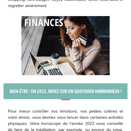
regretter amèrement.
BIEN-ÊTRE : EN 2022, MISEZ SUR UN QUOTIDIEN HARMONIEUX !
Pour mieux contrôler vos émotions, vos petites colères et
votre stress, vous devriez vous lancer dans certaines activités
physiques. Votre horoscope de l’année 2022 vous conseille
de faire de la méditation, par exemple, ou encore du yoga.