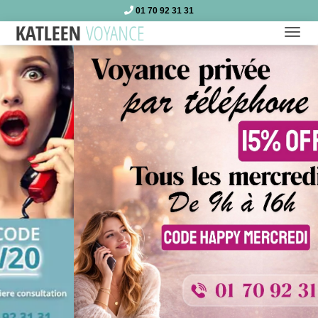
01 70 92 31 31