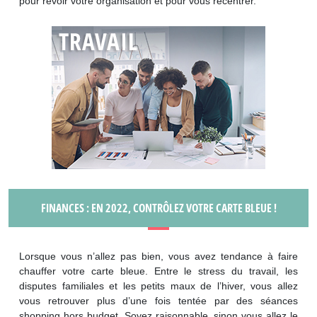
pour revoir votre organisation et pour vous recentrer.
FINANCES : EN 2022, CONTRÔLEZ VOTRE CARTE BLEUE !
Lorsque vous n’allez pas bien, vous avez tendance à faire
chauffer votre carte bleue. Entre le stress du travail, les
disputes familiales et les petits maux de l’hiver, vous allez
vous retrouver plus d’une fois tentée par des séances
shopping hors budget. Soyez raisonnable, sinon vous allez le