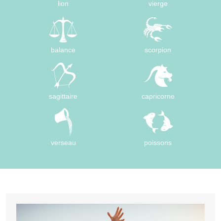
lion
vierge
balance
scorpion
sagittaire
capricorne
verseau
poissons