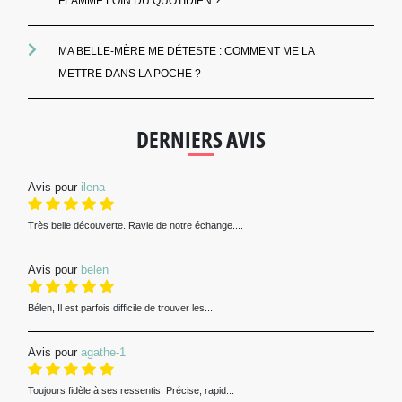
FLAMME LOIN DU QUOTIDIEN ?
MA BELLE-MÈRE ME DÉTESTE : COMMENT ME LA
METTRE DANS LA POCHE ?
DERNIERS AVIS
Avis pour
ilena
Très belle découverte. Ravie de notre échange....
Avis pour
belen
Bélen, Il est parfois difficile de trouver les...
Avis pour
agathe-1
Toujours fidèle à ses ressentis. Précise, rapid...