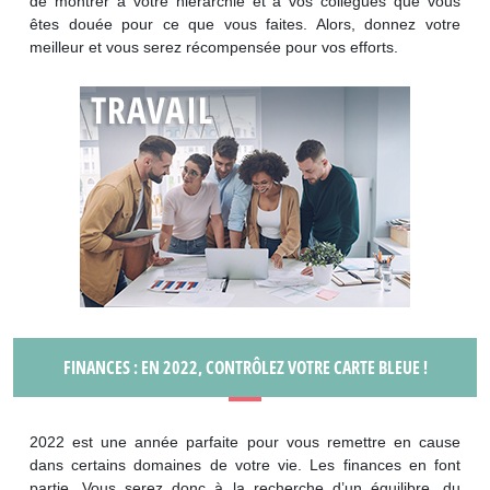
de montrer à votre hiérarchie et à vos collègues que vous
êtes douée pour ce que vous faites. Alors, donnez votre
meilleur et vous serez récompensée pour vos efforts.
FINANCES : EN 2022, CONTRÔLEZ VOTRE CARTE BLEUE !
2022 est une année parfaite pour vous remettre en cause
dans certains domaines de votre vie. Les finances en font
partie. Vous serez donc à la recherche d’un équilibre, du