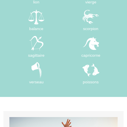
lion
vierge
balance
scorpion
sagittaire
capricorne
verseau
poissons