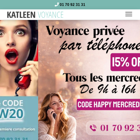
01 70 92 31 31