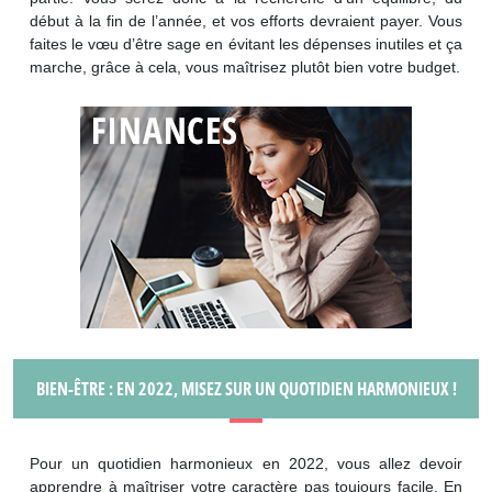
début à la fin de l’année, et vos efforts devraient payer. Vous
faites le vœu d’être sage en évitant les dépenses inutiles et ça
marche, grâce à cela, vous maîtrisez plutôt bien votre budget.
BIEN-ÊTRE : EN 2022, MISEZ SUR UN QUOTIDIEN HARMONIEUX !
Pour un quotidien harmonieux en 2022, vous allez devoir
apprendre à maîtriser votre caractère pas toujours facile. En