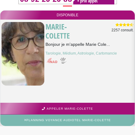
DISPONIBLE
MARIE-
2257 consult.
COLETTE
Bonjour je m'appelle Marie Cole...
Tarologie, Médium, Astrologie, Cartomancie
APPELER MARIE-COLETTE
PLANNING VOYANCE AUDIOTEL MARIE-COLETTE