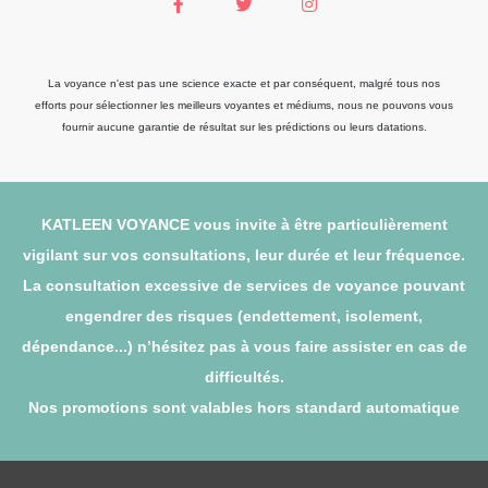
La voyance n'est pas une science exacte et par conséquent, malgré tous nos
efforts pour sélectionner les meilleurs voyantes et médiums, nous ne pouvons vous
fournir aucune garantie de résultat sur les prédictions ou leurs datations.
KATLEEN VOYANCE vous invite à être particulièrement
vigilant sur vos consultations, leur durée et leur fréquence.
La consultation excessive de services de voyance pouvant
engendrer des risques (endettement, isolement,
dépendance...) n’hésitez pas à vous faire assister en cas de
difficultés.
Nos promotions sont valables hors standard automatique