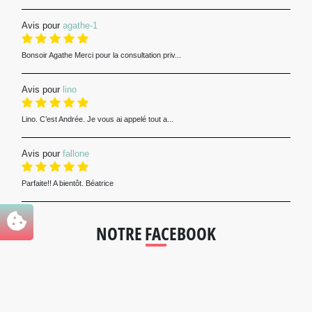
Avis pour
agathe-1
Bonsoir Agathe Merci pour la consultation priv...
Avis pour
lino
Lino. C’est Andrée. Je vous ai appelé tout a...
Avis pour
fallone
Parfaite!! A bientôt. Béatrice
NOTRE FACEBOOK