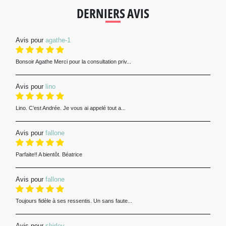
DERNIERS AVIS
Avis pour
agathe-1
Bonsoir Agathe Merci pour la consultation priv...
Avis pour
lino
Lino. C’est Andrée. Je vous ai appelé tout a...
Avis pour
fallone
Parfaite!! A bientôt. Béatrice
Avis pour
fallone
Toujours fidèle à ses ressentis. Un sans faute...
Avis pour
shirley