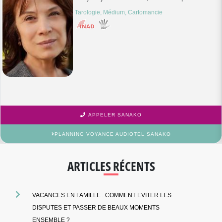
Tarologie, Médium, Cartomancie
APPELER SANAKO
PLANNING VOYANCE AUDIOTEL SANAKO
ARTICLES RÉCENTS
VACANCES EN FAMILLE : COMMENT EVITER LES
DISPUTES ET PASSER DE BEAUX MOMENTS
ENSEMBLE ?