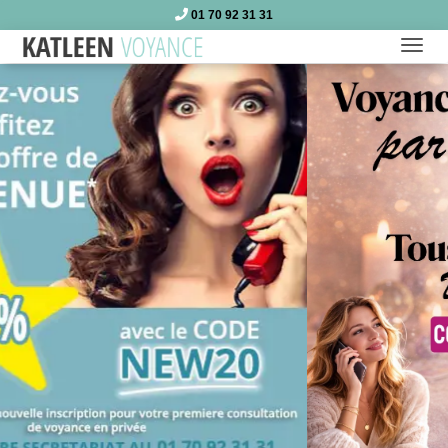
01 70 92 31 31