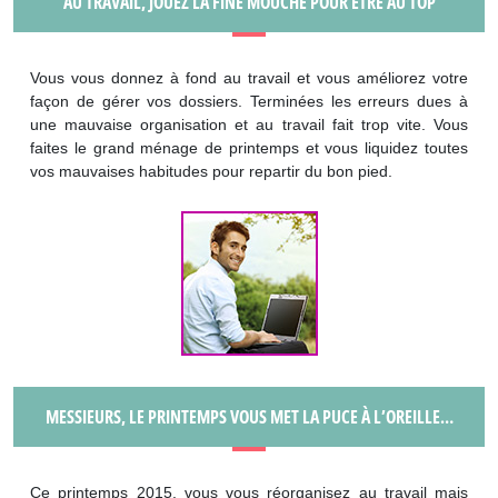
AU TRAVAIL, JOUEZ LA FINE MOUCHE POUR ÊTRE AU TOP
Vous vous donnez à fond au travail et vous améliorez votre
façon de gérer vos dossiers. Terminées les erreurs dues à
une mauvaise organisation et au travail fait trop vite. Vous
faites le grand ménage de printemps et vous liquidez toutes
vos mauvaises habitudes pour repartir du bon pied.
MESSIEURS, LE PRINTEMPS VOUS MET LA PUCE À L’OREILLE…
Ce printemps 2015, vous vous réorganisez au travail mais