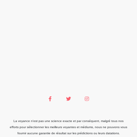
La voyance n'est pas une science exacte et par conséquent, malgré tous nos
efforts pour sélectionner les meilleurs voyantes et médiums, nous ne pouvons vous
fournir aucune garantie de résultat sur les prédictions ou leurs datations.