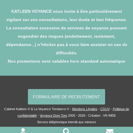
KATLEEN VOYANCE vous invite à être particulièrement
vigilant sur vos consultations, leur durée et leur fréquence.
La consultation excessive de services de voyance pouvant
engendrer des risques (endettement, isolement,
dépendance...) n’hésitez pas à vous faire assister en cas de
difficultés.
Nos promotions sont valables hors standard automatique
FORMULAIRE DE RECRUTEMENT
Cabinet Katleen © & La Voyance Tendance © -
Mentions Légales
-
CGUV
-
Politique de
confidentialité
-
Voyance Dom Tom
2005 - 2026 - Création :
VN WEB
Service téléphonique interdit aux mineurs