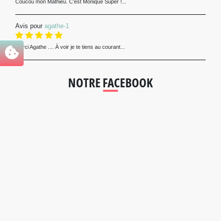
Coucou mon Mathieu. C’est Monique Super !...
Avis pour
agathe-1
Merci Agathe .... À voir je te tiens au courant...
NOTRE FACEBOOK