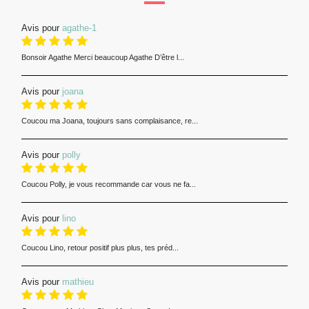
Avis pour
agathe-1
Bonsoir Agathe Merci beaucoup Agathe D’être l...
Avis pour
joana
Coucou ma Joana, toujours sans complaisance, re...
Avis pour
polly
Coucou Polly, je vous recommande car vous ne fa...
Avis pour
lino
Coucou Lino, retour positif plus plus, tes préd...
Avis pour
mathieu