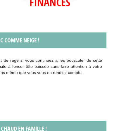
NC COMME NEIGE !
rt de rage si vous continuez à les bousculer de cette
cite à foncer tête baissée sans faire attention à votre
 sans même que vous vous en rendiez compte.
 CHAUD EN FAMILLE !