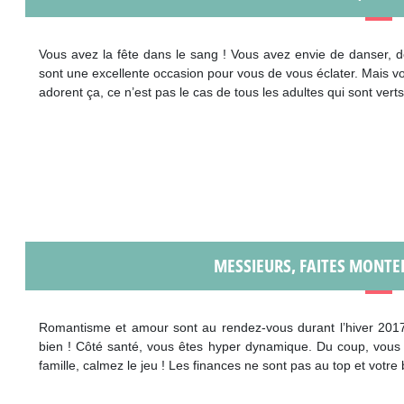
Vous avez la fête dans le sang ! Vous avez envie de danser, d
sont une excellente occasion pour vous de vous éclater. Mais vo
adorent ça, ce n’est pas le cas de tous les adultes qui sont verts 
MESSIEURS, FAITES MONTE
Romantisme et amour sont au rendez-vous durant l’hiver 2017 
bien ! Côté santé, vous êtes hyper dynamique. Du coup, vous 
famille, calmez le jeu ! Les finances ne sont pas au top et votre