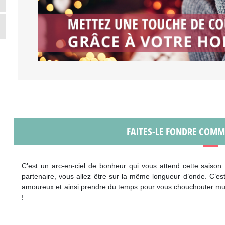
FAITES-LE FONDRE COMME
C’est un arc-en-ciel de bonheur qui vous attend cette saison.
partenaire, vous allez être sur la même longueur d’onde. C’es
amoureux et ainsi prendre du temps pour vous chouchouter mut
!