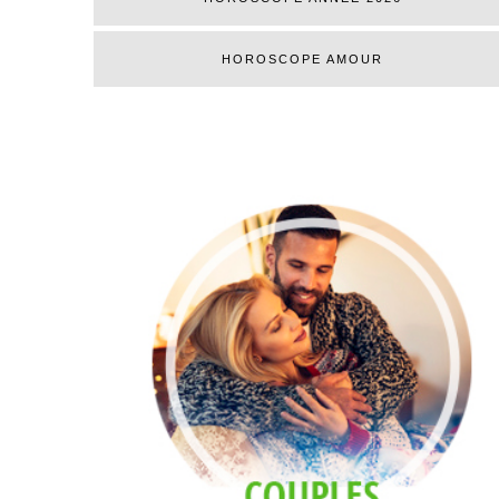
HOROSCOPE AMOUR