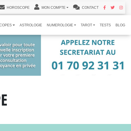
HOROSCOPE
MON COMPTE
CONTACT
COPES
ASTROLOGIE
NUMEROLOGIE
TAROT
TESTS
BLOG
PE