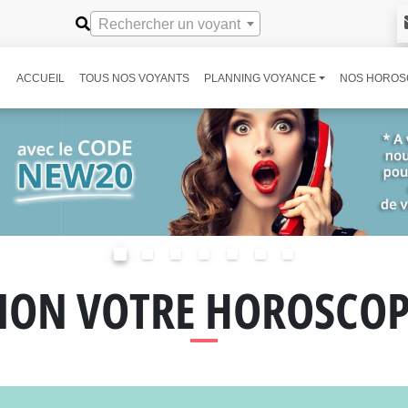
Rechercher un voyant
ACCUEIL
TOUS NOS VOYANTS
PLANNING VOYANCE
NOS HOROS
ION VOTRE HOROSCO