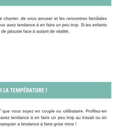
e chanter, de vous amuser et les rencontres familiales
us avez tendance à en faire un peu trop. Si les enfants
de jalousie face à autant de vitalité.
R LA TEMPÉRATURE !
que vous soyez en couple ou célibataire. Profitez-en
avez tendance à en faire un peu trop au travail ou en
 banquier a tendance à faire grise mine !