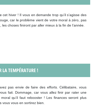
 cet hiver ! Il vous en demande trop qu’il s’agisse des
rouge, car le problème vient de votre moral à zéro, pas
les choses finiront par aller mieux à la fin de l’année.
R LA TEMPÉRATURE !
avez pas envie de faire des efforts. Célibataire, vous
us fait. Dommage, car vous allez finir par rater une
e moral qu’il faut rebooster ! Les finances seront plus
s vous vous en sortirez bien.