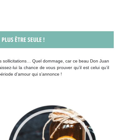
 PLUS ÊTRE SEULE !
es sollicitations… Quel dommage, car ce beau Don Juan
ssez-lui la chance de vous prouver qu’il est celui qu’il
 période d’amour qui s’annonce !