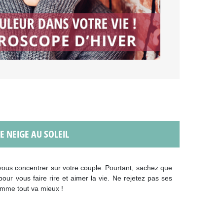
 NEIGE AU SOLEIL
vous concentrer sur votre couple. Pourtant, sachez que
our vous faire rire et aimer la vie. Ne rejetez pas ses
comme tout va mieux !