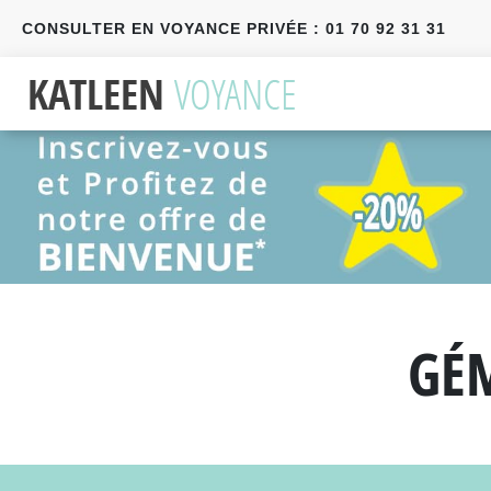
CONSULTER EN VOYANCE PRIVÉE : 01 70 92 31 31
Précédent
Suivant
GÉ