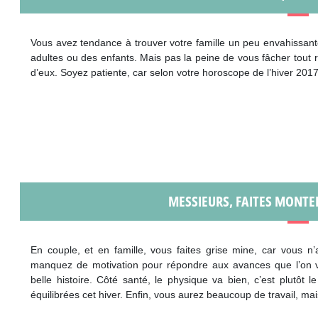
Vous avez tendance à trouver votre famille un peu envahissante
adultes ou des enfants. Mais pas la peine de vous fâcher tout 
d’eux. Soyez patiente, car selon votre horoscope de l’hiver 2017, 
MESSIEURS, FAITES MONTE
En couple, et en famille, vous faites grise mine, car vous n’
manquez de motivation pour répondre aux avances que l’on vo
belle histoire. Côté santé, le physique va bien, c’est plutôt l
équilibrées cet hiver. Enfin, vous aurez beaucoup de travail, mai