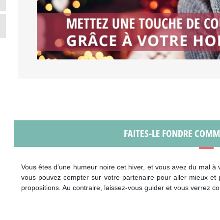
FAITES-LE FONDRE COMME
Vous êtes d’une humeur noire cet hiver, et vous avez du mal à 
vous pouvez compter sur votre partenaire pour aller mieux et p
propositions. Au contraire, laissez-vous guider et vous verrez 