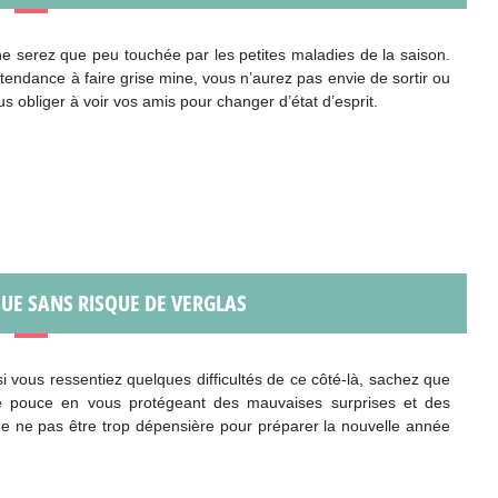
ne serez que peu touchée par les petites maladies de la saison.
endance à faire grise mine, vous n’aurez pas envie de sortir ou
us obliger à voir vos amis pour changer d’état d’esprit.
UE SANS RISQUE DE VERGLAS
si vous ressentiez quelques difficultés de ce côté-là, sachez que
e pouce en vous protégeant des mauvaises surprises et des
e ne pas être trop dépensière pour préparer la nouvelle année