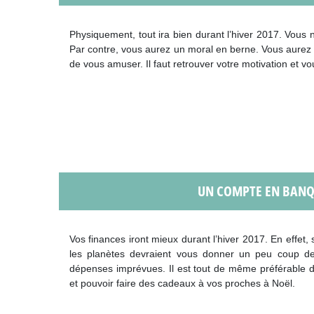
Physiquement, tout ira bien durant l’hiver 2017. Vous 
Par contre, vous aurez un moral en berne. Vous aurez t
de vous amuser. Il faut retrouver votre motivation et vo
UN COMPTE EN BANQ
Vos finances iront mieux durant l’hiver 2017. En effet, 
les planètes devraient vous donner un peu coup d
dépenses imprévues. Il est tout de même préférable d
et pouvoir faire des cadeaux à vos proches à Noël.