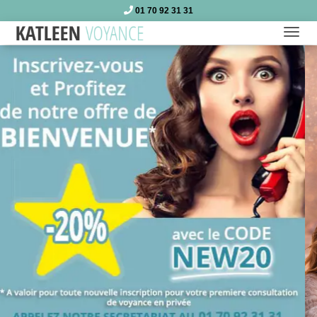
01 70 92 31 31