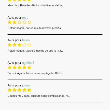
Merci bcp Rose les déclics sont là et ta vision...
Avis pour
rose
Retour négatif, car ce que tu m'avais prédit su...
Avis pour
belen
Retour négatif, toujours rien de ce que tu m'av...
Avis pour
agathe-1
Bonsoir Agathe Merci beaucoup Agathe D’être l...
Avis pour
joana
Coucou ma Joana, toujours sans complaisance, re...