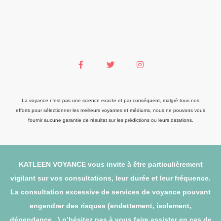
La voyance n'est pas une science exacte et par conséquent, malgré tous nos
efforts pour sélectionner les meilleurs voyantes et médiums, nous ne pouvons vous
fournir aucune garantie de résultat sur les prédictions ou leurs datations.
KATLEEN VOYANCE vous invite à être particulièrement
vigilant sur vos consultations, leur durée et leur fréquence.
La consultation excessive de services de voyance pouvant
engendrer des risques (endettement, isolement,
dépendance...) n’hésitez pas à vous faire assister en cas de