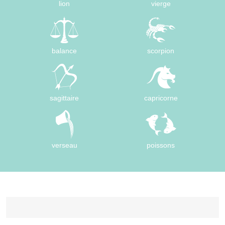
lion
vierge
balance
scorpion
sagittaire
capricorne
verseau
poissons