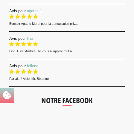
Avis pour
agathe-1
Bonsoir Agathe Merci pour la consultation priv...
Avis pour
lino
Lino. C’est Andrée. Je vous ai appelé tout a...
Avis pour
fallone
Parfaite!! A bientôt. Béatrice
NOTRE FACEBOOK