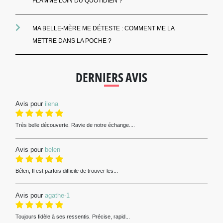
FLAMME LOIN DU QUOTIDIEN ?
MA BELLE-MÈRE ME DÉTESTE : COMMENT ME LA
METTRE DANS LA POCHE ?
DERNIERS AVIS
Avis pour
ilena
Très belle découverte. Ravie de notre échange....
Avis pour
belen
Bélen, Il est parfois difficile de trouver les...
Avis pour
agathe-1
Toujours fidèle à ses ressentis. Précise, rapid...