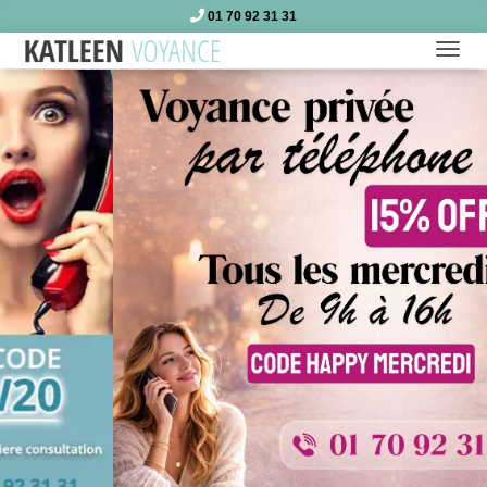
01 70 92 31 31