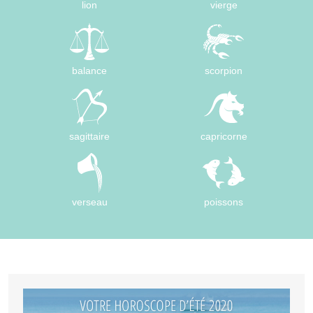
lion
vierge
balance
scorpion
sagittaire
capricorne
verseau
poissons