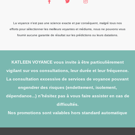
La voyance n'est pas une science exacte et par conséquent, malgré tous nos
efforts pour sélectionner les meilleurs voyantes et médiums, nous ne pouvons vous
fournir aucune garantie de résultat sur les prédictions ou leurs datations.
KATLEEN VOYANCE vous invite à être particulièrement
vigilant sur vos consultations, leur durée et leur fréquence.
La consultation excessive de services de voyance pouvant
engendrer des risques (endettement, isolement,
dépendance...) n’hésitez pas à vous faire assister en cas de
difficultés.
Nos promotions sont valables hors standard automatique