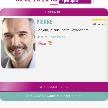
DISPONIBLE
PIERRE
576 consult.
Bonjour, je suis Pierre voyant et m...
Médium, Radiésthésie
APPELER PIERRE
PLANNING VOYANCE AUDIOTEL PIERRE