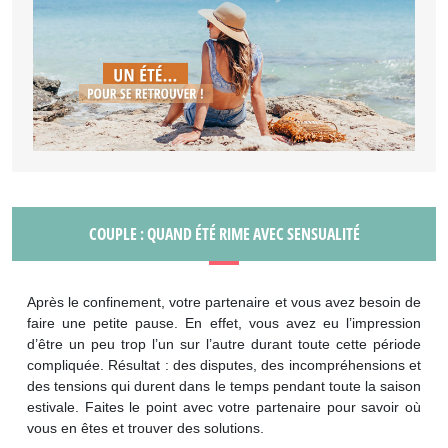
COUPLE : QUAND ÉTÉ RIME AVEC SENSUALITÉ
Après le confinement, votre partenaire et vous avez besoin de
faire une petite pause. En effet, vous avez eu l’impression
d’être un peu trop l’un sur l’autre durant toute cette période
compliquée. Résultat : des disputes, des incompréhensions et
des tensions qui durent dans le temps pendant toute la saison
estivale. Faites le point avec votre partenaire pour savoir où
vous en êtes et trouver des solutions.