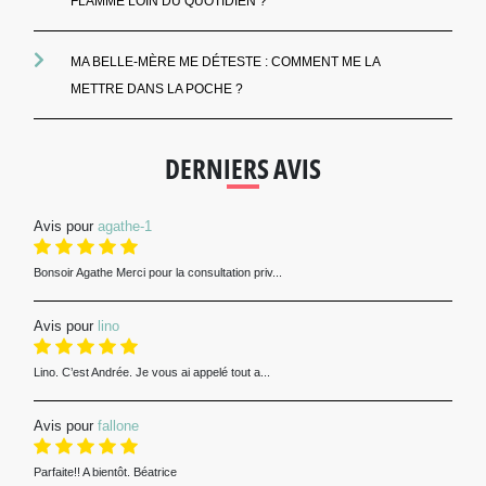
FLAMME LOIN DU QUOTIDIEN ?
MA BELLE-MÈRE ME DÉTESTE : COMMENT ME LA
METTRE DANS LA POCHE ?
DERNIERS AVIS
Avis pour
agathe-1
Bonsoir Agathe Merci pour la consultation priv...
Avis pour
lino
Lino. C’est Andrée. Je vous ai appelé tout a...
Avis pour
fallone
Parfaite!! A bientôt. Béatrice