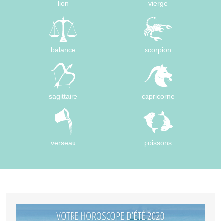
lion
vierge
balance
scorpion
sagittaire
capricorne
verseau
poissons