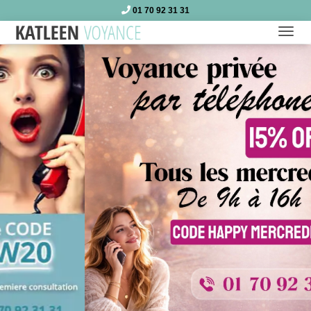
01 70 92 31 31