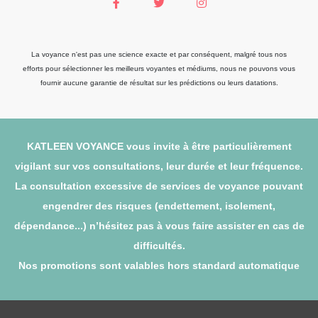
La voyance n'est pas une science exacte et par conséquent, malgré tous nos
efforts pour sélectionner les meilleurs voyantes et médiums, nous ne pouvons vous
fournir aucune garantie de résultat sur les prédictions ou leurs datations.
KATLEEN VOYANCE vous invite à être particulièrement
vigilant sur vos consultations, leur durée et leur fréquence.
La consultation excessive de services de voyance pouvant
engendrer des risques (endettement, isolement,
dépendance...) n’hésitez pas à vous faire assister en cas de
difficultés.
Nos promotions sont valables hors standard automatique