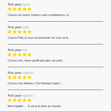
Avis pour
joana
Coucou ma Joana, toujours sans complaisance, re...
Avis pour
polly
Coucou Polly, je vous recommande car vous ne fa...
Avis pour
lino
Coucou Lino, retour positif plus plus, tes préd...
Avis pour
mathieu
Coucou mon Mathieu. C’est Monique Super !...
Avis pour
agathe-1
Merci Agathe .... À voir je te tiens au courant...