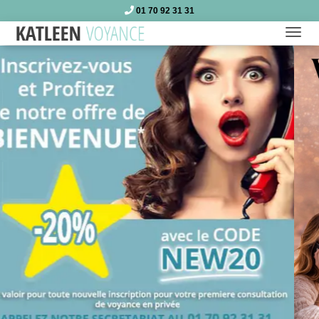
01 70 92 31 31