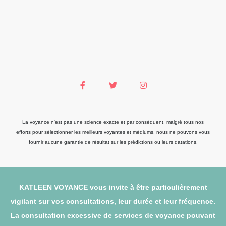
La voyance n'est pas une science exacte et par conséquent, malgré tous nos
efforts pour sélectionner les meilleurs voyantes et médiums, nous ne pouvons vous
fournir aucune garantie de résultat sur les prédictions ou leurs datations.
KATLEEN VOYANCE vous invite à être particulièrement
vigilant sur vos consultations, leur durée et leur fréquence.
La consultation excessive de services de voyance pouvant