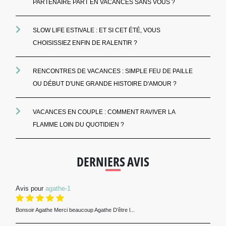
PARTENAIRE PART EN VACANCES SANS VOUS ?
SLOW LIFE ESTIVALE : ET SI CET ÉTÉ, VOUS
CHOISISSIEZ ENFIN DE RALENTIR ?
RENCONTRES DE VACANCES : SIMPLE FEU DE PAILLE
OU DÉBUT D'UNE GRANDE HISTOIRE D'AMOUR ?
VACANCES EN COUPLE : COMMENT RAVIVER LA
FLAMME LOIN DU QUOTIDIEN ?
DERNIERS AVIS
Avis pour
agathe-1
Bonsoir Agathe Merci beaucoup Agathe D’être l...