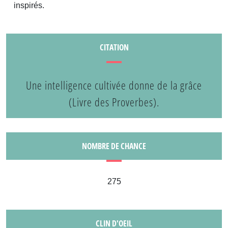
inspirés.
CITATION
Une intelligence cultivée donne de la grâce
(Livre des Proverbes).
NOMBRE DE CHANCE
275
CLIN D'OEIL