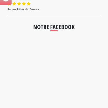
Parfaite!! A bientôt. Béatrice
NOTRE FACEBOOK