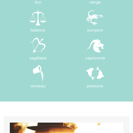
lion
vierge
balance
scorpion
sagittaire
capricorne
verseau
poissons