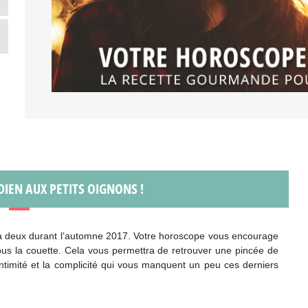
DIEN AUX PETITS OIGNONS !
n à deux durant l’automne 2017. Votre horoscope vous encourage
sous la couette. Cela vous permettra de retrouver une pincée de
’intimité et la complicité qui vous manquent un peu ces derniers