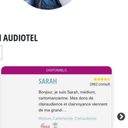
N AUDIOTEL
DISPONIBLE
SARAH
2862 consult.
Bonjour, je suis Sarah, médium,
cartomancienne. Mes dons de
clairaudience et clairvoyance viennent
de ma grand-...
Médium, Cartomancie, Clairaudience