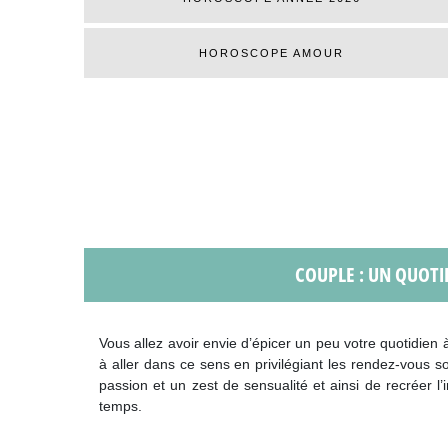
HOROSCOPE AMOUR
COUPLE : UN QUOTI
Vous allez avoir envie d’épicer un peu votre quotidie
à aller dans ce sens en privilégiant les rendez-vous 
passion et un zest de sensualité et ainsi de recréer l
temps.