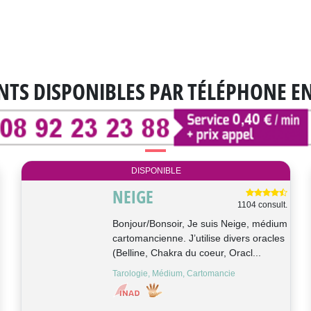
NTS DISPONIBLES
PAR TÉLÉPHONE E
DISPONIBLE
NEIGE
1104 consult.
Bonjour/Bonsoir, Je suis Neige, médium
cartomancienne. J’utilise divers oracles
(Belline, Chakra du coeur, Oracl...
Tarologie, Médium, Cartomancie