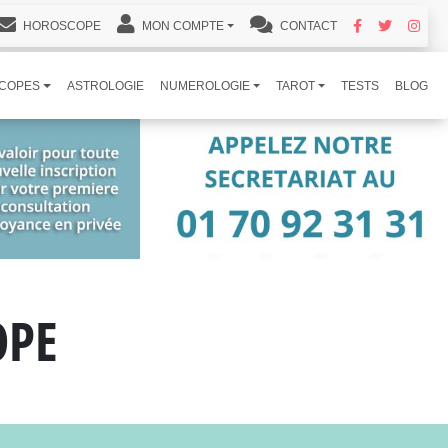
HOROSCOPE
MON COMPTE
CONTACT
COPES
ASTROLOGIE
NUMEROLOGIE
TAROT
TESTS
BLOG
OPE