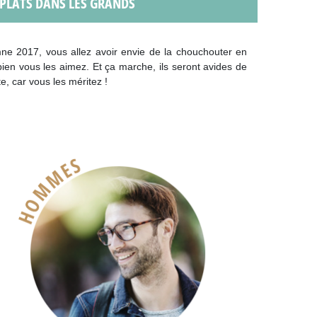
S PLATS DANS LES GRANDS
omne 2017, vous allez avoir envie de la chouchouter en
bien vous les aimez. Et ça marche, ils seront avides de
 car vous les méritez !