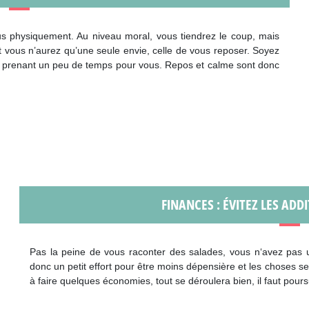
us physiquement. Au niveau moral, vous tiendrez le coup, mais
t vous n’aurez qu’une seule envie, celle de vous reposer. Soyez
 en prenant un peu de temps pour vous. Repos et calme sont donc
FINANCES : ÉVITEZ LES ADD
Pas la peine de vous raconter des salades, vous n‘avez pas un
donc un petit effort pour être moins dépensière et les choses 
à faire quelques économies, tout se déroulera bien, il faut pours