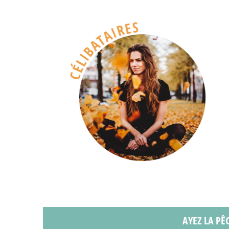
AYEZ LA PÊ