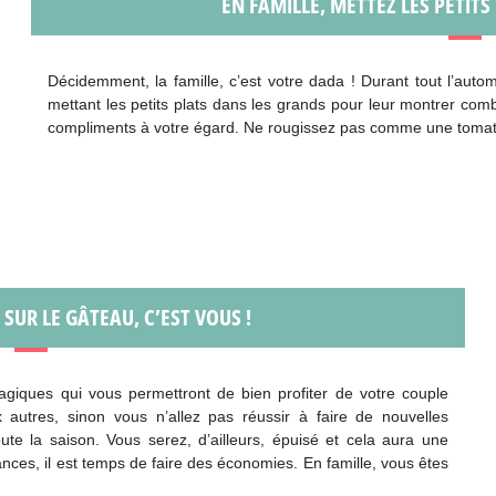
EN FAMILLE, METTEZ LES PETIT
Décidemment, la famille, c’est votre dada ! Durant tout l’aut
mettant les petits plats dans les grands pour leur montrer com
compliments à votre égard. Ne rougissez pas comme une tomate,
 SUR LE GÂTEAU, C’EST VOUS !
magiques qui vous permettront de bien profiter de votre couple
 autres, sinon vous n’allez pas réussir à faire de nouvelles
ute la saison. Vous serez, d’ailleurs, épuisé et cela aura une
ances, il est temps de faire des économies. En famille, vous êtes