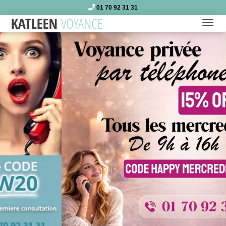
01 70 92 31 31