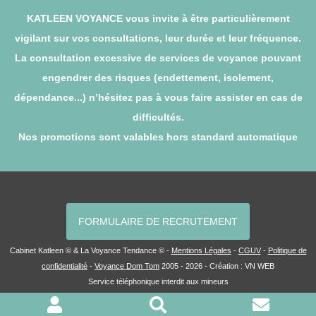
KATLEEN VOYANCE vous invite à être particulièrement
vigilant sur vos consultations, leur durée et leur fréquence.
La consultation excessive de services de voyance pouvant
engendrer des risques (endettement, isolement,
dépendance...) n’hésitez pas à vous faire assister en cas de
difficultés.
Nos promotions sont valables hors standard automatique
FORMULAIRE DE RECRUTEMENT
Cabinet Katleen © & La Voyance Tendance © -
Mentions Légales
-
CGUV
-
Politique de
confidentialité
-
Voyance Dom Tom
2005 - 2026 - Création :
VN WEB
Service téléphonique interdit aux mineurs