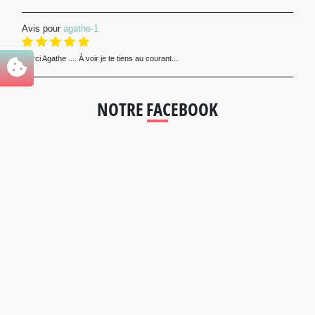
Avis pour
agathe-1
Merci Agathe .... À voir je te tiens au courant...
NOTRE FACEBOOK