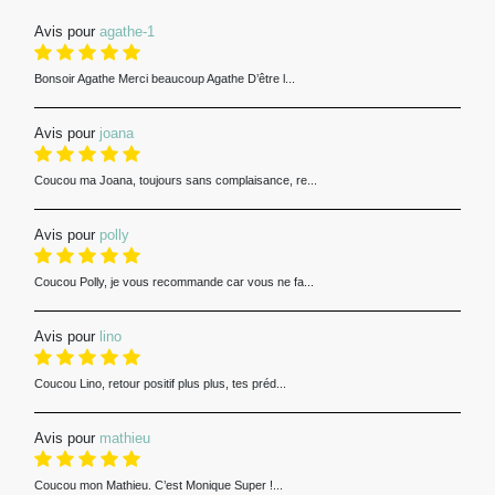
Avis pour
agathe-1
Bonsoir Agathe Merci beaucoup Agathe D’être l...
Avis pour
joana
Coucou ma Joana, toujours sans complaisance, re...
Avis pour
polly
Coucou Polly, je vous recommande car vous ne fa...
Avis pour
lino
Coucou Lino, retour positif plus plus, tes préd...
Avis pour
mathieu
Coucou mon Mathieu. C’est Monique Super !...