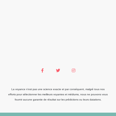
La voyance n'est pas une science exacte et par conséquent, malgré tous nos
efforts pour sélectionner les meilleurs voyantes et médiums, nous ne pouvons vous
fournir aucune garantie de résultat sur les prédictions ou leurs datations.