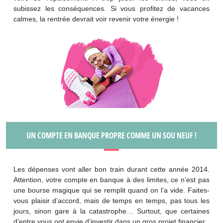
subissez les conséquences. Si vous profitez de vacances
calmes, la rentrée devrait voir revenir votre énergie !
UN COMPTE EN BANQUE PROPRE COMME UN SOU NEUF !
Les dépenses vont aller bon train durant cette année 2014.
Attention, votre compte en banque à des limites, ce n’est pas
une bourse magique qui se remplit quand on l’a vide. Faites-
vous plaisir d’accord, mais de temps en temps, pas tous les
jours, sinon gare à la catastrophe… Surtout, que certaines
d’entre vous ont envie d’investir dans un gros projet financier.