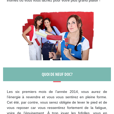
intimes où vous vous lâchez pour votre plus grand plaisir !
QUOI DE NEUF DOC?
Les six premiers mois de l’année 2014, vous aurez de
l’énergie à revendre et vous vous sentirez en pleine forme.
Cet été, par contre, vous serez obligée de lever le pied et de
vous reposer car vous ressentirez fortement de la fatigue,
voire de l’épuisement. À trop jouer les fofolles, vous en