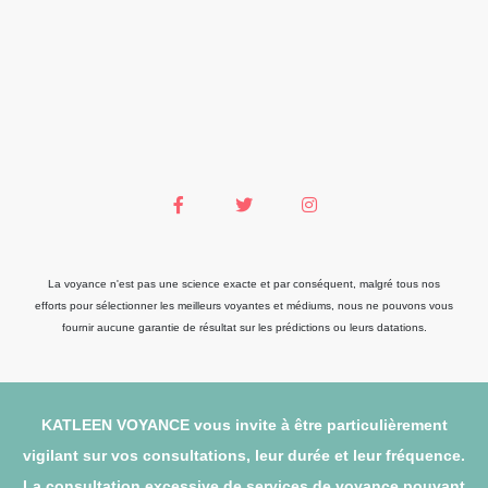
La voyance n'est pas une science exacte et par conséquent, malgré tous nos
efforts pour sélectionner les meilleurs voyantes et médiums, nous ne pouvons vous
fournir aucune garantie de résultat sur les prédictions ou leurs datations.
KATLEEN VOYANCE vous invite à être particulièrement
vigilant sur vos consultations, leur durée et leur fréquence.
La consultation excessive de services de voyance pouvant