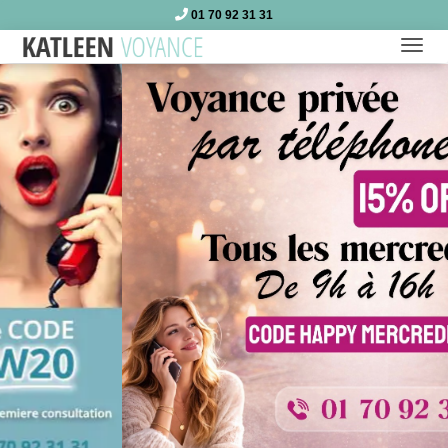
01 70 92 31 31