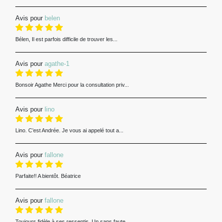
Avis pour
belen
Bélen, Il est parfois difficile de trouver les...
Avis pour
agathe-1
Bonsoir Agathe Merci pour la consultation priv...
Avis pour
lino
Lino. C’est Andrée. Je vous ai appelé tout a...
Avis pour
fallone
Parfaite!! A bientôt. Béatrice
Avis pour
fallone
Toujours fidèle à ses ressentis. Un sans faute...