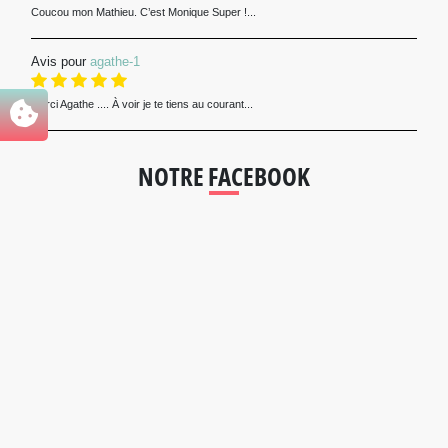
Coucou mon Mathieu. C’est Monique Super !...
Avis pour
agathe-1
Merci Agathe .... À voir je te tiens au courant...
NOTRE FACEBOOK