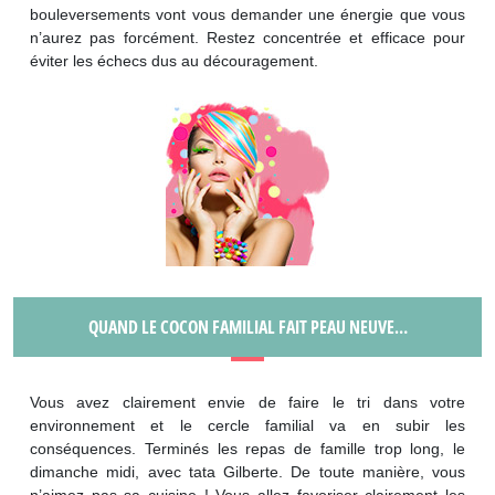
bouleversements vont vous demander une énergie que vous
n’aurez pas forcément. Restez concentrée et efficace pour
éviter les échecs dus au découragement.
QUAND LE COCON FAMILIAL FAIT PEAU NEUVE…
Vous avez clairement envie de faire le tri dans votre
environnement et le cercle familial va en subir les
conséquences. Terminés les repas de famille trop long, le
dimanche midi, avec tata Gilberte. De toute manière, vous
n’aimez pas sa cuisine ! Vous allez favoriser clairement les