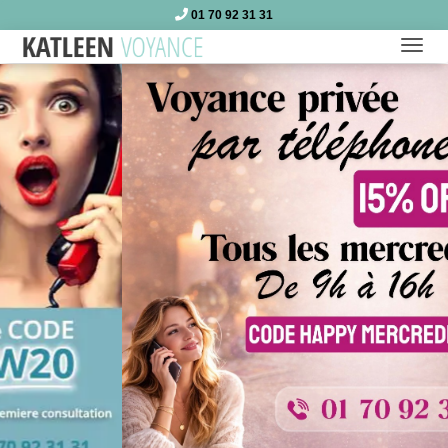
01 70 92 31 31