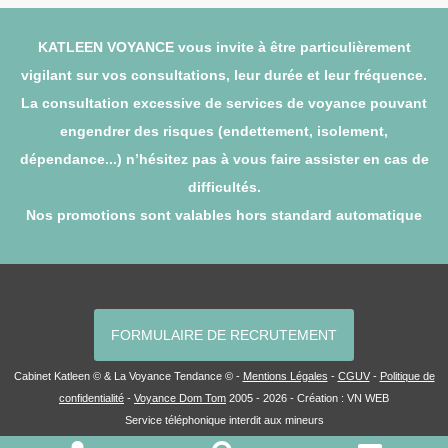
KATLEEN VOYANCE vous invite à être particulièrement
vigilant sur vos consultations, leur durée et leur fréquence.
La consultation excessive de services de voyance pouvant
engendrer des risques (endettement, isolement,
dépendance...) n’hésitez pas à vous faire assister en cas de
difficultés.
Nos promotions sont valables hors standard automatique
FORMULAIRE DE RECRUTEMENT
Cabinet Katleen © & La Voyance Tendance © -
Mentions Légales
-
CGUV
-
Politique de
confidentialité
-
Voyance Dom Tom
2005 - 2026 - Création :
VN WEB
Service téléphonique interdit aux mineurs