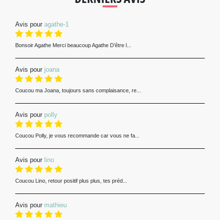
Avis pour
agathe-1
Bonsoir Agathe Merci beaucoup Agathe D’être l...
Avis pour
joana
Coucou ma Joana, toujours sans complaisance, re...
Avis pour
polly
Coucou Polly, je vous recommande car vous ne fa...
Avis pour
lino
Coucou Lino, retour positif plus plus, tes préd...
Avis pour
mathieu