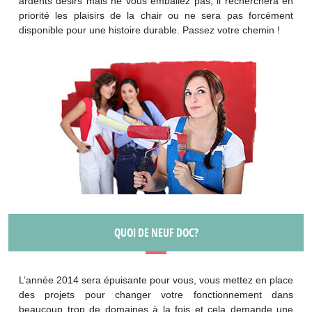
ardents désirs mais ne vous emballez pas, il recherchera en
priorité les plaisirs de la chair ou ne sera pas forcément
disponible pour une histoire durable. Passez votre chemin !
QUOI DE NEUF DOC?
L’année 2014 sera épuisante pour vous, vous mettez en place
des projets pour changer votre fonctionnement dans
beaucoup trop de domaines à la fois et cela demande une