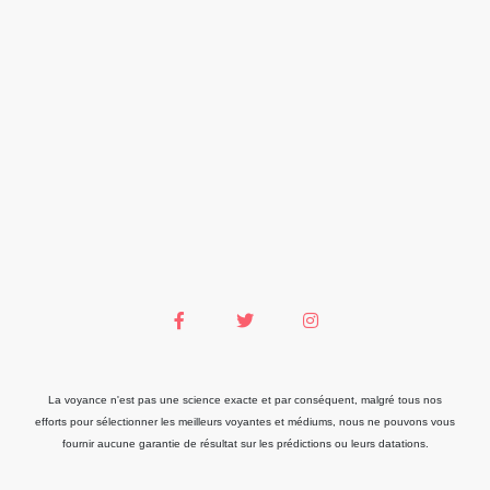
La voyance n'est pas une science exacte et par conséquent, malgré tous nos
efforts pour sélectionner les meilleurs voyantes et médiums, nous ne pouvons vous
fournir aucune garantie de résultat sur les prédictions ou leurs datations.