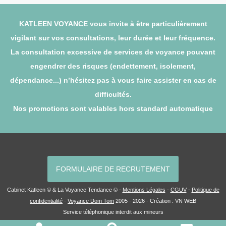
KATLEEN VOYANCE vous invite à être particulièrement
vigilant sur vos consultations, leur durée et leur fréquence.
La consultation excessive de services de voyance pouvant
engendrer des risques (endettement, isolement,
dépendance...) n’hésitez pas à vous faire assister en cas de
difficultés.
Nos promotions sont valables hors standard automatique
FORMULAIRE DE RECRUTEMENT
Cabinet Katleen © & La Voyance Tendance © -
Mentions Légales
-
CGUV
-
Politique de
confidentialité
-
Voyance Dom Tom
2005 - 2026 - Création :
VN WEB
Service téléphonique interdit aux mineurs