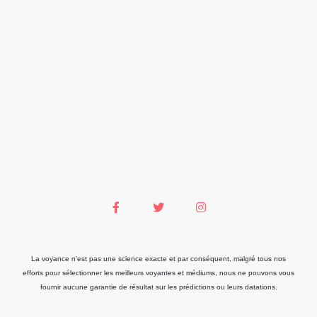
La voyance n'est pas une science exacte et par conséquent, malgré tous nos
efforts pour sélectionner les meilleurs voyantes et médiums, nous ne pouvons vous
fournir aucune garantie de résultat sur les prédictions ou leurs datations.