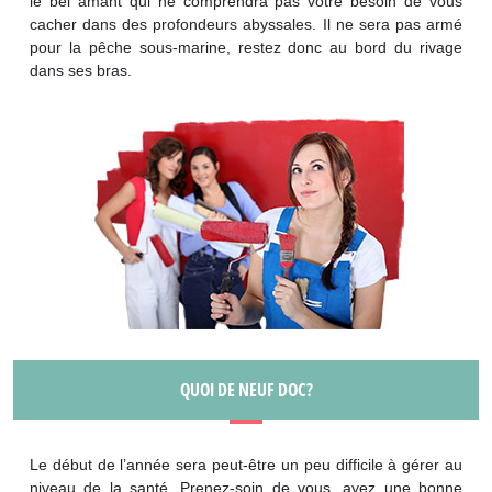
le bel amant qui ne comprendra pas votre besoin de vous
cacher dans des profondeurs abyssales. Il ne sera pas armé
pour la pêche sous-marine, restez donc au bord du rivage
dans ses bras.
QUOI DE NEUF DOC?
Le début de l’année sera peut-être un peu difficile à gérer au
niveau de la santé. Prenez-soin de vous, ayez une bonne