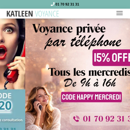
01 70 92 31 31