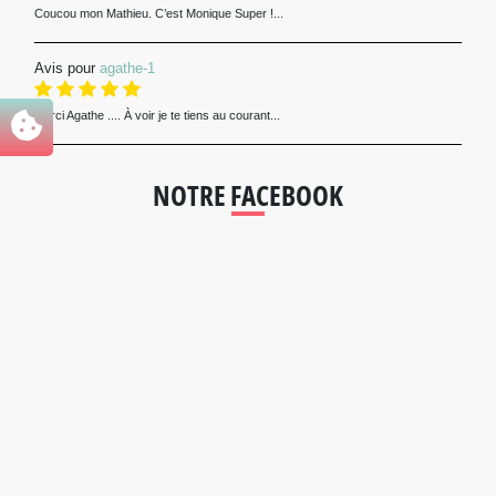
Coucou mon Mathieu. C’est Monique Super !...
Avis pour
agathe-1
Merci Agathe .... À voir je te tiens au courant...
NOTRE FACEBOOK