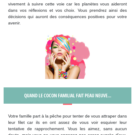
vivement à suivre cette voie car les planètes vous aideront
dans vos réflexions et vos choix. Vous prendrez ainsi des
décisions qui auront des conséquences positives pour votre
avenir.
QUAND LE COCON FAMILIAL FAIT PEAU NEUVE…
Votre famille part à la pêche pour tenter de vous attraper dans
leur filet car ils en ont assez de vous voir esquiver leur
tentative de rapprochement. Vous les aimez, sans aucun
doute, mais vous ne vous engagez pas assez auprès d’eux.