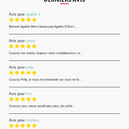
Avis pour
agathe-1
Bonsoir Agathe Merci beaucoup Agathe D’être l...
Avis pour
joana
Coucou ma Joana, toujours sans complaisance, re...
Avis pour
polly
Coucou Polly, je vous recommande car vous ne fa...
Avis pour
lino
Coucou Lino, retour positif plus plus, tes préd...
Avis pour
mathieu