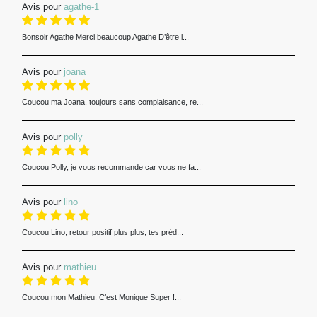
Avis pour
agathe-1
Bonsoir Agathe Merci beaucoup Agathe D’être l...
Avis pour
joana
Coucou ma Joana, toujours sans complaisance, re...
Avis pour
polly
Coucou Polly, je vous recommande car vous ne fa...
Avis pour
lino
Coucou Lino, retour positif plus plus, tes préd...
Avis pour
mathieu
Coucou mon Mathieu. C’est Monique Super !...