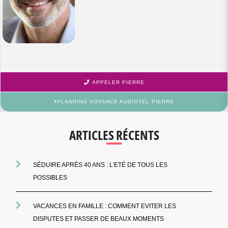
APPELER PIERRE
PLANNING VOYANCE AUDIOTEL PIERRE
ARTICLES RÉCENTS
SÉDUIRE APRÈS 40 ANS : L'ETÉ DE TOUS LES
POSSIBLES
VACANCES EN FAMILLE : COMMENT EVITER LES
DISPUTES ET PASSER DE BEAUX MOMENTS