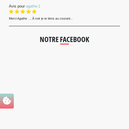
Avis pour
agathe-1
Merci Agathe .... À voir je te tiens au courant...
NOTRE FACEBOOK