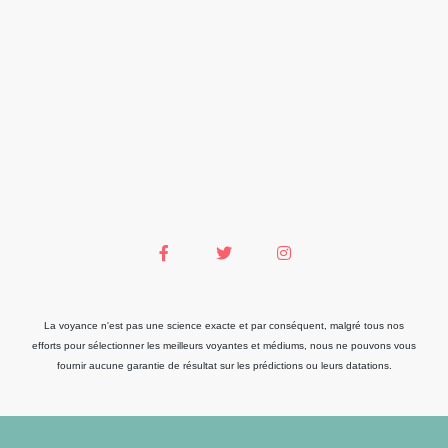
La voyance n'est pas une science exacte et par conséquent, malgré tous nos
efforts pour sélectionner les meilleurs voyantes et médiums, nous ne pouvons vous
fournir aucune garantie de résultat sur les prédictions ou leurs datations.