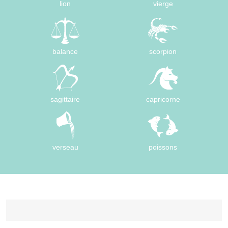
lion
vierge
balance
scorpion
sagittaire
capricorne
verseau
poissons