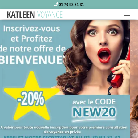
01 70 92 31 31