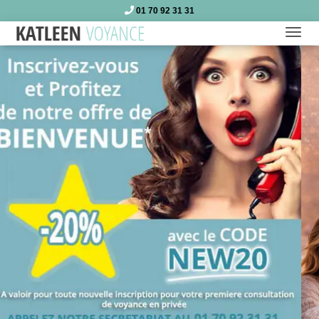
01 70 92 31 31