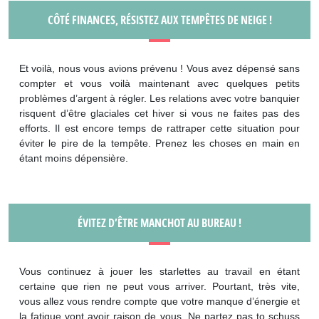
CÔTÉ FINANCES, RÉSISTEZ AUX TEMPÊTES DE NEIGE !
Et voilà, nous vous avions prévenu ! Vous avez dépensé sans
compter et vous voilà maintenant avec quelques petits
problèmes d’argent à régler. Les relations avec votre banquier
risquent d’être glaciales cet hiver si vous ne faites pas des
efforts. Il est encore temps de rattraper cette situation pour
éviter le pire de la tempête. Prenez les choses en main en
étant moins dépensière.
ÉVITEZ D’ÊTRE MANCHOT AU BUREAU !
Vous continuez à jouer les starlettes au travail en étant
certaine que rien ne peut vous arriver. Pourtant, très vite,
vous allez vous rendre compte que votre manque d’énergie et
la fatigue vont avoir raison de vous. Ne partez pas to schuss