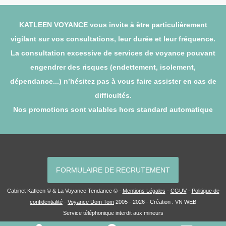
KATLEEN VOYANCE vous invite à être particulièrement
vigilant sur vos consultations, leur durée et leur fréquence.
La consultation excessive de services de voyance pouvant
engendrer des risques (endettement, isolement,
dépendance...) n’hésitez pas à vous faire assister en cas de
difficultés.
Nos promotions sont valables hors standard automatique
FORMULAIRE DE RECRUTEMENT
Cabinet Katleen © & La Voyance Tendance © -
Mentions Légales
-
CGUV
-
Politique de
confidentialité
-
Voyance Dom Tom
2005 - 2026 - Création :
VN WEB
Service téléphonique interdit aux mineurs