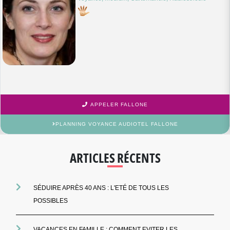
APPELER FALLONE
PLANNING VOYANCE AUDIOTEL FALLONE
ARTICLES RÉCENTS
SÉDUIRE APRÈS 40 ANS : L'ETÉ DE TOUS LES
POSSIBLES
VACANCES EN FAMILLE : COMMENT EVITER LES