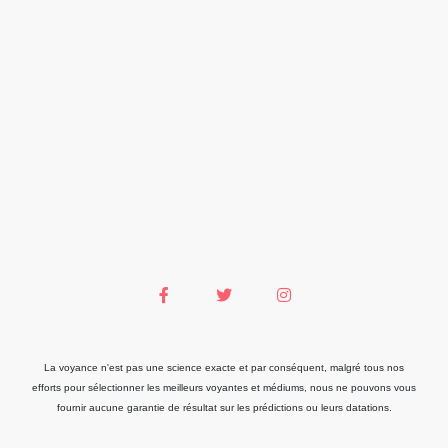
La voyance n'est pas une science exacte et par conséquent, malgré tous nos
efforts pour sélectionner les meilleurs voyantes et médiums, nous ne pouvons vous
fournir aucune garantie de résultat sur les prédictions ou leurs datations.