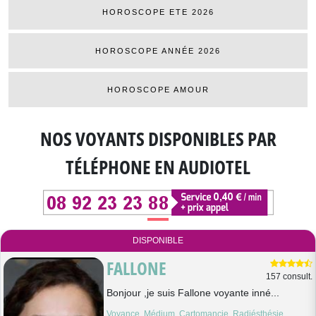
HOROSCOPE ETE 2026
HOROSCOPE ANNÉE 2026
HOROSCOPE AMOUR
NOS VOYANTS DISPONIBLES
PAR
TÉLÉPHONE EN AUDIOTEL
DISPONIBLE
FALLONE
157 consult.
Bonjour ,je suis Fallone voyante inné...
Voyance, Médium, Cartomancie, Radiésthésie