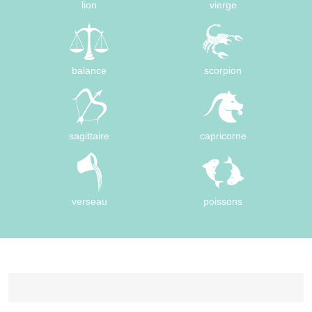
lion
vierge
balance
scorpion
sagittaire
capricorne
verseau
poissons