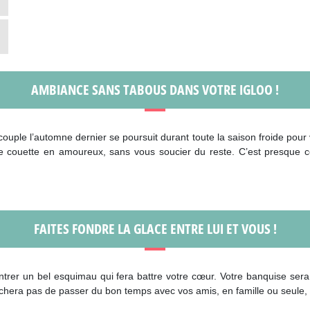
AMBIANCE SANS TABOUS DANS VOTRE IGLOO !
couple l’automne dernier se poursuit durant toute la saison froide pour 
votre couette en amoureux, sans vous soucier du reste. C’est presq
FAITES FONDRE LA GLACE ENTRE LUI ET VOUS !
trer un bel esquimau qui fera battre votre cœur. Votre banquise sera 
era pas de passer du bon temps avec vos amis, en famille ou seule, ca