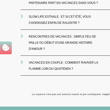
PARTENAIRE PART EN VACANCES SANS VOUS ?
SLOW LIFE ESTIVALE : ET SI CET ÉTÉ, VOUS
CHOISISSIEZ ENFIN DE RALENTIR ?
RENCONTRES DE VACANCES : SIMPLE FEU DE
PAILLE OU DÉBUT D'UNE GRANDE HISTOIRE
D'AMOUR ?
VACANCES EN COUPLE : COMMENT RAVIVER LA
FLAMME LOIN DU QUOTIDIEN ?
La voyance n'est pas une science exacte et par conséquent, malgré to