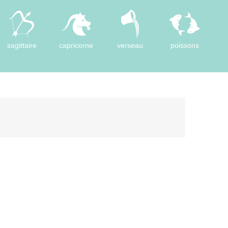
sagittaire
capricorne
verseau
poissons