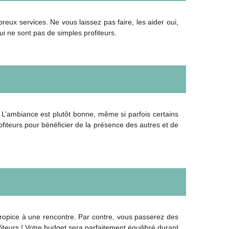
ux services. Ne vous laissez pas faire, les aider oui,
ui ne sont pas de simples profiteurs.
5. L’ambiance est plutôt bonne, même si parfois certains
ofiteurs pour bénéficier de la présence des autres et de
propice à une rencontre. Par contre, vous passerez des
iteurs ! Votre budget sera parfaitement équilibré durant