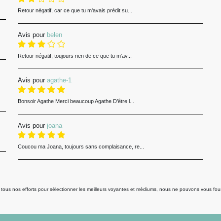
Retour négatif, car ce que tu m'avais prédit su...
Avis pour
belen
Retour négatif, toujours rien de ce que tu m'av...
Avis pour
agathe-1
Bonsoir Agathe Merci beaucoup Agathe D’être l...
Avis pour
joana
Coucou ma Joana, toujours sans complaisance, re...
us nos efforts pour sélectionner les meilleurs voyantes et médiums, nous ne pouvons vous fourni