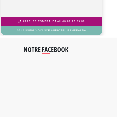
APPELER NICOLAS AU 08 92 23 23 88
PLANNING VOYANCE AUDIOTEL NICOLAS
NOTRE FACEBOOK