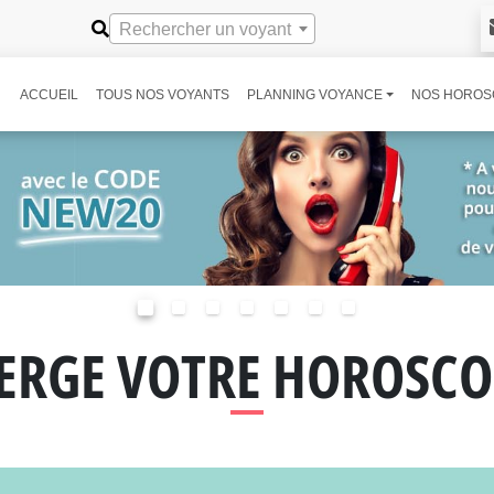
Rechercher un voyant
ACCUEIL
TOUS NOS VOYANTS
PLANNING VOYANCE
NOS HOROS
IERGE VOTRE HOROSCO