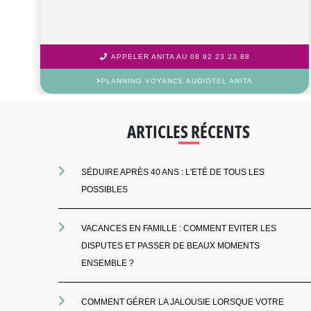
APPELER LOUNA AU 08 92 23 23 88
PLANNING VOYANCE AUDIOTEL LOUNA
ARTICLES RÉCENTS
SÉDUIRE APRÈS 40 ANS : L'ETÉ DE TOUS LES
POSSIBLES
VACANCES EN FAMILLE : COMMENT EVITER LES
DISPUTES ET PASSER DE BEAUX MOMENTS
ENSEMBLE ?
COMMENT GÉRER LA JALOUSIE LORSQUE VOTRE