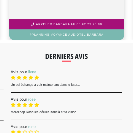
APPELER MARIE-COLETTE AU 08 92 23 23 88
PLANNING VOYANCE AUDIOTEL MARIE-COLETTE
DERNIERS AVIS
Avis pour
ilena
Un bel échange a voir maintenant dans le futur...
Avis pour
rose
Merci bcp Rose les déclics sont là et ta vision...
Avis pour
rose