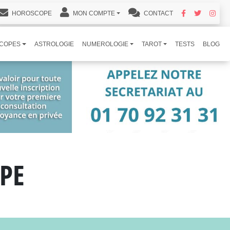
HOROSCOPE
MON COMPTE
CONTACT
COPES
ASTROLOGIE
NUMEROLOGIE
TAROT
TESTS
BLOG
PE