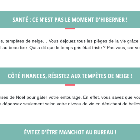
SANTÉ : CE N’EST PAS LE MOMENT D’HIBERNER !
es, tempêtes de neige… Vous déjouez tous les pièges de la vie grâce à 
 au beau fixe. Qui a dit que le temps gris était triste ? Pas vous, car vo
CÔTÉ FINANCES, RÉSISTEZ AUX TEMPÊTES DE NEIGE !
urses de Noël pour gâter votre entourage. En effet, vous savez que vo
s dépensez seulement selon votre niveau de vie en dénichant de belles
ÉVITEZ D’ÊTRE MANCHOT AU BUREAU !