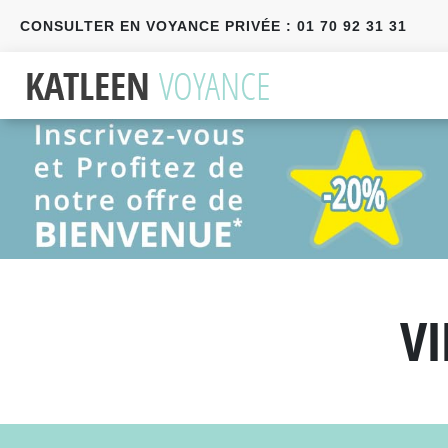
CONSULTER EN VOYANCE PRIVÉE : 01 70 92 31 31
Précédent
Suivant
V