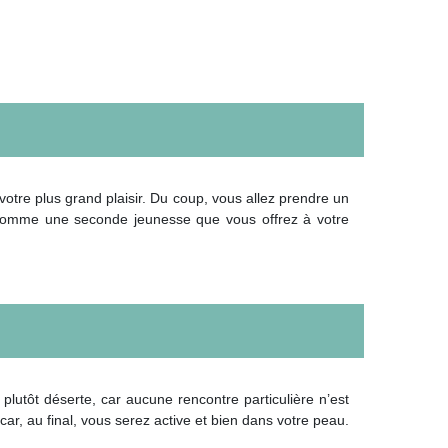
votre plus grand plaisir. Du coup, vous allez prendre un
ue comme une seconde jeunesse que vous offrez à votre
plutôt déserte, car aucune rencontre particulière n’est
r, au final, vous serez active et bien dans votre peau.