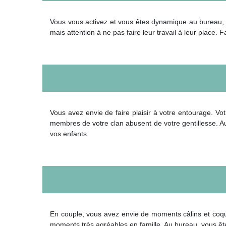
Vous vous activez et vous êtes dynamique au bureau, à
mais attention à ne pas faire leur travail à leur place.
Vous avez envie de faire plaisir à votre entourage. Vot
membres de votre clan abusent de votre gentillesse. Au 
vos enfants.
En couple, vous avez envie de moments câlins et coqui
moments très agréables en famille. Au bureau, vous êtes