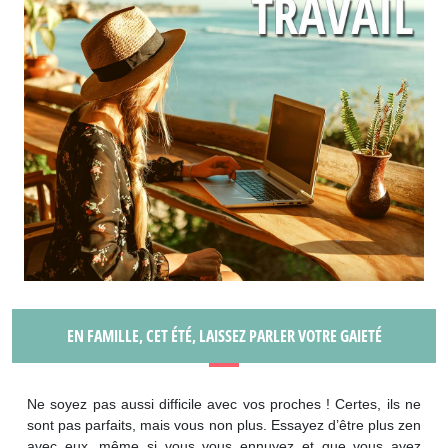
EN FAMILLE, CET ÉTÉ, LAISSEZ PARLER VOTRE GAIETÉ
Ne soyez pas aussi difficile avec vos proches ! Certes, ils ne
sont pas parfaits, mais vous non plus. Essayez d’être plus zen
avec eux, même si vous vous ennuyez et que vous avez