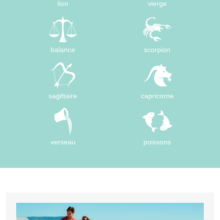
lion
vierge
balance
scorpion
sagittaire
capricorne
verseau
poissons