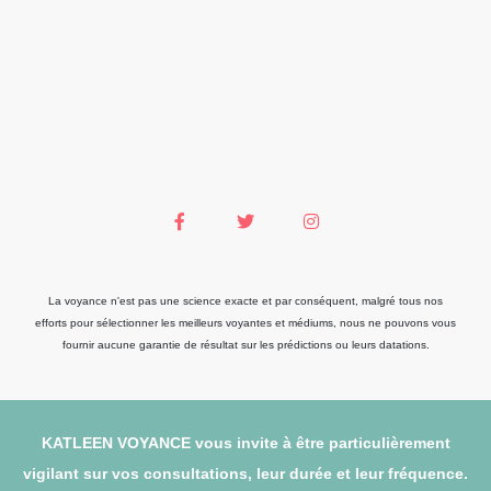
La voyance n'est pas une science exacte et par conséquent, malgré tous nos
efforts pour sélectionner les meilleurs voyantes et médiums, nous ne pouvons vous
fournir aucune garantie de résultat sur les prédictions ou leurs datations.
KATLEEN VOYANCE vous invite à être particulièrement
vigilant sur vos consultations, leur durée et leur fréquence.