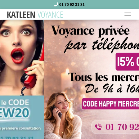
01 70 92 31 31