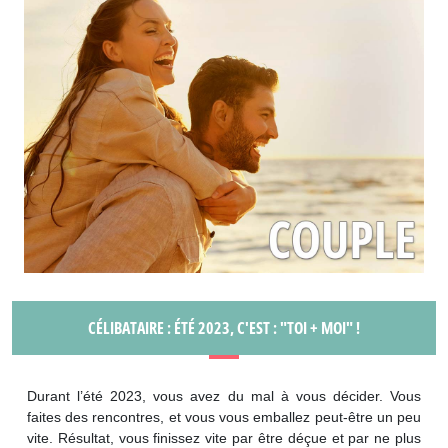
CÉLIBATAIRE : ÉTÉ 2023, C'EST : "TOI + MOI" !
Durant l’été 2023, vous avez du mal à vous décider. Vous
faites des rencontres, et vous vous emballez peut-être un peu
vite. Résultat, vous finissez vite par être déçue et par ne plus