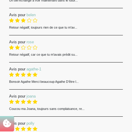
Un bel échange a voir maintenant dans le futur...
Avis pour
belen
Retour négatif, toujours rien de ce que tu m'av...
Avis pour
rose
Retour négatif, car ce que tu m'avais prédit su...
Avis pour
agathe-1
Bonsoir Agathe Merci beaucoup Agathe D’être l...
Avis pour
joana
Coucou ma Joana, toujours sans complaisance, re...
Avis pour
polly