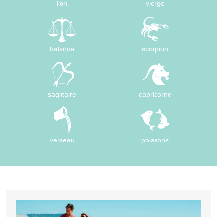
lion
vierge
balance
scorpion
sagittaire
capricorne
verseau
poissons