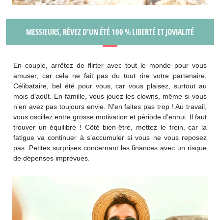
MESSIEURS, RÊVEZ D’UN ÉTÉ 100 % LIBERTÉ ET JOVIALITÉ
En couple, arrêtez de flirter avec tout le monde pour vous
amuser, car cela ne fait pas du tout rire votre partenaire.
Célibataire, bel été pour vous, car vous plaisez, surtout au
mois d’août. En famille, vous jouez les clowns, même si vous
n’en avez pas toujours envie. N’en faites pas trop ! Au travail,
vous oscillez entre grosse motivation et période d’ennui. Il faut
trouver un équilibre ! Côté bien-être, mettez le frein, car la
fatigue va continuer à s’accumuler si vous ne vous reposez
pas. Petites surprises concernant les finances avec un risque
de dépenses imprévues.