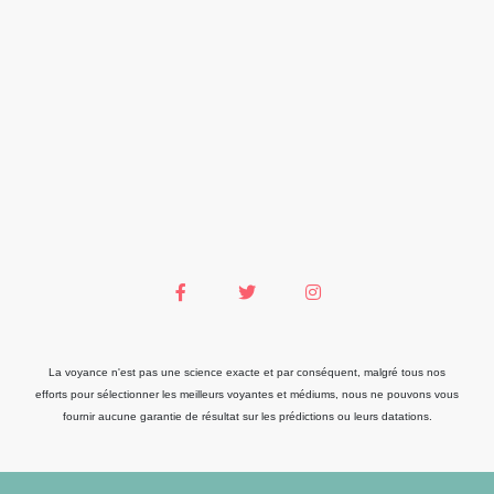
La voyance n'est pas une science exacte et par conséquent, malgré tous nos
efforts pour sélectionner les meilleurs voyantes et médiums, nous ne pouvons vous
fournir aucune garantie de résultat sur les prédictions ou leurs datations.