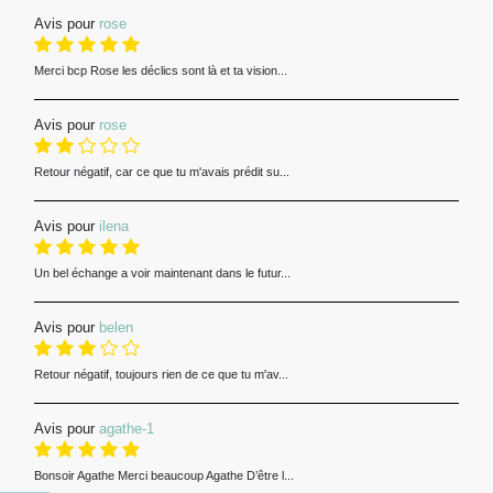
Avis pour
rose
Merci bcp Rose les déclics sont là et ta vision...
Avis pour
rose
Retour négatif, car ce que tu m'avais prédit su...
Avis pour
ilena
Un bel échange a voir maintenant dans le futur...
Avis pour
belen
Retour négatif, toujours rien de ce que tu m'av...
Avis pour
agathe-1
Bonsoir Agathe Merci beaucoup Agathe D’être l...