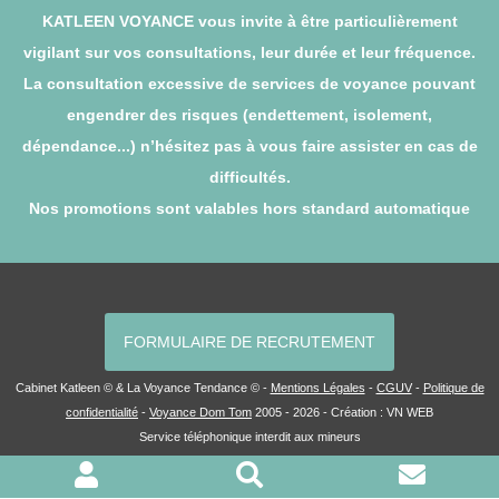
KATLEEN VOYANCE vous invite à être particulièrement
vigilant sur vos consultations, leur durée et leur fréquence.
La consultation excessive de services de voyance pouvant
engendrer des risques (endettement, isolement,
dépendance...) n’hésitez pas à vous faire assister en cas de
difficultés.
Nos promotions sont valables hors standard automatique
FORMULAIRE DE RECRUTEMENT
Cabinet Katleen © & La Voyance Tendance © -
Mentions Légales
-
CGUV
-
Politique de
confidentialité
-
Voyance Dom Tom
2005 - 2026 - Création :
VN WEB
Service téléphonique interdit aux mineurs