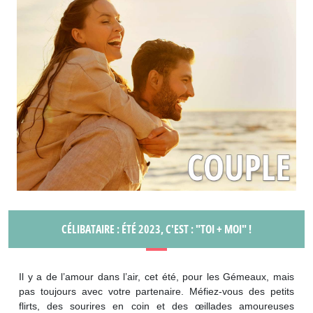
CÉLIBATAIRE : ÉTÉ 2023, C'EST : "TOI + MOI" !
Il y a de l’amour dans l’air, cet été, pour les Gémeaux, mais
pas toujours avec votre partenaire. Méfiez-vous des petits
flirts, des sourires en coin et des œillades amoureuses