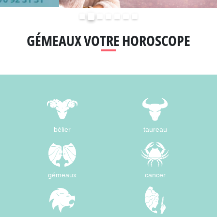
Précédent
Suivant
GÉMEAUX VOTRE HOROSCOPE
bélier
taureau
gémeaux
cancer