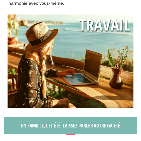
harmonie avec vous-même.
EN FAMILLE, CET ÉTÉ, LAISSEZ PARLER VOTRE GAIETÉ