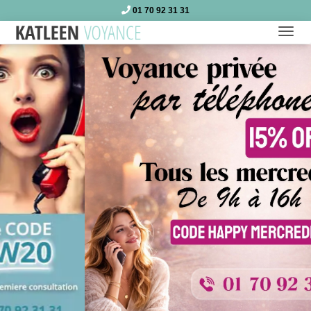
01 70 92 31 31