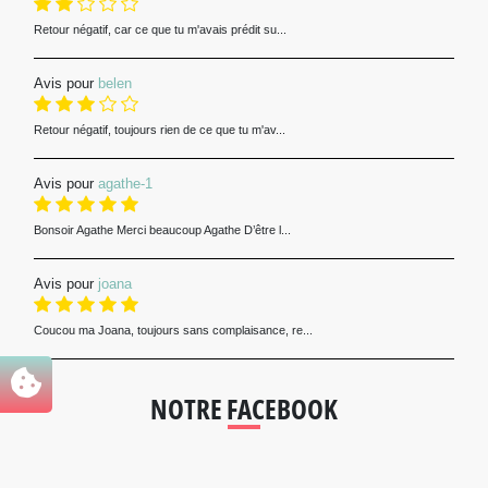
Retour négatif, car ce que tu m'avais prédit su...
Avis pour
belen
Retour négatif, toujours rien de ce que tu m'av...
Avis pour
agathe-1
Bonsoir Agathe Merci beaucoup Agathe D’être l...
Avis pour
joana
Coucou ma Joana, toujours sans complaisance, re...
NOTRE FACEBOOK