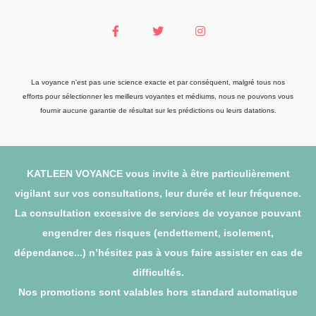
La voyance n'est pas une science exacte et par conséquent, malgré tous nos
efforts pour sélectionner les meilleurs voyantes et médiums, nous ne pouvons vous
fournir aucune garantie de résultat sur les prédictions ou leurs datations.
KATLEEN VOYANCE vous invite à être particulièrement
vigilant sur vos consultations, leur durée et leur fréquence.
La consultation excessive de services de voyance pouvant
engendrer des risques (endettement, isolement,
dépendance...) n’hésitez pas à vous faire assister en cas de
difficultés.
Nos promotions sont valables hors standard automatique