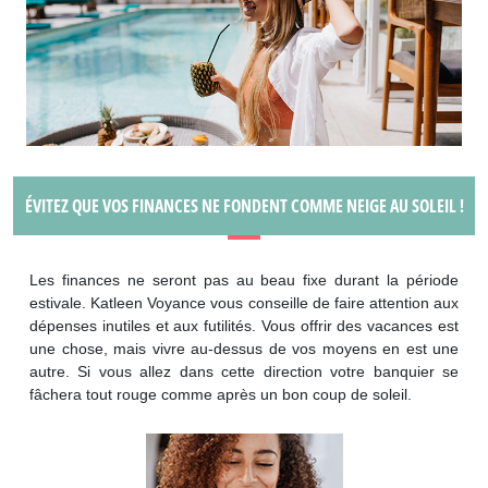
ÉVITEZ QUE VOS FINANCES NE FONDENT COMME NEIGE AU SOLEIL !
Les finances ne seront pas au beau fixe durant la période
estivale. Katleen Voyance vous conseille de faire attention aux
dépenses inutiles et aux futilités. Vous offrir des vacances est
une chose, mais vivre au-dessus de vos moyens en est une
autre. Si vous allez dans cette direction votre banquier se
fâchera tout rouge comme après un bon coup de soleil.