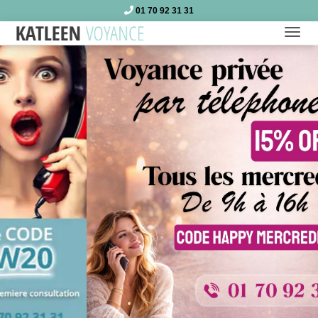
01 70 92 31 31