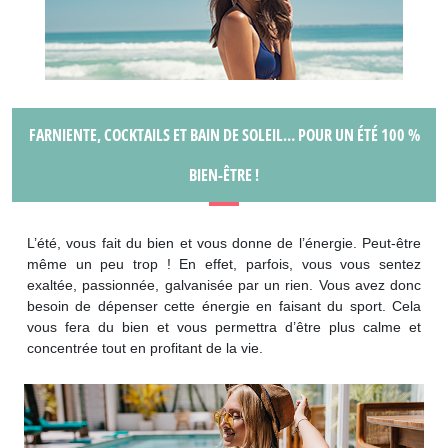
FARNIENTE, COCKTAILS ET BAIN DE SOLEIL… POUR UN ÉTÉ 100 %
BIEN-ÊTRE !
L’été, vous fait du bien et vous donne de l’énergie. Peut-être
même un peu trop ! En effet, parfois, vous vous sentez
exaltée, passionnée, galvanisée par un rien. Vous avez donc
besoin de dépenser cette énergie en faisant du sport. Cela
vous fera du bien et vous permettra d’être plus calme et
concentrée tout en profitant de la vie.