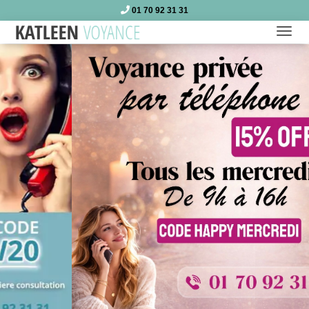
01 70 92 31 31