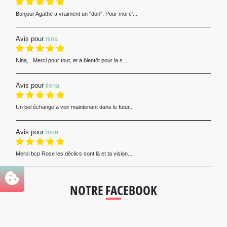
Bonjour Agathe a vraiment un "don". Pour moi c'...
Avis pour
nina
Nina, . Merci pour tout, et à bientôt pour la s...
Avis pour
ilena
Un bel échange a voir maintenant dans le futur...
Avis pour
rose
Merci bcp Rose les déclics sont là et ta vision...
NOTRE FACEBOOK