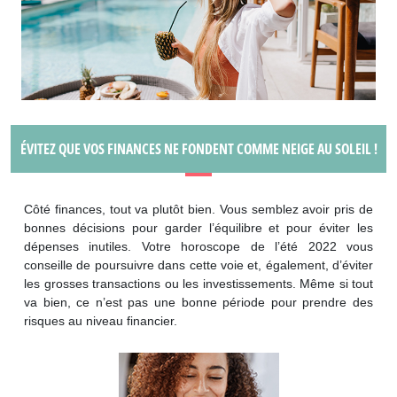
ÉVITEZ QUE VOS FINANCES NE FONDENT COMME NEIGE AU SOLEIL !
Côté finances, tout va plutôt bien. Vous semblez avoir pris de
bonnes décisions pour garder l’équilibre et pour éviter les
dépenses inutiles. Votre horoscope de l’été 2022 vous
conseille de poursuivre dans cette voie et, également, d’éviter
les grosses transactions ou les investissements. Même si tout
va bien, ce n’est pas une bonne période pour prendre des
risques au niveau financier.