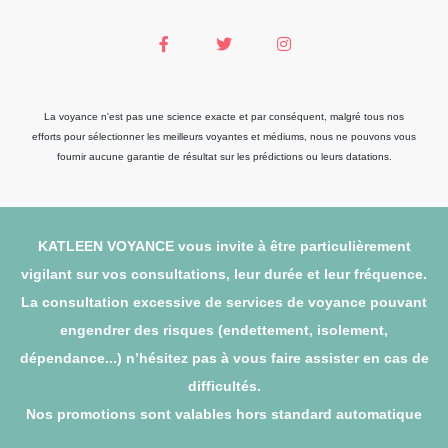
La voyance n'est pas une science exacte et par conséquent, malgré tous nos
efforts pour sélectionner les meilleurs voyantes et médiums, nous ne pouvons vous
fournir aucune garantie de résultat sur les prédictions ou leurs datations.
KATLEEN VOYANCE vous invite à être particulièrement
vigilant sur vos consultations, leur durée et leur fréquence.
La consultation excessive de services de voyance pouvant
engendrer des risques (endettement, isolement,
dépendance...) n’hésitez pas à vous faire assister en cas de
difficultés.
Nos promotions sont valables hors standard automatique