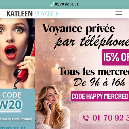
01 70 92 31 31