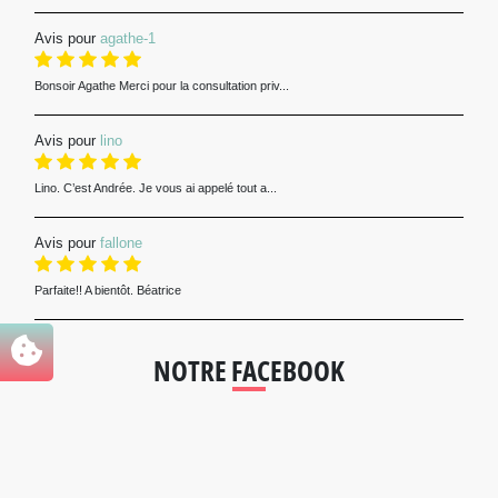
Avis pour
agathe-1
Bonsoir Agathe Merci pour la consultation priv...
Avis pour
lino
Lino. C’est Andrée. Je vous ai appelé tout a...
Avis pour
fallone
Parfaite!! A bientôt. Béatrice
NOTRE FACEBOOK