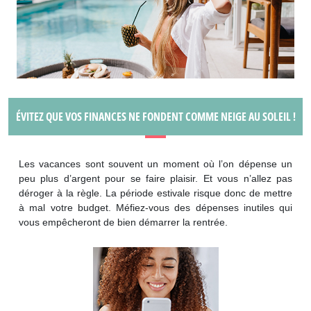
ÉVITEZ QUE VOS FINANCES NE FONDENT COMME NEIGE AU SOLEIL !
Les vacances sont souvent un moment où l’on dépense un
peu plus d’argent pour se faire plaisir. Et vous n’allez pas
déroger à la règle. La période estivale risque donc de mettre
à mal votre budget. Méfiez-vous des dépenses inutiles qui
vous empêcheront de bien démarrer la rentrée.