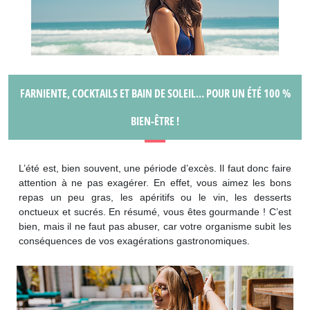
FARNIENTE, COCKTAILS ET BAIN DE SOLEIL… POUR UN ÉTÉ 100 %
BIEN-ÊTRE !
L’été est, bien souvent, une période d’excès. Il faut donc faire
attention à ne pas exagérer. En effet, vous aimez les bons
repas un peu gras, les apéritifs ou le vin, les desserts
onctueux et sucrés. En résumé, vous êtes gourmande ! C’est
bien, mais il ne faut pas abuser, car votre organisme subit les
conséquences de vos exagérations gastronomiques.