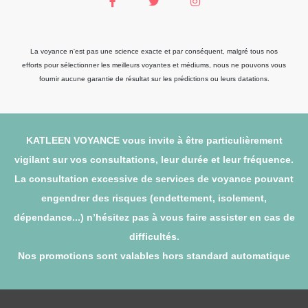
La voyance n'est pas une science exacte et par conséquent, malgré tous nos
efforts pour sélectionner les meilleurs voyantes et médiums, nous ne pouvons vous
fournir aucune garantie de résultat sur les prédictions ou leurs datations.
KATLEEN VOYANCE vous invite à être particulièrement
vigilant sur vos consultations, leur durée et leur fréquence.
La consultation excessive de services de voyance pouvant
engendrer des risques (endettement, isolement,
dépendance...) n’hésitez pas à vous faire assister en cas de
difficultés.
Nos promotions sont valables hors standard automatique