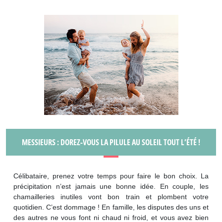
MESSIEURS : DOREZ-VOUS LA PILULE AU SOLEIL TOUT L’ÉTÉ !
Célibataire, prenez votre temps pour faire le bon choix. La
précipitation n’est jamais une bonne idée. En couple, les
chamailleries inutiles vont bon train et plombent votre
quotidien. C’est dommage ! En famille, les disputes des uns et
des autres ne vous font ni chaud ni froid, et vous avez bien