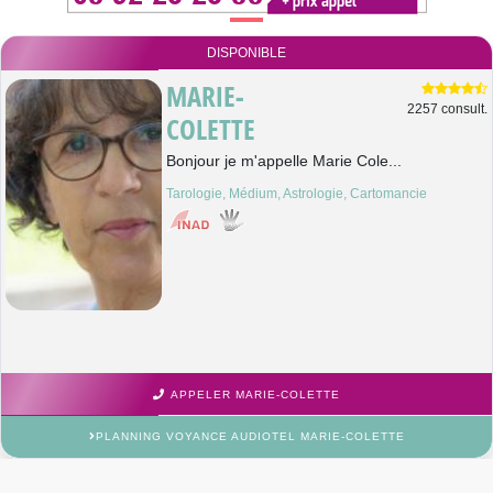
DISPONIBLE
MARIE-
2257 consult.
COLETTE
Bonjour je m'appelle Marie Cole...
Tarologie, Médium, Astrologie, Cartomancie
APPELER MARIE-COLETTE
PLANNING VOYANCE AUDIOTEL MARIE-COLETTE