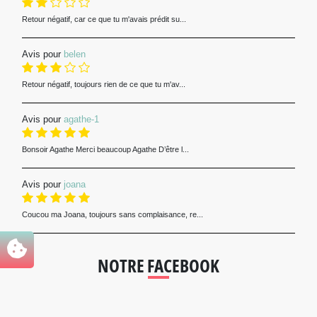
Retour négatif, car ce que tu m'avais prédit su...
Avis pour
belen
Retour négatif, toujours rien de ce que tu m'av...
Avis pour
agathe-1
Bonsoir Agathe Merci beaucoup Agathe D’être l...
Avis pour
joana
Coucou ma Joana, toujours sans complaisance, re...
NOTRE FACEBOOK