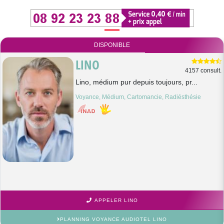
DISPONIBLE
LINO
4157 consult.
Lino, médium pur depuis toujours, pr...
Voyance, Médium, Cartomancie, Radiésthésie
APPELER LINO
PLANNING VOYANCE AUDIOTEL LINO