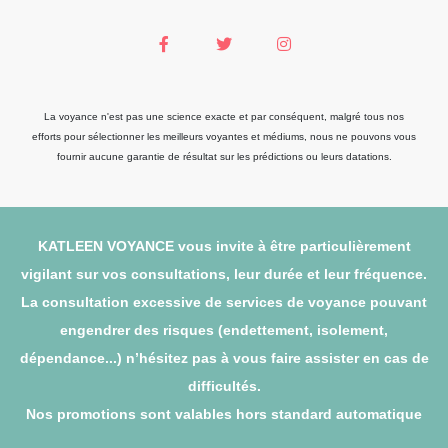
La voyance n'est pas une science exacte et par conséquent, malgré tous nos
efforts pour sélectionner les meilleurs voyantes et médiums, nous ne pouvons vous
fournir aucune garantie de résultat sur les prédictions ou leurs datations.
KATLEEN VOYANCE vous invite à être particulièrement
vigilant sur vos consultations, leur durée et leur fréquence.
La consultation excessive de services de voyance pouvant
engendrer des risques (endettement, isolement,
dépendance...) n’hésitez pas à vous faire assister en cas de
difficultés.
Nos promotions sont valables hors standard automatique