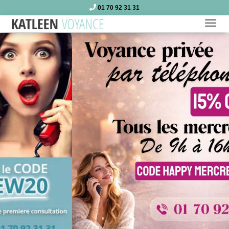
01 70 92 31 31