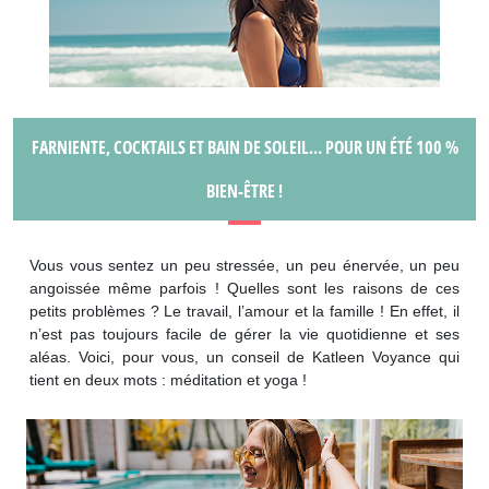
FARNIENTE, COCKTAILS ET BAIN DE SOLEIL… POUR UN ÉTÉ 100 %
BIEN-ÊTRE !
Vous vous sentez un peu stressée, un peu énervée, un peu
angoissée même parfois ! Quelles sont les raisons de ces
petits problèmes ? Le travail, l’amour et la famille ! En effet, il
n’est pas toujours facile de gérer la vie quotidienne et ses
aléas. Voici, pour vous, un conseil de Katleen Voyance qui
tient en deux mots : méditation et yoga !