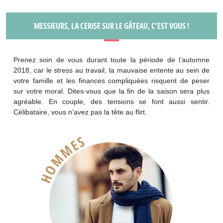
MESSIEURS, LA CERISE SUR LE GÂTEAU, C’EST VOUS !
Prenez soin de vous durant toute la période de l’automne
2018, car le stress au travail, la mauvaise entente au sein de
votre famille et les finances compliquées risquent de peser
sur votre moral. Dites-vous que la fin de la saison sera plus
agréable. En couple, des tensions se font aussi sentir.
Célibataire, vous n’avez pas la tête au flirt.