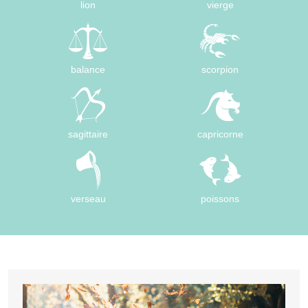
lion
vierge
balance
scorpion
sagittaire
capricorne
verseau
poissons