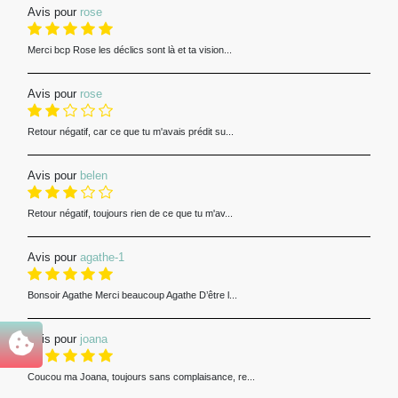
Avis pour
rose
Merci bcp Rose les déclics sont là et ta vision...
Avis pour
rose
Retour négatif, car ce que tu m'avais prédit su...
Avis pour
belen
Retour négatif, toujours rien de ce que tu m'av...
Avis pour
agathe-1
Bonsoir Agathe Merci beaucoup Agathe D’être l...
Avis pour
joana
Coucou ma Joana, toujours sans complaisance, re...