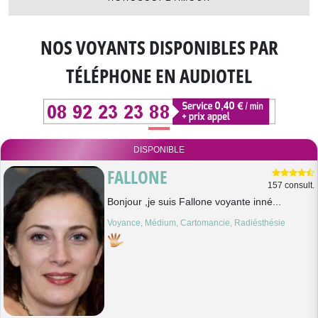
NOS VOYANTS DISPONIBLES
PAR
TÉLÉPHONE EN AUDIOTEL
DISPONIBLE
FALLONE
157 consult.
Bonjour ,je suis Fallone voyante inné...
Voyance, Médium, Cartomancie, Radiésthésie