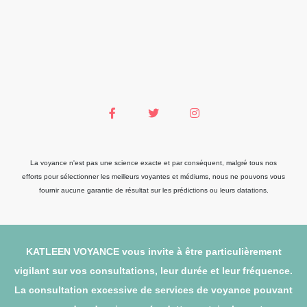
La voyance n'est pas une science exacte et par conséquent, malgré tous nos
efforts pour sélectionner les meilleurs voyantes et médiums, nous ne pouvons vous
fournir aucune garantie de résultat sur les prédictions ou leurs datations.
KATLEEN VOYANCE vous invite à être particulièrement
vigilant sur vos consultations, leur durée et leur fréquence.
La consultation excessive de services de voyance pouvant