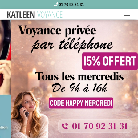
01 70 92 31 31