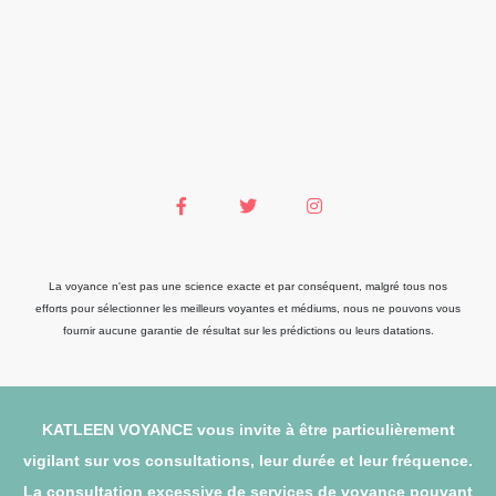
La voyance n'est pas une science exacte et par conséquent, malgré tous nos
efforts pour sélectionner les meilleurs voyantes et médiums, nous ne pouvons vous
fournir aucune garantie de résultat sur les prédictions ou leurs datations.
KATLEEN VOYANCE vous invite à être particulièrement
vigilant sur vos consultations, leur durée et leur fréquence.
La consultation excessive de services de voyance pouvant