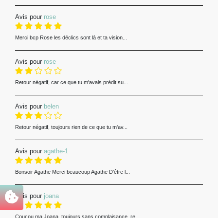
Avis pour
rose
Merci bcp Rose les déclics sont là et ta vision...
Avis pour
rose
Retour négatif, car ce que tu m'avais prédit su...
Avis pour
belen
Retour négatif, toujours rien de ce que tu m'av...
Avis pour
agathe-1
Bonsoir Agathe Merci beaucoup Agathe D’être l...
Avis pour
joana
Coucou ma Joana, toujours sans complaisance, re...