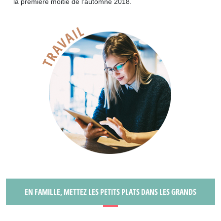
la première moitié de l’automne 2018.
EN FAMILLE, METTEZ LES PETITS PLATS DANS LES GRANDS