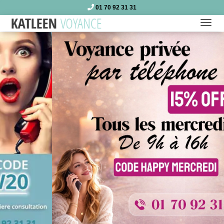
01 70 92 31 31