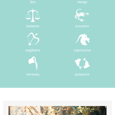
lion
vierge
balance
scorpion
sagittaire
capricorne
verseau
poissons