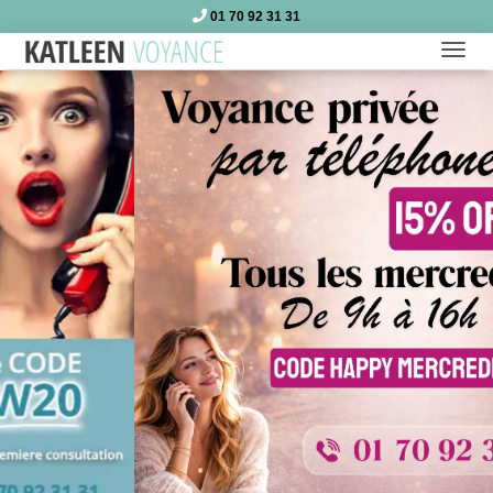
01 70 92 31 31