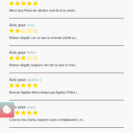
Merci bcp Rose les déclics sont là et ta vision...
Avis pour
rose
Retour négatif, car ce que tu m'avais prédit su...
Avis pour
belen
Retour négatif, toujours rien de ce que tu m'av...
Avis pour
agathe-1
Bonsoir Agathe Merci beaucoup Agathe D’être l...
Avis pour
joana
Coucou ma Joana, toujours sans complaisance, re...