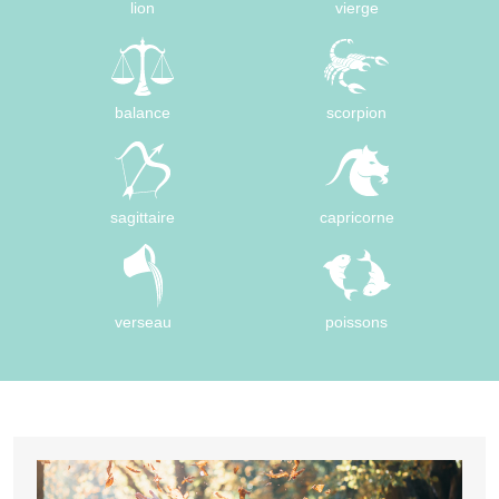
lion
vierge
balance
scorpion
sagittaire
capricorne
verseau
poissons