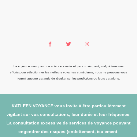
La voyance n'est pas une science exacte et par conséquent, malgré tous nos
efforts pour sélectionner les meilleurs voyantes et médiums, nous ne pouvons vous
fournir aucune garantie de résultat sur les prédictions ou leurs datations.
KATLEEN VOYANCE vous invite à être particulièrement
vigilant sur vos consultations, leur durée et leur fréquence.
La consultation excessive de services de voyance pouvant
engendrer des risques (endettement, isolement,