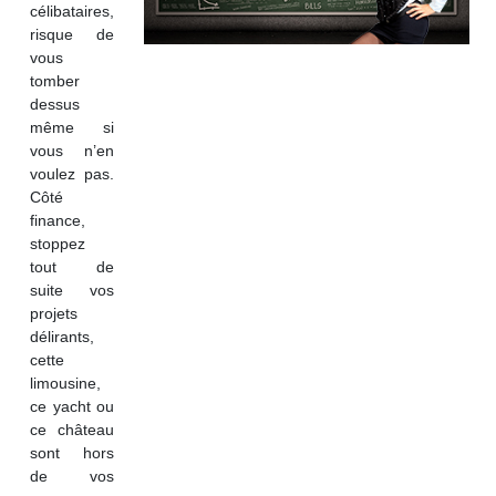
célibataires,
risque de
vous
tomber
dessus
même si
vous n’en
voulez pas.
Côté
finance,
stoppez
tout de
suite vos
projets
délirants,
cette
limousine,
ce yacht ou
ce château
sont hors
de vos