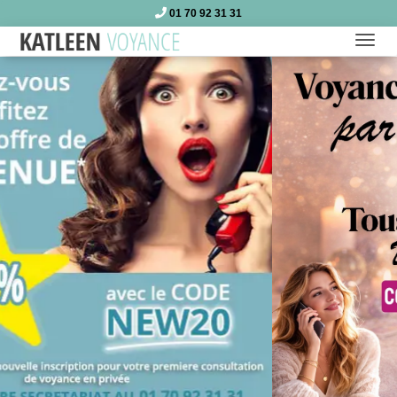
01 70 92 31 31