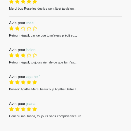
Merci bcp Rose les déclics sont là et ta vision...
Avis pour
rose
Retour négatif, car ce que tu m'avais prédit su...
Avis pour
belen
Retour négatif, toujours rien de ce que tu m'av...
Avis pour
agathe-1
Bonsoir Agathe Merci beaucoup Agathe D’être l...
Avis pour
joana
Coucou ma Joana, toujours sans complaisance, re...