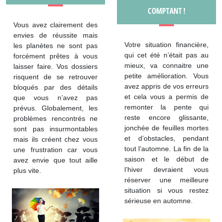
COMPTANT !
Vous avez clairement des
envies de réussite mais
Votre situation financière,
les planètes ne sont pas
qui cet été n’était pas au
forcément prêtes à vous
mieux, va connaitre une
laisser faire. Vos dossiers
petite amélioration. Vous
risquent de se retrouver
avez appris de vos erreurs
bloqués par des détails
et cela vous a permis de
que vous n’avez pas
remonter la pente qui
prévus. Globalement, les
reste encore glissante,
problèmes rencontrés ne
jonchée de feuilles mortes
sont pas insurmontables
et d’obstacles, pendant
mais ils créent chez vous
tout l’automne. La fin de la
une frustration car vous
saison et le début de
avez envie que tout aille
l’hiver devraient vous
plus vite.
réserver une meilleure
situation si vous restez
sérieuse en automne.