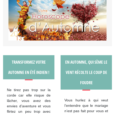
TRANSFORMEZ VOTRE
EN AUTOMNE, QUI SÈME LE
AUTOMNE EN ÉTÉ INDIEN !
VENT RÉCOLTE LE COUP DE
FOUDRE
Ne tirez pas trop sur la
corde car elle risque de
Vous hurlez à qui veut
lâcher, vous avez des
l’entendre que le mariage
envies d’aventure et vous
n’est pas fait pour vous et
flirtez un peu trop avec