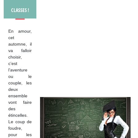
CLASSES !
En amour,
cet
automne, il
va falloir
choisir,
c’est
l’aventure
ou le
couple, les
deux
ensemble
vont faire
des
étincelles.
Le coup de
foudre,
pour les