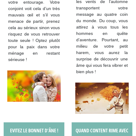
les vents de l’automne
votre entourage. Votre
transportent votre
conjoint voit cela d’un très
message au quatre coin
mauvais œil et s’il vous
du monde. Du coup, vous
menace de partir, prenez
attirez à vous tous les
cela au sérieux sinon vous
hommes en quête
risquez de vous retrouver
d’aventure. Pourtant, au
toute seule ! Optez plutôt
milieu de votre petit
pour la paix dans votre
harem, vous aurez la
ménage en restant
surprise de découvrir une
sérieuse !
âme qui vous fera vibrer et
bien plus !
EVITEZ LE BONNET D’ÂNE !
QUAND CONTENT RIME AVEC