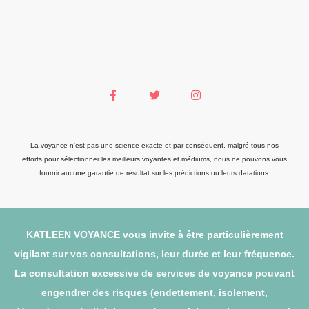
La voyance n'est pas une science exacte et par conséquent, malgré tous nos
efforts pour sélectionner les meilleurs voyantes et médiums, nous ne pouvons vous
fournir aucune garantie de résultat sur les prédictions ou leurs datations.
KATLEEN VOYANCE vous invite à être particulièrement
vigilant sur vos consultations, leur durée et leur fréquence.
La consultation excessive de services de voyance pouvant
engendrer des risques (endettement, isolement,