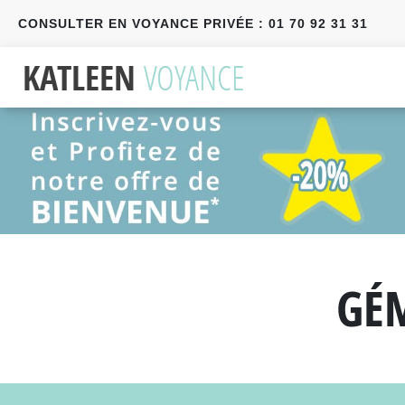
CONSULTER EN VOYANCE PRIVÉE : 01 70 92 31 31
Précédent
Suivant
GÉ