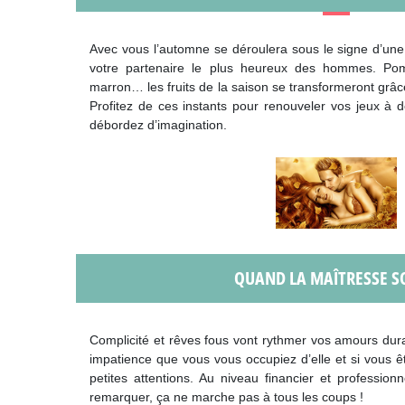
Avec vous l’automne se déroulera sous le signe d’une 
votre partenaire le plus heureux des hommes. Pom
marron… les fruits de la saison se transformeront grâce
Profitez de ces instants pour renouveler vos jeux à 
débordez d’imagination.
QUAND LA MAÎTRESSE SO
Complicité et rêves fous vont rythmer vos amours dura
impatience que vous vous occupiez d’elle et si vous ê
petites attentions. Au niveau financier et professio
remarquer, ça ne marche pas à tous les coups !