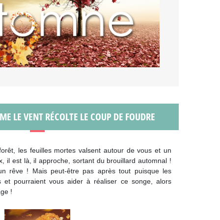
ME LE VENT RÉCOLTE LE COUP DE FOUDRE
rêt, les feuilles mortes valsent autour de vous et un
 il est là, il approche, sortant du brouillard automnal !
’un rêve ! Mais peut-être pas après tout puisque les
 et pourraient vous aider à réaliser ce songe, alors
age !