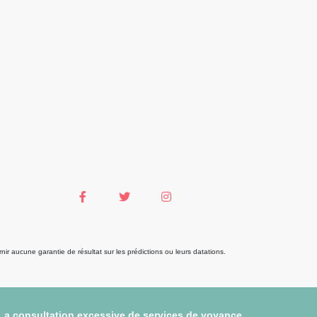
r aucune garantie de résultat sur les prédictions ou leurs datations.
 La consultation excessive de services de voyance