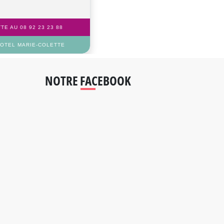
E AU 08 92 23 23 88
IOTEL MARIE-COLETTE
NOTRE FACEBOOK