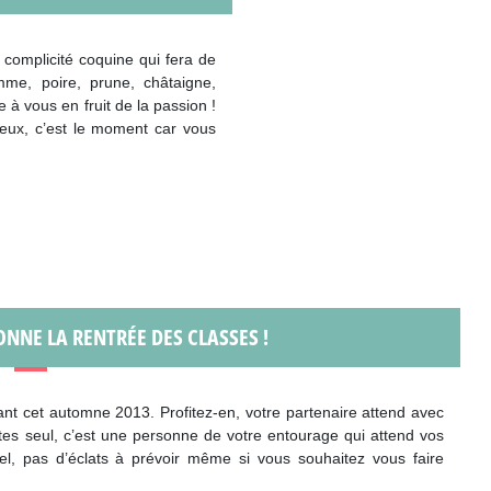
complicité coquine qui fera de
me, poire, prune, châtaigne,
 à vous en fruit de la passion !
deux, c’est le moment car vous
NNE LA RENTRÉE DES CLASSES !
nt cet automne 2013. Profitez-en, votre partenaire attend avec
tes seul, c’est une personne de votre entourage qui attend vos
nnel, pas d’éclats à prévoir même si vous souhaitez vous faire