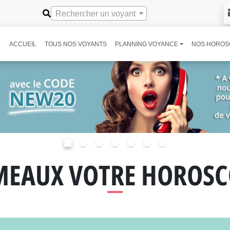
Rechercher un voyant
ACCUEIL
TOUS NOS VOYANTS
PLANNING VOYANCE
NOS HOROS
MEAUX VOTRE HOROSC