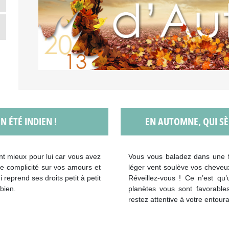
 ÉTÉ INDIEN !
EN AUTOMNE, QUI SÈ
nt mieux pour lui car vous avez
Vous vous baladez dans une fo
de complicité sur vos amours et
léger vent soulève vos cheveux,
i reprend ses droits petit à petit
Réveillez-vous ! Ce n’est qu
bien.
planètes vous sont favorables
restez attentive à votre entour