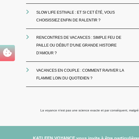
SLOW LIFE ESTIVALE : ET SI CET ÉTÉ, VOUS
CHOISISSIEZ ENFIN DE RALENTIR ?
RENCONTRES DE VACANCES : SIMPLE FEU DE
PAILLE OU DÉBUT D'UNE GRANDE HISTOIRE
D'AMOUR ?
VACANCES EN COUPLE : COMMENT RAVIVER LA
FLAMME LOIN DU QUOTIDIEN ?
La voyance n'est pas une science exacte et par conséquent, malgré to
KATLEEN VOYANCE vous invite à être particulièrem