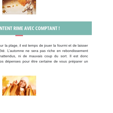
NTENT RIME AVEC COMPTANT !
ur la plage, il est temps de jouer la fourmi et de laisser
 côté. L’automne ne sera pas riche en rebondissement
nattendus, ni de mauvais coup du sort. Il est donc
 vos dépenses pour être certaine de vous préparer un