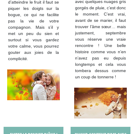
avec quelques nuages gris
d’atteindre le fruit il faut se
gorgés de pluie, c’est donc
piquer les doigts sur la
le moment. C’est vrai,
bogue, ce qui ne facilite
avant de se marier, il faut
pas la vie de votre
trouver l’âme sœur… mais
compagnon. Mais s’il y
justement, septembre
met un peu du sien et
vous réserve une vraie
surtout si vous gardez
rencontre ! Une belle
votre calme, vous pourrez
histoire comme vous n’en
gouter aux joies de la
n’avez pas eu depuis
complicité.
longtemps et cela vous
tombera dessus comme
un coup de tonnerre !