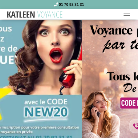
01 70 92 31 31