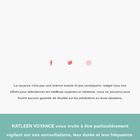
La voyance n'est pas une science exacte et par conséquent, malgré tous nos
efforts pour sélectionner les meilleurs voyantes et médiums, nous ne pouvons vous
fournir aucune garantie de résultat sur les prédictions ou leurs datations.
KATLEEN VOYANCE vous invite à être particulièrement
vigilant sur vos consultations, leur durée et leur fréquence.