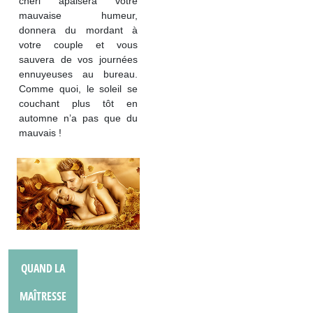
chéri apaisera votre
mauvaise humeur,
donnera du mordant à
votre couple et vous
sauvera de vos journées
ennuyeuses au bureau.
Comme quoi, le soleil se
couchant plus tôt en
automne n’a pas que du
mauvais !
QUAND LA
MAÎTRESSE