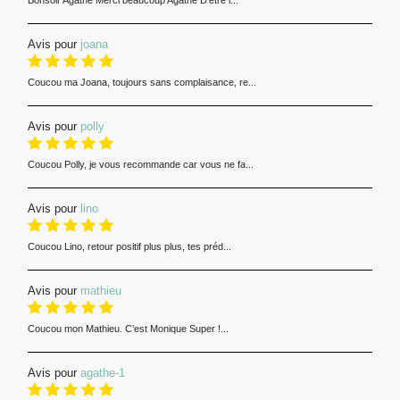
Bonsoir Agathe Merci beaucoup Agathe D’être l...
Avis pour
joana
Coucou ma Joana, toujours sans complaisance, re...
Avis pour
polly
Coucou Polly, je vous recommande car vous ne fa...
Avis pour
lino
Coucou Lino, retour positif plus plus, tes préd...
Avis pour
mathieu
Coucou mon Mathieu. C’est Monique Super !...
Avis pour
agathe-1