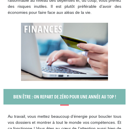
raisonnable au niveau des dépenses et, du coup, vous prenez
des risques inutiles. Il est plutôt préférable d’avoir des
économies pour faire face aux aléas de la vie.
BIEN ÊTRE : ON REPART DE ZÉRO POUR UNE ANNÉE AU TOP !
Au travail, vous mettez beaucoup d’énergie pour boucler tous
vos dossiers et montrer à tout le monde vos compétences. Et
ça fonctionne ! Vous êtes au cœur de l’attention aussi bien de