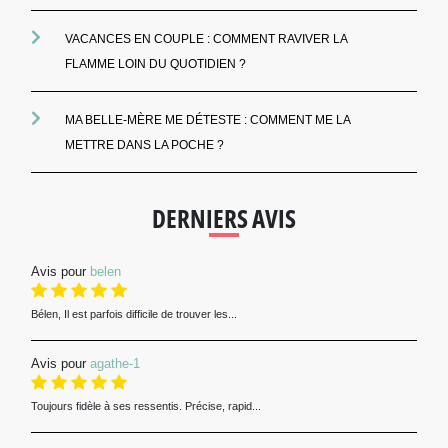
VACANCES EN COUPLE : COMMENT RAVIVER LA
FLAMME LOIN DU QUOTIDIEN ?
MA BELLE-MÈRE ME DÉTESTE : COMMENT ME LA
METTRE DANS LA POCHE ?
DERNIERS AVIS
Avis pour
belen
Bélen, Il est parfois difficile de trouver les...
Avis pour
agathe-1
Toujours fidèle à ses ressentis. Précise, rapid...