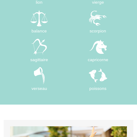
lion
vierge
balance
scorpion
sagittaire
capricorne
verseau
poissons