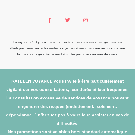
La voyance n'est pas une science exacte et par conséquent, malgré tous nos
efforts pour sélectionner les meilleurs voyantes et médiums, nous ne pouvons vous
fournir aucune garantie de résultat sur les prédictions ou leurs datations.
KATLEEN VOYANCE vous invite à être particulièrement
vigilant sur vos consultations, leur durée et leur fréquence.
La consultation excessive de services de voyance pouvant
engendrer des risques (endettement, isolement,
dépendance...) n’hésitez pas à vous faire assister en cas de
difficultés.
Nos promotions sont valables hors standard automatique