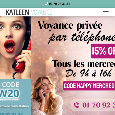
01 70 92 31 31