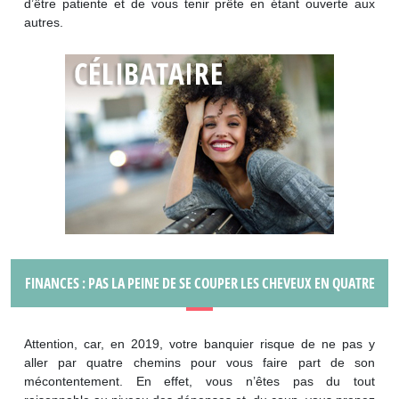
d’être patiente et de vous tenir prête en étant ouverte aux
autres.
FINANCES : PAS LA PEINE DE SE COUPER LES CHEVEUX EN QUATRE
Attention, car, en 2019, votre banquier risque de ne pas y
aller par quatre chemins pour vous faire part de son
mécontentement. En effet, vous n’êtes pas du tout