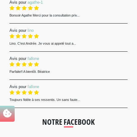
Avis pour
agathe-1
Bonsoir Agathe Merci pour la consultation priv...
Avis pour
lino
Lino. C’est Andrée. Je vous ai appelé tout a...
Avis pour
fallone
Parfaite!! A bientôt. Béatrice
Avis pour
fallone
Toujours fidèle à ses ressentis. Un sans faute...
NOTRE FACEBOOK