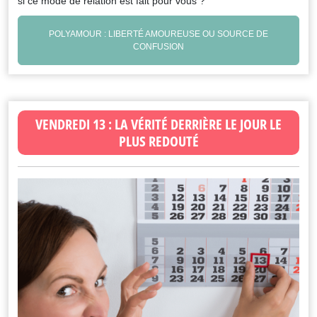
si ce mode de relation est fait pour vous ?
POLYAMOUR : LIBERTÉ AMOUREUSE OU SOURCE DE
CONFUSION
VENDREDI 13 : LA VÉRITÉ DERRIÈRE LE JOUR LE
PLUS REDOUTÉ