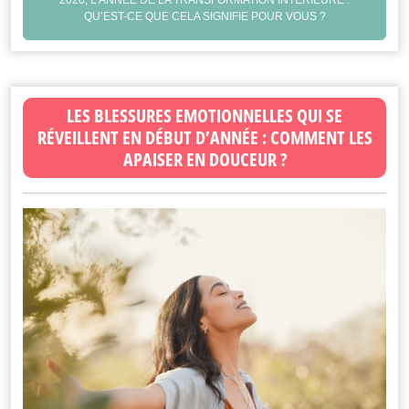
QU’EST-CE QUE CELA SIGNIFIE POUR VOUS ?
LES BLESSURES EMOTIONNELLES QUI SE
RÉVEILLENT EN DÉBUT D’ANNÉE : COMMENT LES
APAISER EN DOUCEUR ?