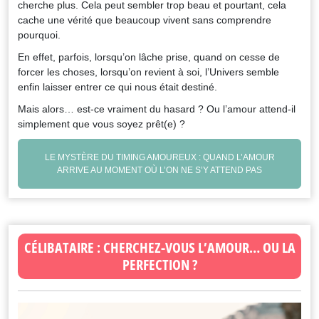
cherche plus. Cela peut sembler trop beau et pourtant, cela
cache une vérité que beaucoup vivent sans comprendre
pourquoi.
En effet, parfois, lorsqu’on lâche prise, quand on cesse de
forcer les choses, lorsqu’on revient à soi, l’Univers semble
enfin laisser entrer ce qui nous était destiné.
Mais alors… est-ce vraiment du hasard ? Ou l’amour attend-il
simplement que vous soyez prêt(e) ?
LE MYSTÈRE DU TIMING AMOUREUX : QUAND L’AMOUR
ARRIVE AU MOMENT OÙ L’ON NE S’Y ATTEND PAS
CÉLIBATAIRE : CHERCHEZ-VOUS L’AMOUR… OU LA
PERFECTION ?