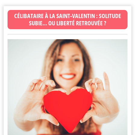
CÉLIBATAIRE À LA SAINT-VALENTIN : SOLITUDE
SUBIE… OU LIBERTÉ RETROUVÉE ?