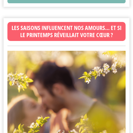
LES SAISONS INFLUENCENT NOS AMOURS… ET SI
LE PRINTEMPS RÉVEILLAIT VOTRE CŒUR ?