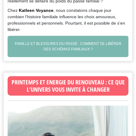
réellement se défaire du poids du passé familial ?
Chez
Katleen Voyance
, nous constatons chaque jour
combien l’histoire familiale influence les choix amoureux,
professionnels et personnels. Pourtant, il est possible de s’en
libérer.
FAMILLE ET BLESSURES DU PASSÉ : COMMENT SE LIBÉRER
DES SCHÉMAS FAMILIAUX ?
PRINTEMPS ET ENERGIE DU RENOUVEAU : CE QUE
L’UNIVERS VOUS INVITE À CHANGER