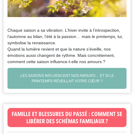
Chaque saison a sa vibration. L’hiver invite à l’introspection,
l’automne au bilan, l’été à la passion… mais le printemps, lui,
symbolise la renaissance.
Quand la lumière revient et que la nature s’éveille, nos
émotions aussi changent de rythme. Mais concrètement,
comment cette saison influence-t-elle nos amours ?
LES SAISONS INFLUENCENT NOS AMOURS… ET SI LE
PRINTEMPS RÉVEILLAIT VOTRE CŒUR ?
FAMILLE ET BLESSURES DU PASSÉ : COMMENT SE
LIBÉRER DES SCHÉMAS FAMILIAUX ?