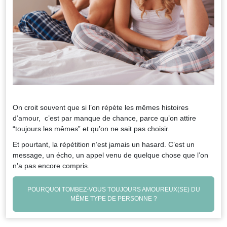
On croit souvent que si l’on répète les mêmes histoires
d’amour, c’est par manque de chance, parce qu’on attire
“toujours les mêmes” et qu’on ne sait pas choisir.
Et pourtant, la répétition n’est jamais un hasard. C’est un
message, un écho, un appel venu de quelque chose que l’on
n’a pas encore compris.
POURQUOI TOMBEZ-VOUS TOUJOURS AMOUREUX(SE) DU
MÊME TYPE DE PERSONNE ?