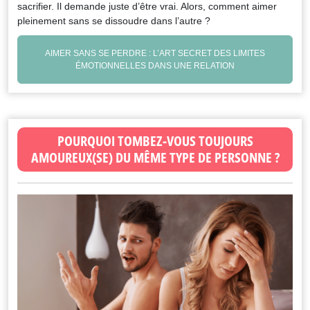
sacrifier. Il demande juste d’être vrai. Alors, comment aimer
pleinement sans se dissoudre dans l’autre ?
AIMER SANS SE PERDRE : L’ART SECRET DES LIMITES
ÉMOTIONNELLES DANS UNE RELATION
POURQUOI TOMBEZ-VOUS TOUJOURS
AMOUREUX(SE) DU MÊME TYPE DE PERSONNE ?