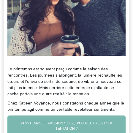
Le printemps est souvent perçu comme la saison des
rencontres. Les journées s’allongent, la lumière réchauffe les
cœurs et l’envie de sortir, de séduire, de vibrer à nouveau se
fait plus intense. Mais derrière cette énergie exaltante se
cache parfois une autre réalité : la tentation.
Chez Katleen Voyance, nous constatons chaque année que le
printemps agit comme un véritable révélateur sentimental.
PRINTEMPS ET PASSION : JUSQU’OÙ PEUT ALLER LA
TENTATION ?