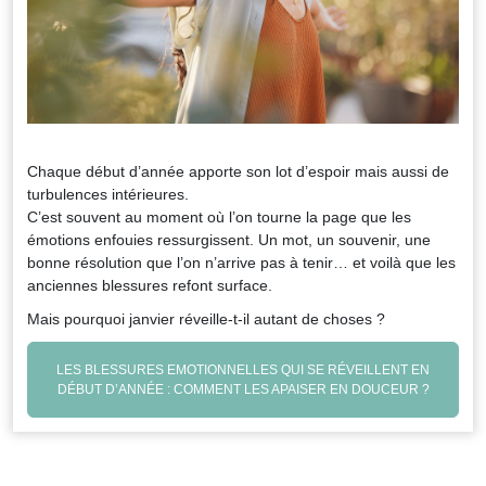
Chaque début d’année apporte son lot d’espoir mais aussi de
turbulences intérieures.
C’est souvent au moment où l’on tourne la page que les
émotions enfouies ressurgissent. Un mot, un souvenir, une
bonne résolution que l’on n’arrive pas à tenir… et voilà que les
anciennes blessures refont surface.
Mais pourquoi janvier réveille-t-il autant de choses ?
LES BLESSURES EMOTIONNELLES QUI SE RÉVEILLENT EN
DÉBUT D’ANNÉE : COMMENT LES APAISER EN DOUCEUR ?