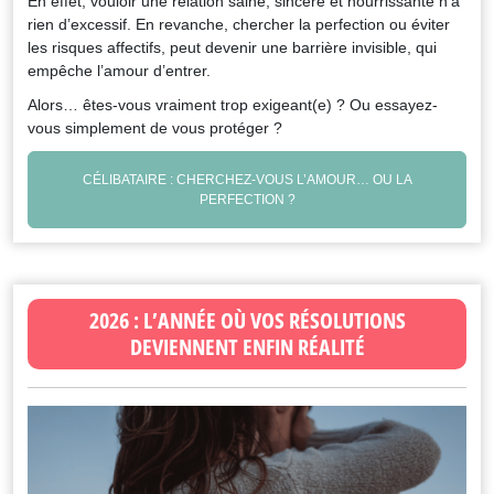
En effet, vouloir une relation saine, sincère et nourrissante n’a
rien d’excessif. En revanche, chercher la perfection ou éviter
les risques affectifs, peut devenir une barrière invisible, qui
empêche l’amour d’entrer.
Alors… êtes-vous vraiment trop exigeant(e) ? Ou essayez-
vous simplement de vous protéger ?
CÉLIBATAIRE : CHERCHEZ-VOUS L’AMOUR… OU LA
PERFECTION ?
2026 : L’ANNÉE OÙ VOS RÉSOLUTIONS
DEVIENNENT ENFIN RÉALITÉ