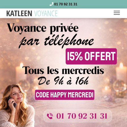
01 70 92 31 31