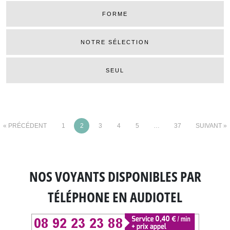
FORME
NOTRE SÉLECTION
SEUL
« PRÉCÉDENT
1
2
3
4
5
…
37
SUIVANT »
NOS VOYANTS DISPONIBLES
PAR
TÉLÉPHONE EN AUDIOTEL