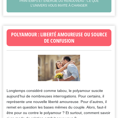
PRINTEMPS ET ENERGIE DU RENOUVEAU : CE QUE
L’UNIVERS VOUS INVITE À CHANGER
POLYAMOUR : LIBERTÉ AMOUREUSE OU SOURCE
DE CONFUSION
Longtemps considéré comme tabou, le polyamour suscite
aujourd’hui de nombreuses interrogations. Pour certains, il
représente une nouvelle liberté amoureuse. Pour d’autres, il
remet en question les bases mêmes du couple. Alors, faut-il
être pour ou contre le polyamour ? Et surtout, comment savoir