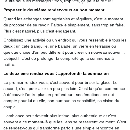
l’autre sous les messages : trop, trop vite, ça peut faire fuir !
Proposer le deuxième rendez-vous au bon moment
Quand les échanges sont agréables et réguliers, c’est le moment
de proposer de se revoir. Faites-le simplement, sans trop en faire.
Plus c’est naturel, plus c’est engageant.
Choisissez une activité ou un endroit qui vous ressemble à tous les
deux : un café tranquille, une balade, un verre en terrasse ou
quelque chose d’un peu différent pour créer un nouveau souvenir.
L’objectif, c’est de prolonger la complicité qui a commencé à
naître.
Le deuxième rendez-vous : approfondir la connexion
Le premier rendez-vous, c’est souvent pour briser la glace. Le
second, c’est pour aller un peu plus loin. C’est là qu’on commence
à découvrir l’autre plus en profondeur : ses émotions, ce qui
compte pour lui ou elle, son humour, sa sensibilité, sa vision du
couple...
L’ambiance peut devenir plus intime, plus authentique et c’est
souvent à ce moment-là que les liens se resserrent vraiment. C’est
ce rendez-vous qui transforme parfois une simple rencontre en