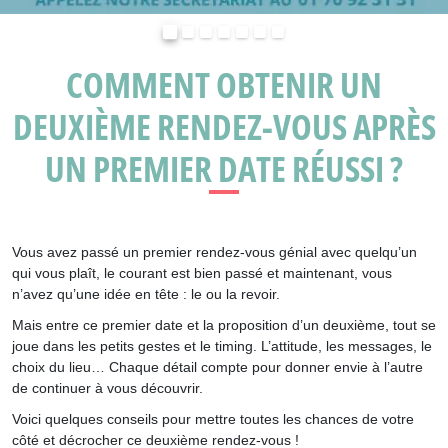
Précédent
Suivant
COMMENT OBTENIR UN
DEUXIÈME RENDEZ-VOUS APRÈS
UN PREMIER DATE RÉUSSI ?
Vous avez passé un premier rendez-vous génial avec quelqu’un
qui vous plaît, le courant est bien passé et maintenant, vous
n’avez qu’une idée en tête : le ou la revoir.
Mais entre ce premier date et la proposition d’un deuxième, tout se
joue dans les petits gestes et le timing. L’attitude, les messages, le
choix du lieu… Chaque détail compte pour donner envie à l’autre
de continuer à vous découvrir.
Voici quelques conseils pour mettre toutes les chances de votre
côté et décrocher ce deuxième rendez-vous !