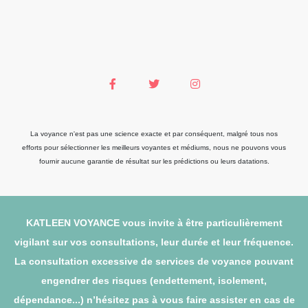
La voyance n'est pas une science exacte et par conséquent, malgré tous nos
efforts pour sélectionner les meilleurs voyantes et médiums, nous ne pouvons vous
fournir aucune garantie de résultat sur les prédictions ou leurs datations.
KATLEEN VOYANCE vous invite à être particulièrement
vigilant sur vos consultations, leur durée et leur fréquence.
La consultation excessive de services de voyance pouvant
engendrer des risques (endettement, isolement,
dépendance...) n’hésitez pas à vous faire assister en cas de