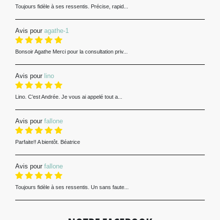
Toujours fidèle à ses ressentis. Précise, rapid...
Avis pour
agathe-1
Bonsoir Agathe Merci pour la consultation priv...
Avis pour
lino
Lino. C’est Andrée. Je vous ai appelé tout a...
Avis pour
fallone
Parfaite!! A bientôt. Béatrice
Avis pour
fallone
Toujours fidèle à ses ressentis. Un sans faute...