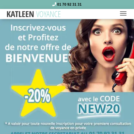
01 70 92 31 31