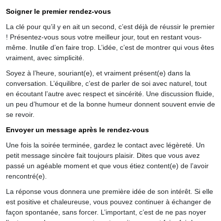
Soigner le premier rendez-vous
La clé pour qu’il y en ait un second, c’est déjà de réussir le premier
! Présentez-vous sous votre meilleur jour, tout en restant vous-
même. Inutile d’en faire trop. L’idée, c’est de montrer qui vous êtes
vraiment, avec simplicité.
Soyez à l’heure, souriant(e), et vraiment présent(e) dans la
conversation. L’équilibre, c’est de parler de soi avec naturel, tout
en écoutant l’autre avec respect et sincérité. Une discussion fluide,
un peu d’humour et de la bonne humeur donnent souvent envie de
se revoir.
Envoyer un message après le rendez-vous
Une fois la soirée terminée, gardez le contact avec légèreté. Un
petit message sincère fait toujours plaisir. Dites que vous avez
passé un agéable moment et que vous étiez content(e) de l’avoir
rencontré(e).
La réponse vous donnera une première idée de son intérêt. Si elle
est positive et chaleureuse, vous pouvez continuer à échanger de
façon spontanée, sans forcer. L’important, c’est de ne pas noyer