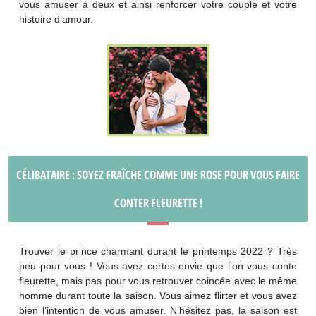
vous amuser à deux et ainsi renforcer votre couple et votre
histoire d’amour.
CÉLIBATAIRE : SOYEZ FRAÎCHE COMME UNE ROSE POUR VOUS FAIRE
CONTER FLEURETTE !
Trouver le prince charmant durant le printemps 2022 ? Très
peu pour vous ! Vous avez certes envie que l’on vous conte
fleurette, mais pas pour vous retrouver coincée avec le même
homme durant toute la saison. Vous aimez flirter et vous avez
bien l’intention de vous amuser. N’hésitez pas, la saison est