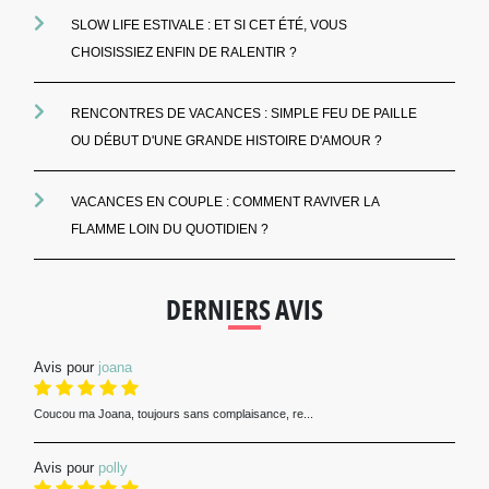
SLOW LIFE ESTIVALE : ET SI CET ÉTÉ, VOUS
CHOISISSIEZ ENFIN DE RALENTIR ?
RENCONTRES DE VACANCES : SIMPLE FEU DE PAILLE
OU DÉBUT D'UNE GRANDE HISTOIRE D'AMOUR ?
VACANCES EN COUPLE : COMMENT RAVIVER LA
FLAMME LOIN DU QUOTIDIEN ?
DERNIERS AVIS
Avis pour
joana
Coucou ma Joana, toujours sans complaisance, re...
Avis pour
polly