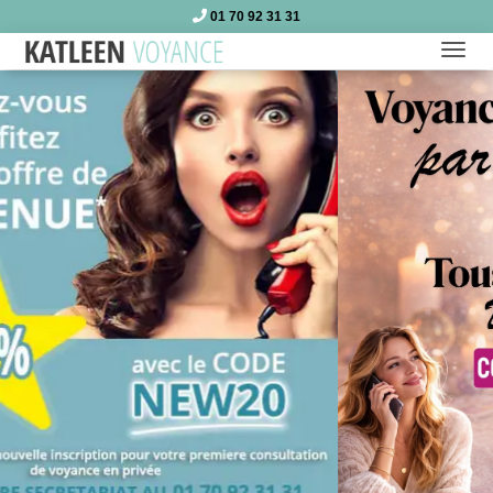
01 70 92 31 31