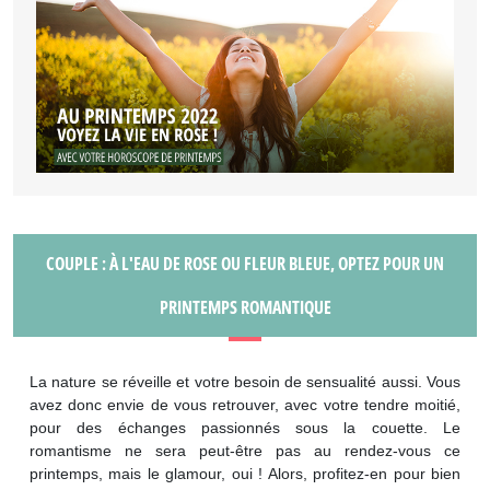
COUPLE : À L'EAU DE ROSE OU FLEUR BLEUE, OPTEZ POUR UN
PRINTEMPS ROMANTIQUE
La nature se réveille et votre besoin de sensualité aussi. Vous
avez donc envie de vous retrouver, avec votre tendre moitié,
pour des échanges passionnés sous la couette. Le
romantisme ne sera peut-être pas au rendez-vous ce
printemps, mais le glamour, oui ! Alors, profitez-en pour bien