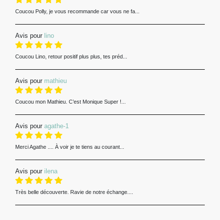
Coucou Polly, je vous recommande car vous ne fa...
Avis pour
lino
Coucou Lino, retour positif plus plus, tes préd...
Avis pour
mathieu
Coucou mon Mathieu. C’est Monique Super !...
Avis pour
agathe-1
Merci Agathe .... À voir je te tiens au courant...
Avis pour
ilena
Très belle découverte. Ravie de notre échange....