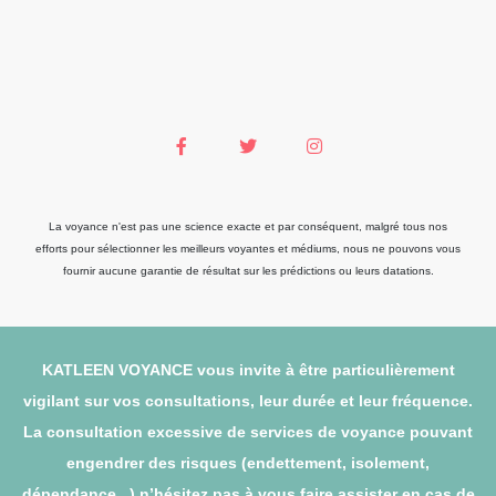
La voyance n'est pas une science exacte et par conséquent, malgré tous nos
efforts pour sélectionner les meilleurs voyantes et médiums, nous ne pouvons vous
fournir aucune garantie de résultat sur les prédictions ou leurs datations.
KATLEEN VOYANCE vous invite à être particulièrement
vigilant sur vos consultations, leur durée et leur fréquence.
La consultation excessive de services de voyance pouvant
engendrer des risques (endettement, isolement,
dépendance...) n’hésitez pas à vous faire assister en cas de