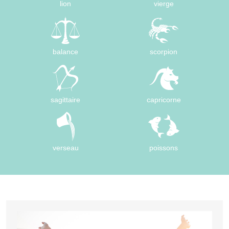
lion
vierge
balance
scorpion
sagittaire
capricorne
verseau
poissons