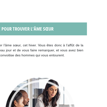
TE POUR TROUVER L’ÂME SŒUR
r l’âme sœur, cet hiver. Vous êtes donc à l’affût de la
eau jour et de vous faire remarquer, et vous avez bien
 la convoitise des hommes qui vous entourent.