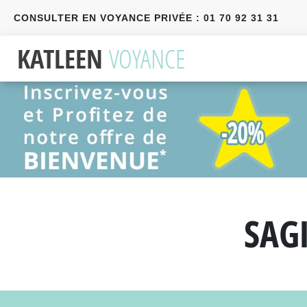
CONSULTER EN VOYANCE PRIVÉE : 01 70 92 31 31
Précédent
Suivant
SAG