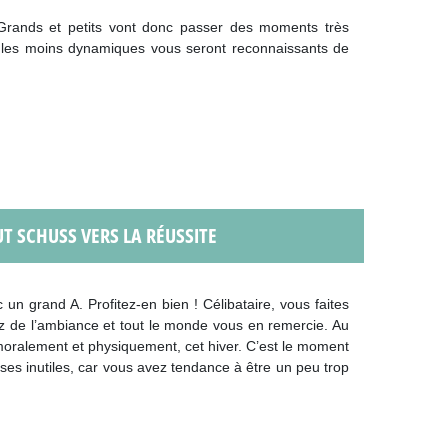
Grands et petits vont donc passer des moments très
 les moins dynamiques vous seront reconnaissants de
UT SCHUSS VERS LA RÉUSSITE
n grand A. Profitez-en bien ! Célibataire, vous faites
ez de l’ambiance et tout le monde vous en remercie. Au
 moralement et physiquement, cet hiver. C’est le moment
es inutiles, car vous avez tendance à être un peu trop