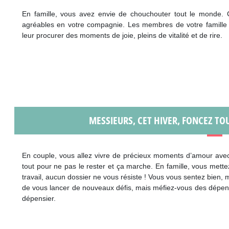
En famille, vous avez envie de chouchouter tout le monde. 
agréables en votre compagnie. Les membres de votre famille
leur procurer des moments de joie, pleins de vitalité et de rire.
MESSIEURS, CET HIVER, FONCEZ TO
En couple, vous allez vivre de précieux moments d’amour avec u
tout pour ne pas le rester et ça marche. En famille, vous mett
travail, aucun dossier ne vous résiste ! Vous vous sentez bien,
de vous lancer de nouveaux défis, mais méfiez-vous des dépens
dépensier.