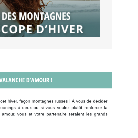
AVALANCHE D’AMOUR !
s cet hiver, façon montagnes russes ! À vous de décider
coonings à deux ou si vous voulez plutôt renforcer la
amour, vous et votre partenaire seraient les grands