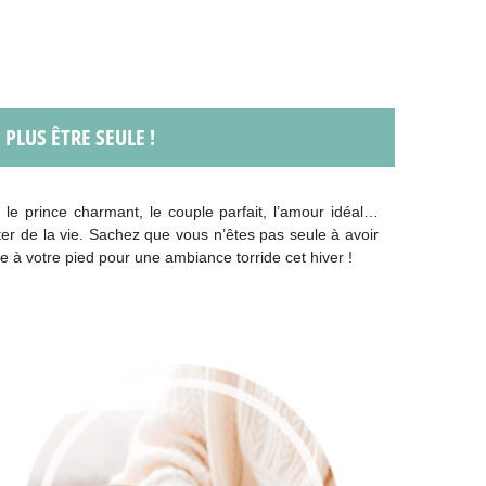
 PLUS ÊTRE SEULE !
 le prince charmant, le couple parfait, l’amour idéal…
iter de la vie. Sachez que vous n’êtes pas seule à avoir
e à votre pied pour une ambiance torride cet hiver !