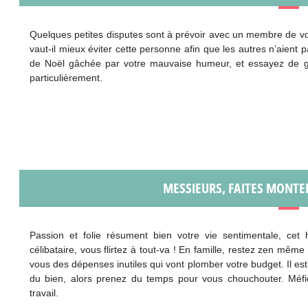
Quelques petites disputes sont à prévoir avec un membre de vo
vaut-il mieux éviter cette personne afin que les autres n’aient 
de Noël gâchée par votre mauvaise humeur, et essayez de g
particulièrement.
MESSIEURS, FAITES MONTE
Passion et folie résument bien votre vie sentimentale, cet 
célibataire, vous flirtez à tout-va ! En famille, restez zen mê
vous des dépenses inutiles qui vont plomber votre budget. Il e
du bien, alors prenez du temps pour vous chouchouter. Méf
travail.