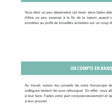
Vous êtes un peu dépensière cet hiver, alors faites at
d’être un peu surprise à la fin de la saison quan
envolées au profit de broutilles achetées sur un coup de
UN COMPTE EN BANQ
Au travail, suivez les conseils de votre horoscope d
collègues tentent de vous refourguer. En effet, vous al
à tout faire. Faites votre part consciencieusement et l
à leur prouver.