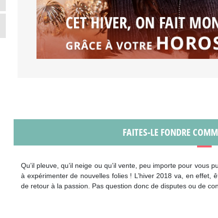
FAITES-LE FONDRE COMME
Qu’il pleuve, qu’il neige ou qu’il vente, peu importe pour vous 
à expérimenter de nouvelles folies ! L’hiver 2018 va, en effet,
de retour à la passion. Pas question donc de disputes ou de conv