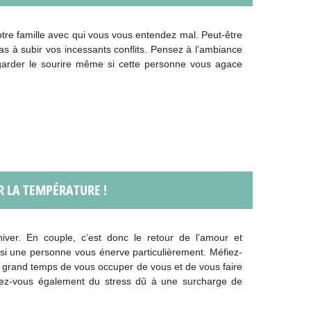
tre famille avec qui vous vous entendez mal. Peut-être
pas à subir vos incessants conflits. Pensez à l’ambiance
arder le sourire même si cette personne vous agace
R LA TEMPÉRATURE !
hiver. En couple, c’est donc le retour de l’amour et
me si une personne vous énerve particulièrement. Méfiez-
st grand temps de vous occuper de vous et de vous faire
iez-vous également du stress dû à une surcharge de