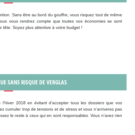
tention. Sans être au bord du gouffre, vous risquez tout de même
d vous vous rendrez compte que toutes vos économies se sont
 tête. Soyez plus attentive à votre budget !
UE SANS RISQUE DE VERGLAS
e l’hiver 2018 en évitant d’accepter tous les dossiers que vos
lez cumuler trop de tensions et de stress et vous n’arriverez pas
aissez le reste à ceux qui en sont responsables. Vous n’avez rien