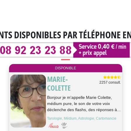
NTS DISPONIBLES
PAR TÉLÉPHONE E
DISPONIBLE
MARIE-
2257 consult.
COLETTE
Bonjour je m'appelle Marie Colette,
médium pure, le son de votre voix
déclenche des flashs, des réponses à...
Tarologie, Médium, Astrologie, Cartomancie