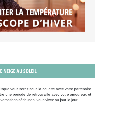
 NEIGE AU SOLEIL
puisque vous serez sous la couette avec votre partenaire
 être une période de retrouvaille avec votre amoureux et
ersations sérieuses, vous vivez au jour le jour.