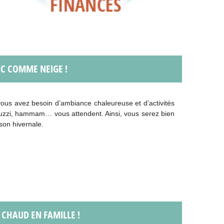
NC COMME NEIGE !
 vous avez besoin d’ambiance chaleureuse et d’activités
acuzzi, hammam… vous attendent. Ainsi, vous serez bien
ison hivernale.
 CHAUD EN FAMILLE !