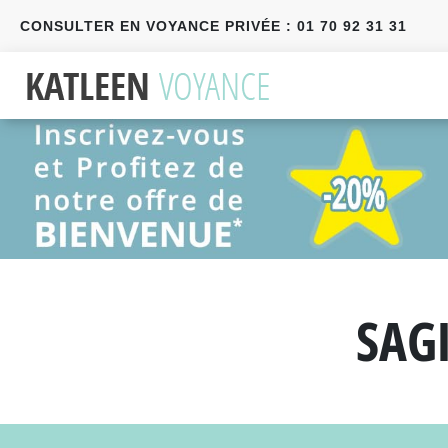
CONSULTER EN VOYANCE PRIVÉE : 01 70 92 31 31
Précédent
Suivant
SAG