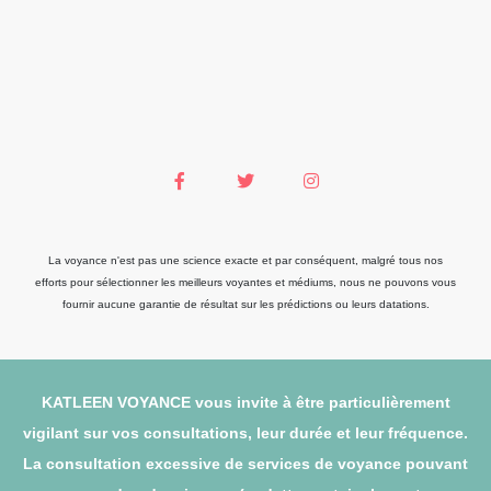
La voyance n'est pas une science exacte et par conséquent, malgré tous nos
efforts pour sélectionner les meilleurs voyantes et médiums, nous ne pouvons vous
fournir aucune garantie de résultat sur les prédictions ou leurs datations.
KATLEEN VOYANCE vous invite à être particulièrement
vigilant sur vos consultations, leur durée et leur fréquence.
La consultation excessive de services de voyance pouvant