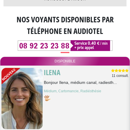
NOS VOYANTS DISPONIBLES
PAR
TÉLÉPHONE EN AUDIOTEL
DISPONIBLE
ILENA
11 consult.
Bonjour Ilena, médium canal, radiesth...
Médium, Cartomancie, Radiésthésie