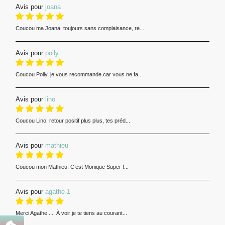
Avis pour
joana
Coucou ma Joana, toujours sans complaisance, re...
Avis pour
polly
Coucou Polly, je vous recommande car vous ne fa...
Avis pour
lino
Coucou Lino, retour positif plus plus, tes préd...
Avis pour
mathieu
Coucou mon Mathieu. C’est Monique Super !...
Avis pour
agathe-1
Merci Agathe .... À voir je te tiens au courant...