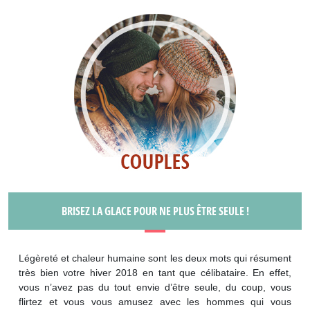
BRISEZ LA GLACE POUR NE PLUS ÊTRE SEULE !
Légèreté et chaleur humaine sont les deux mots qui résument
très bien votre hiver 2018 en tant que célibataire. En effet,
vous n’avez pas du tout envie d’être seule, du coup, vous
flirtez et vous vous amusez avec les hommes qui vous