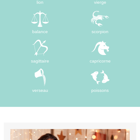
lion
vierge
balance
scorpion
sagittaire
capricorne
verseau
poissons