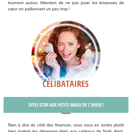
tournent autour. Attention de ne pas jouer les briseuses de
cœur en paillonnant un peu trop !
DITES STOP AUX PETITS MAUX DE L’HIVER !
Rien à dire du côté des finances, vous vous en sortez plutôt
bien malgré les dépenses liées aux cadeaux de Noël. Ainsi,