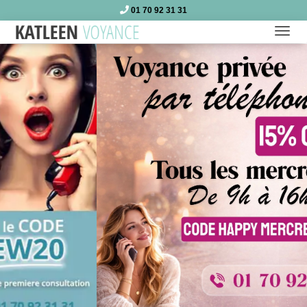
01 70 92 31 31