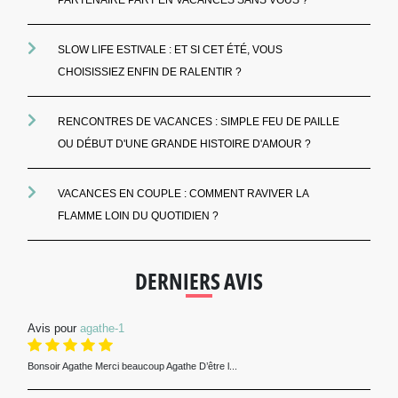
SLOW LIFE ESTIVALE : ET SI CET ÉTÉ, VOUS
CHOISISSIEZ ENFIN DE RALENTIR ?
RENCONTRES DE VACANCES : SIMPLE FEU DE PAILLE
OU DÉBUT D'UNE GRANDE HISTOIRE D'AMOUR ?
VACANCES EN COUPLE : COMMENT RAVIVER LA
FLAMME LOIN DU QUOTIDIEN ?
DERNIERS AVIS
Avis pour
agathe-1
Bonsoir Agathe Merci beaucoup Agathe D’être l...