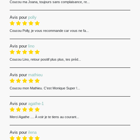
Coucou ma Joana, toujours sans complaisance, re...
Avis pour
polly
Coucou Polly, je vous recommande car vous ne fa...
Avis pour
lino
Coucou Lino, retour positif plus plus, tes préd...
Avis pour
mathieu
Coucou mon Mathieu. C’est Monique Super !...
Avis pour
agathe-1
Merci Agathe .... À voir je te tiens au courant...
Avis pour
ilena