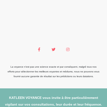
La voyance n'est pas une science exacte et par conséquent, malgré tous nos
efforts pour sélectionner les meilleurs voyantes et médiums, nous ne pouvons vous
fournir aucune garantie de résultat sur les prédictions ou leurs datations.
KATLEEN VOYANCE vous invite à être particulièrement
vigilant sur vos consultations, leur durée et leur fréquence.