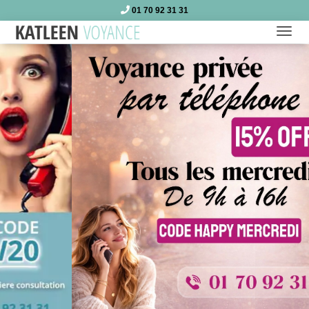
01 70 92 31 31