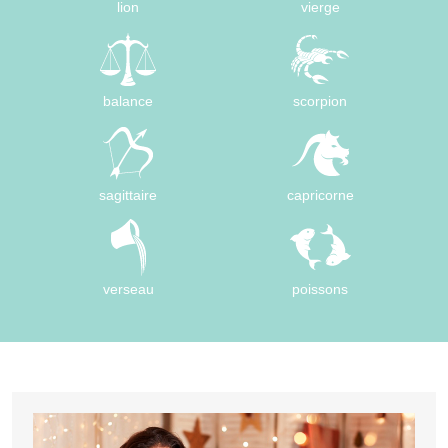
lion
vierge
balance
scorpion
sagittaire
capricorne
verseau
poissons