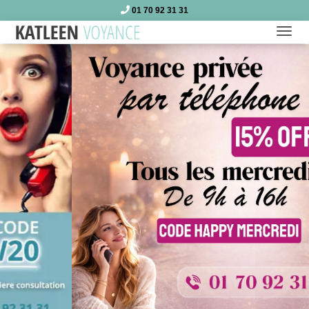
01 70 92 31 31