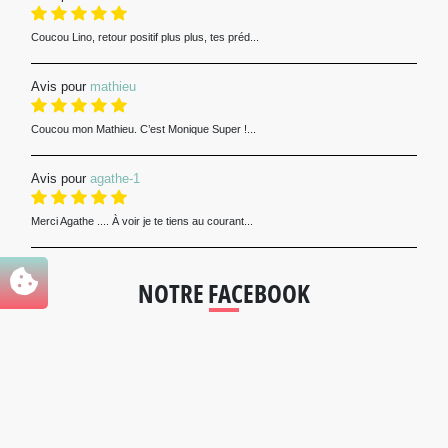
Coucou Lino, retour positif plus plus, tes préd...
Avis pour
mathieu
Coucou mon Mathieu. C’est Monique Super !...
Avis pour
agathe-1
Merci Agathe .... À voir je te tiens au courant...
NOTRE FACEBOOK