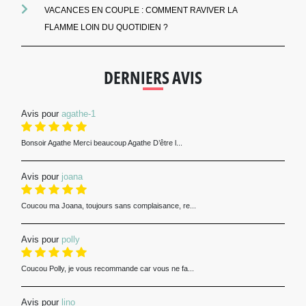
VACANCES EN COUPLE : COMMENT RAVIVER LA
FLAMME LOIN DU QUOTIDIEN ?
DERNIERS AVIS
Avis pour
agathe-1
Bonsoir Agathe Merci beaucoup Agathe D’être l...
Avis pour
joana
Coucou ma Joana, toujours sans complaisance, re...
Avis pour
polly
Coucou Polly, je vous recommande car vous ne fa...
Avis pour
lino