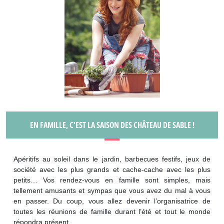
EN FAMILLE, C'EST LA SAISON DES CHÂTEAU DE SABLE !
Apéritifs au soleil dans le jardin, barbecues festifs, jeux de
société avec les plus grands et cache-cache avec les plus
petits… Vos rendez-vous en famille sont simples, mais
tellement amusants et sympas que vous avez du mal à vous
en passer. Du coup, vous allez devenir l’organisatrice de
toutes les réunions de famille durant l’été et tout le monde
répondra présent.