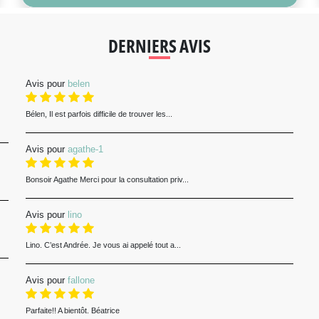
DERNIERS AVIS
Avis pour
belen
Bélen, Il est parfois difficile de trouver les...
Avis pour
agathe-1
Bonsoir Agathe Merci pour la consultation priv...
Avis pour
lino
Lino. C’est Andrée. Je vous ai appelé tout a...
Avis pour
fallone
Parfaite!! A bientôt. Béatrice