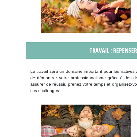
TRAVAIL : REPENSE
Le travail sera un domaine important pour les natives d
de démontrer votre professionnalisme grâce à des d
assurer de réussir, prenez votre temps et organisez-vou
ces challenges.