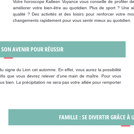
Votre horoscope Katleen Voyance vous conseille de profiter de 
améliorer votre bien-être au quotidien. Plus de sport ? Une a
qualité ? Des activités et des loisirs pour renforcer votre m
changements rapidement pour vous sentir mieux au quotidien.
R SON AVENIR POUR RÉUSSIR
u signe du Lion cet automne. En effet, vous aurez la possibilité
éfis que vous devrez relever d’une main de maître. Pour vous
s bien. La précipitation ne sera pas votre alliée pour remporter
FAMILLE : SE DIVERTIR GRÂCE À