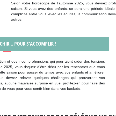
Selon votre horoscope de l’automne 2025, vous devriez prof
saison. Si vous avez des enfants, ce sera une période idéale 
complicité entre vous. Avec les adultes, la communication dev
autres.
CHIR… POUR S’ACCOMPLIR !
on et des incompréhensions qui pourraient créer des tensions
mne 2025, vous risquez d’être déçu par les rencontres que vous
 cette saison pour passer du temps avec vos enfants et améliorer
ous devrez relever quelques challenges qui prouveront vos
s, aucune mauvaise surprise en vue, profitez-en pour faire des
n de vous pour vous sentir bien dans vos baskets.