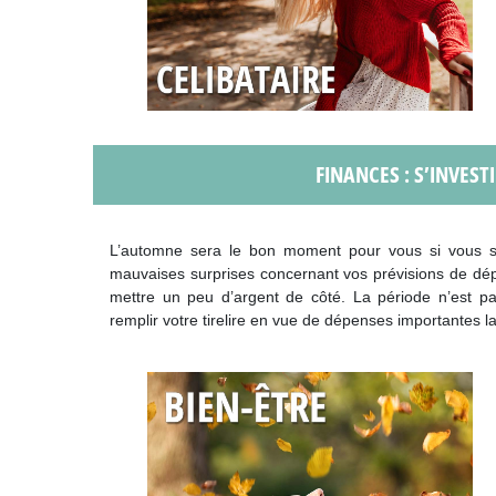
FINANCES : S’INVEST
L’automne sera le bon moment pour vous si vous so
mauvaises surprises concernant vos prévisions de dép
mettre un peu d’argent de côté. La période n’est pas
remplir votre tirelire en vue de dépenses importantes l