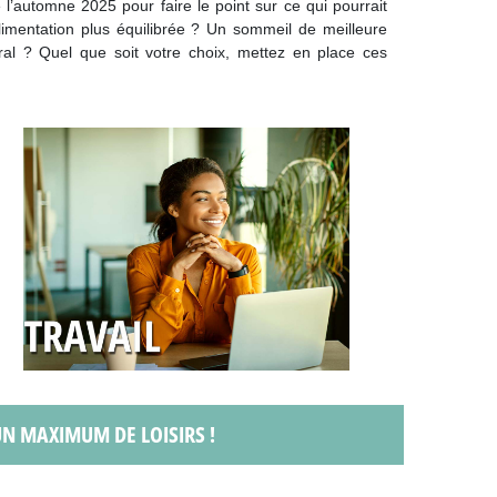
l’automne 2025 pour faire le point sur ce qui pourrait
limentation plus équilibrée ? Un sommeil de meilleure
oral ? Quel que soit votre choix, mettez en place ces
 UN MAXIMUM DE LOISIRS !