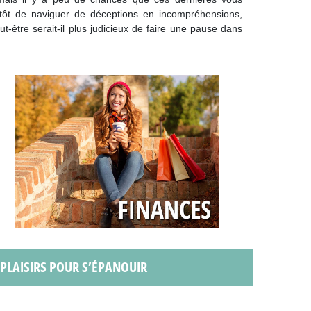
utôt de naviguer de déceptions en incompréhensions,
ut-être serait-il plus judicieux de faire une pause dans
S PLAISIRS POUR S’ÉPANOUIR