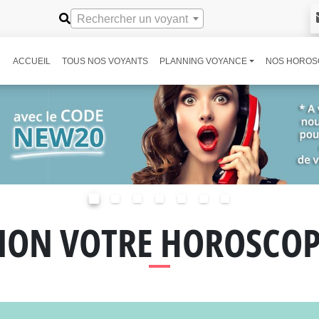
Rechercher un voyant
ACCUEIL
TOUS NOS VOYANTS
PLANNING VOYANCE
NOS HOROS
ION VOTRE HOROSCO