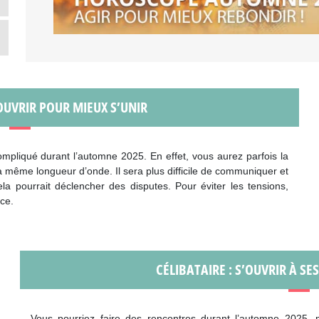
OUVRIR POUR MIEUX S’UNIR
ompliqué durant l’automne 2025. En effet, vous aurez parfois la
a même longueur d’onde. Il sera plus difficile de communiquer et
ela pourrait déclencher des disputes. Pour éviter les tensions,
ce.
CÉLIBATAIRE : S’OUVRIR À SE
Vous pourriez faire des rencontres durant l’automne 2025,