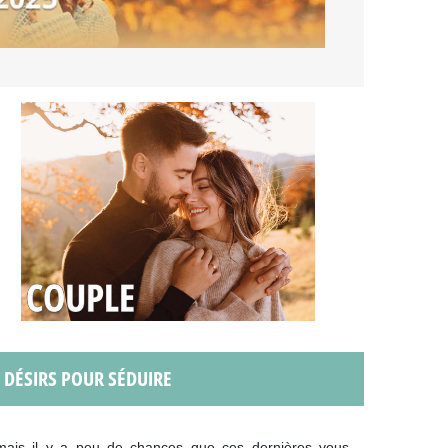
S DÉSIRS POUR SÉDUIRE
 mais il y a peu de chances que ces dernières vous