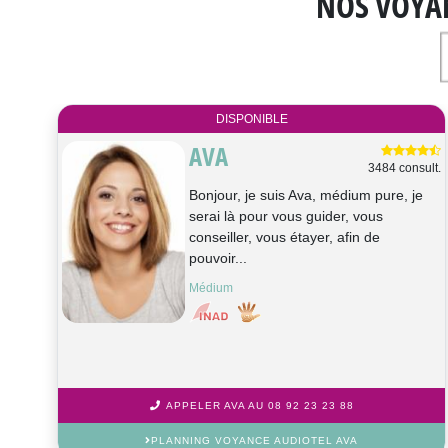
NOS VOYA
DISPONIBLE
AVA
3484 consult.
Bonjour, je suis Ava, médium pure, je
serai là pour vous guider, vous
conseiller, vous étayer, afin de
pouvoir...
Médium
APPELER AVA AU 08 92 23 23 88
PLANNING VOYANCE AUDIOTEL AVA