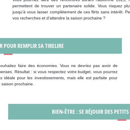
permettent de trouver un partenaire solide. Vous risquez pl
jusqu’à vous lasser complètement de ces flirts sans intérêt. Pe
vos recherches et d’attendre la saison prochaine ?
IR POUR REMPLIR SA TIRELIRE
uhaitez faire des économies. Vous ne devriez pas avoir de
enses. Résultat : si vous respectez votre budget, vous pourrez
 idéale pour les investissements, mais elle est parfaite pour
a saison prochaine.
BIEN-ÊTRE : SE RÉJOUIR DES PETIT