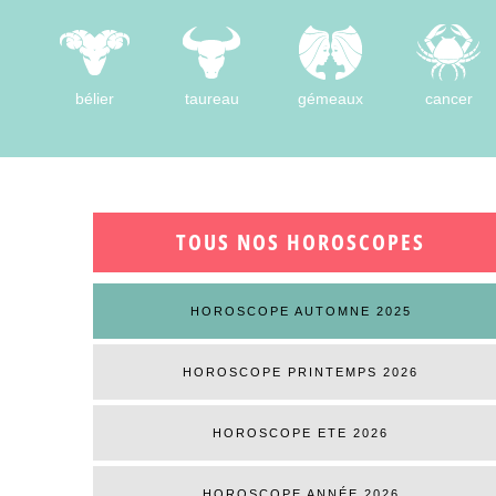
bélier
taureau
gémeaux
cancer
TOUS NOS HOROSCOPES
HOROSCOPE AUTOMNE 2025
HOROSCOPE PRINTEMPS 2026
HOROSCOPE ETE 2026
HOROSCOPE ANNÉE 2026