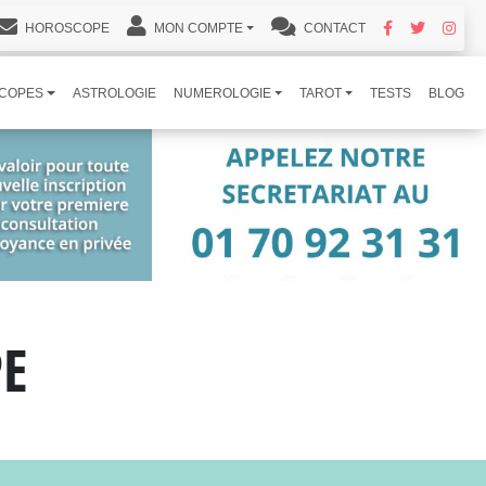
HOROSCOPE
MON COMPTE
CONTACT
COPES
ASTROLOGIE
NUMEROLOGIE
TAROT
TESTS
BLOG
PE