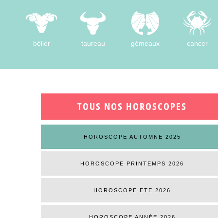
bélier
taureau
gémeaux
cancer
TOUS NOS HOROSCOPES
HOROSCOPE AUTOMNE 2025
HOROSCOPE PRINTEMPS 2026
HOROSCOPE ETE 2026
HOROSCOPE ANNÉE 2026