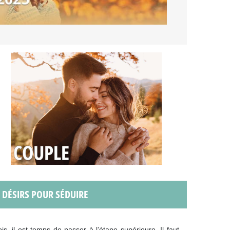
S DÉSIRS POUR SÉDUIRE
, il est temps de passer à l’étape supérieure. Il faut