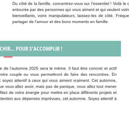
Du côté de la famille, concentrez-vous sur l’essentiel ! Voilà 
entourée par des personnes qui vous aiment et qui veulent votre
bienveillants, voire manipulateurs, laissez-les de côté. Fré
partager de l’amour et des bons moments en famille.
CHIR… POUR S’ACCOMPLIR !
e de l’automne 2025 sera le même. Il faut être concret et actif
 votre couple ou vous permettront de faire des rencontres. En
et soyez attentif à ceux qui vous aiment vraiment. Cet automne,
que vous allez avoir, mais pas de panique, vous allez tout mener
itez de votre énergie pour mettre en place différents projets et
ttention aux dépenses imprévues, cet automne. Soyez attentif à