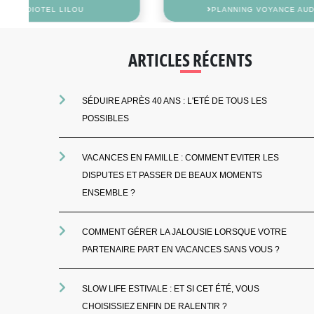
PLANNING VOYANCE AUDIOTEL LOU-LOUISE
ARTICLES RÉCENTS
SÉDUIRE APRÈS 40 ANS : L'ETÉ DE TOUS LES
POSSIBLES
VACANCES EN FAMILLE : COMMENT EVITER LES
DISPUTES ET PASSER DE BEAUX MOMENTS
ENSEMBLE ?
COMMENT GÉRER LA JALOUSIE LORSQUE VOTRE
PARTENAIRE PART EN VACANCES SANS VOUS ?
SLOW LIFE ESTIVALE : ET SI CET ÉTÉ, VOUS
CHOISISSIEZ ENFIN DE RALENTIR ?