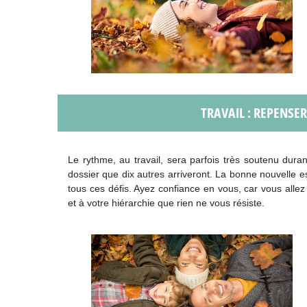
TRAVAIL : REPENSE
Le rythme, au travail, sera parfois très soutenu dur
dossier que dix autres arriveront. La bonne nouvelle es
tous ces défis. Ayez confiance en vous, car vous allez
et à votre hiérarchie que rien ne vous résiste.