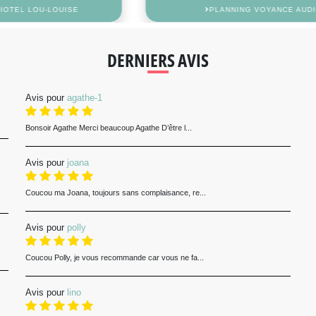
PLANNING VOYANCE AUDIOTEL LYLY
DERNIERS AVIS
Avis pour
agathe-1
Bonsoir Agathe Merci beaucoup Agathe D’être l...
Avis pour
joana
Coucou ma Joana, toujours sans complaisance, re...
Avis pour
polly
Coucou Polly, je vous recommande car vous ne fa...
Avis pour
lino