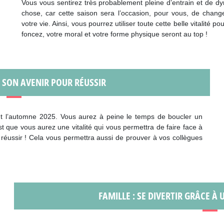
Vous vous sentirez très probablement pleine d’entrain et de 
chose, car cette saison sera l’occasion, pour vous, de chan
votre vie. Ainsi, vous pourrez utiliser toute cette belle vitalité po
foncez, votre moral et votre forme physique seront au top !
R SON AVENIR POUR RÉUSSIR
ant l’automne 2025. Vous aurez à peine le temps de boucler un
t que vous aurez une vitalité qui vous permettra de faire face à
 réussir ! Cela vous permettra aussi de prouver à vos collègues
FAMILLE : SE DIVERTIR GRÂCE À