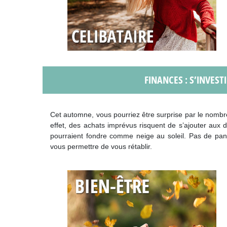
FINANCES : S’INVEST
Cet automne, vous pourriez être surprise par le nombre
effet, des achats imprévus risquent de s’ajouter aux
pourraient fondre comme neige au soleil. Pas de pani
vous permettre de vous rétablir.