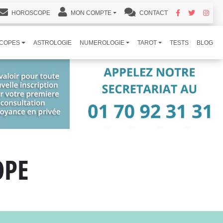
HOROSCOPE
MON COMPTE
CONTACT
COPES
ASTROLOGIE
NUMEROLOGIE
TAROT
TESTS
BLOG
OPE