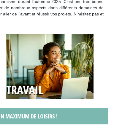
dynamisme durant l’automne 2025. C’est une très bonne
ger de nombreux aspects dans différents domaines de
ur aller de l’avant et réussir vos projets. N’hésitez pas et
 UN MAXIMUM DE LOISIRS !