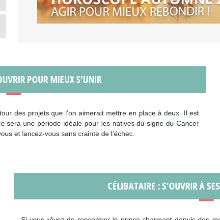
OUVRIR POUR MIEUX S’UNIR
our des projets que l’on aimerait mettre en place à deux. Il est
, ce sera une période idéale pour les natives du signe du Cancer
vous et lancez-vous sans crainte de l’échec.
CÉLIBATAIRE : S’OUVRIR À SE
Si vous rêvez de rencontrer le prince charmant depuis des mois