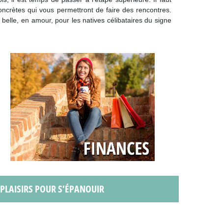
oncrètes qui vous permettront de faire des rencontres.
 belle, en amour, pour les natives célibataires du signe
S PLAISIRS POUR S’ÉPANOUIR