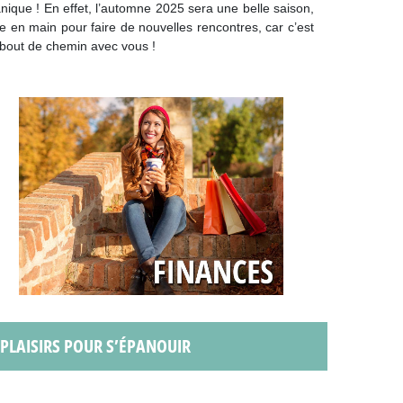
nique ! En effet, l’automne 2025 sera une belle saison,
ie en main pour faire de nouvelles rencontres, car c’est
 bout de chemin avec vous !
S PLAISIRS POUR S’ÉPANOUIR