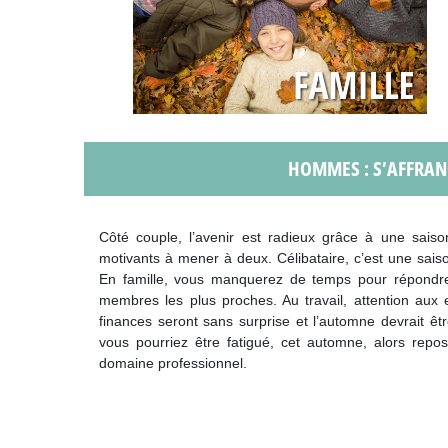
HOMMES : S’AFFRAN
Côté couple, l’avenir est radieux grâce à une sai
motivants à mener à deux. Célibataire, c’est une saiso
En famille, vous manquerez de temps pour répondre à
membres les plus proches. Au travail, attention aux e
finances seront sans surprise et l’automne devrait ê
vous pourriez être fatigué, cet automne, alors rep
domaine professionnel.