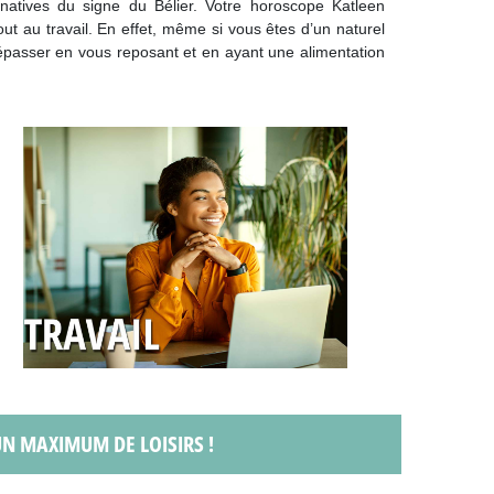
natives du signe du Bélier. Votre horoscope Katleen
ut au travail. En effet, même si vous êtes d’un naturel
 dépasser en vous reposant et en ayant une alimentation
 UN MAXIMUM DE LOISIRS !