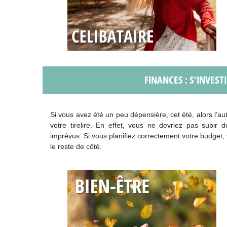
FINANCES : S’INVEST
Si vous avez été un peu dépensière, cet été, alors l’a
votre tirelire. En effet, vous ne devriez pas subir
imprévus. Si vous planifiez correctement votre budget,
le reste de côté.