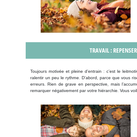
TRAVAIL : REPENSE
Toujours motivée et pleine d’entrain : c’est le leitmoti
ralentir un peu le rythme. D’abord, parce que vous ri
erreurs. Rien de grave en perspective, mais l’accumu
remarquer négativement par votre hiérarchie. Vous voi