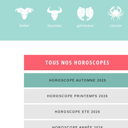
bélier
taureau
gémeaux
cancer
TOUS NOS HOROSCOPES
HOROSCOPE AUTOMNE 2025
HOROSCOPE PRINTEMPS 2026
HOROSCOPE ETE 2026
HOROSCOPE ANNÉE 2026