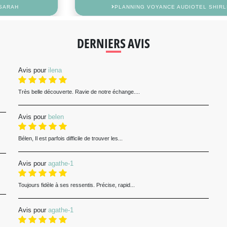
PLANNING VOYANCE AUDIOTEL SHIRLEY
DERNIERS AVIS
Avis pour
ilena
Très belle découverte. Ravie de notre échange....
Avis pour
belen
Bélen, Il est parfois difficile de trouver les...
Avis pour
agathe-1
Toujours fidèle à ses ressentis. Précise, rapid...
Avis pour
agathe-1