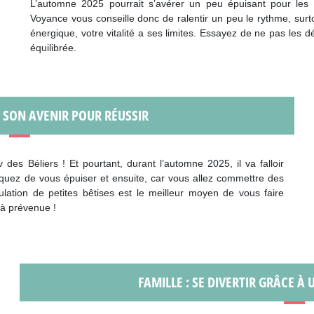
L’automne 2025 pourrait s’avérer un peu épuisant pour les 
Voyance vous conseille donc de ralentir un peu le rythme, surto
énergique, votre vitalité a ses limites. Essayez de ne pas les
équilibrée.
R SON AVENIR POUR RÉUSSIR
v des Béliers ! Et pourtant, durant l’automne 2025, il va falloir
squez de vous épuiser et ensuite, car vous allez commettre des
lation de petites bêtises est le meilleur moyen de vous faire
là prévenue !
FAMILLE : SE DIVERTIR GRÂCE À