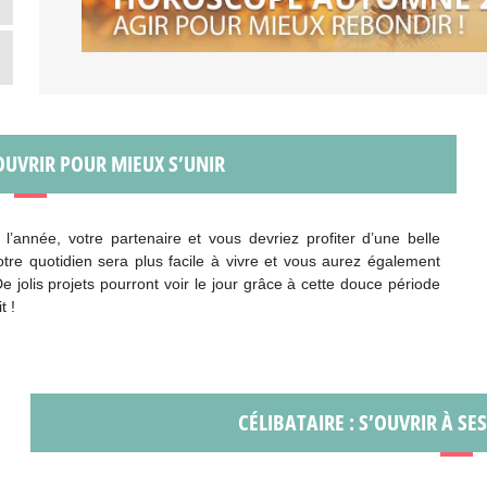
OUVRIR POUR MIEUX S’UNIR
’année, votre partenaire et vous devriez profiter d’une belle
otre quotidien sera plus facile à vivre et vous aurez également
 jolis projets pourront voir le jour grâce à cette douce période
t !
CÉLIBATAIRE : S’OUVRIR À SE