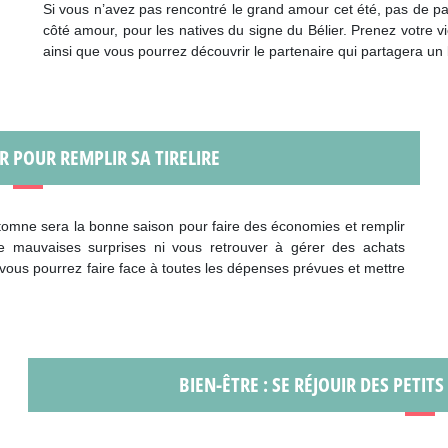
Si vous n’avez pas rencontré le grand amour cet été, pas de pa
côté amour, pour les natives du signe du Bélier. Prenez votre v
ainsi que vous pourrez découvrir le partenaire qui partagera un
IR POUR REMPLIR SA TIRELIRE
utomne sera la bonne saison pour faire des économies et remplir
 de mauvaises surprises ni vous retrouver à gérer des achats
 vous pourrez faire face à toutes les dépenses prévues et mettre
BIEN-ÊTRE : SE RÉJOUIR DES PETIT