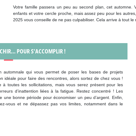
Votre famille passera un peu au second plan, cet automne. V
enfants et votre cercle proche, mais assez peu pour les autr
2025 vous conseille de ne pas culpabiliser. Cela arrive à tout le
CHIR… POUR S’ACCOMPLIR !
son automnale qui vous permet de poser les bases de projets
n idéale pour faire des rencontres, alors sortez de chez vous !
 toutes les sollicitations, mais vous serez présent pour les
rreurs d’inattention liées à la fatigue. Restez concentré ! Les
tre une bonne période pour économiser un peu d’argent. Enfin,
osez-vous et ne dépassez pas vos limites, notamment dans le