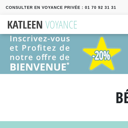
CONSULTER EN VOYANCE PRIVÉE : 01 70 92 31 31
Précédent
Suivant
B