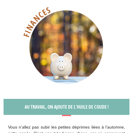
AU TRAVAIL, ON AJOUTE DE L’HUILE DE COUDE !
Vous n’allez pas subir les petites déprimes liées à l’automne,