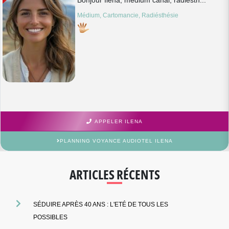
Bonjour Ilena, médium canal, radiesth...
Médium, Cartomancie, Radiésthésie
APPELER ILENA
PLANNING VOYANCE AUDIOTEL ILENA
ARTICLES RÉCENTS
SÉDUIRE APRÈS 40 ANS : L'ETÉ DE TOUS LES
POSSIBLES