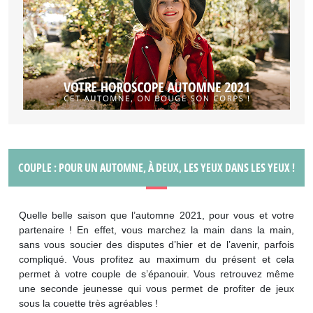
COUPLE : POUR UN AUTOMNE, À DEUX, LES YEUX DANS LES YEUX !
Quelle belle saison que l’automne 2021, pour vous et votre
partenaire ! En effet, vous marchez la main dans la main,
sans vous soucier des disputes d’hier et de l’avenir, parfois
compliqué. Vous profitez au maximum du présent et cela
permet à votre couple de s’épanouir. Vous retrouvez même
une seconde jeunesse qui vous permet de profiter de jeux
sous la couette très agréables !