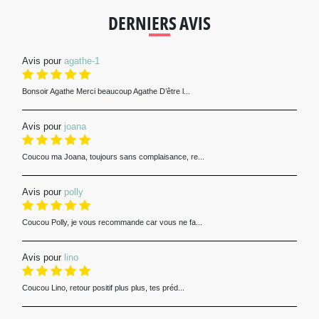
DERNIERS AVIS
Avis pour
agathe-1
Bonsoir Agathe Merci beaucoup Agathe D’être l...
Avis pour
joana
Coucou ma Joana, toujours sans complaisance, re...
Avis pour
polly
Coucou Polly, je vous recommande car vous ne fa...
Avis pour
lino
Coucou Lino, retour positif plus plus, tes préd...