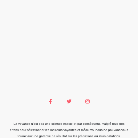
La voyance n'est pas une science exacte et par conséquent, malgré tous nos
efforts pour sélectionner les meilleurs voyantes et médiums, nous ne pouvons vous
fournir aucune garantie de résultat sur les prédictions ou leurs datations.