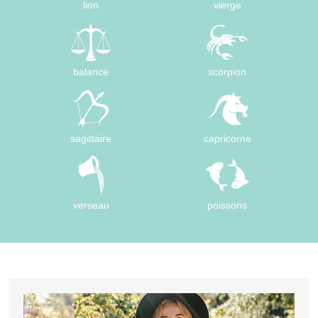
lion
vierge
balance
scorpion
sagittaire
capricorne
verseau
poissons