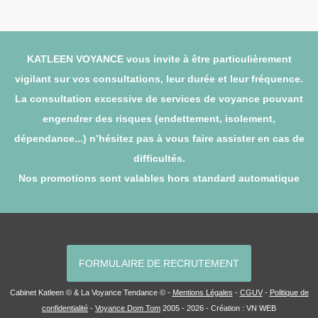
KATLEEN VOYANCE vous invite à être particulièrement
vigilant sur vos consultations, leur durée et leur fréquence.
La consultation excessive de services de voyance pouvant
engendrer des risques (endettement, isolement,
dépendance...) n’hésitez pas à vous faire assister en cas de
difficultés.
Nos promotions sont valables hors standard automatique
FORMULAIRE DE RECRUTEMENT
Cabinet Katleen © & La Voyance Tendance © -
Mentions Légales
-
CGUV
-
Politique de
confidentialité
-
Voyance Dom Tom
2005 - 2026 - Création :
VN WEB