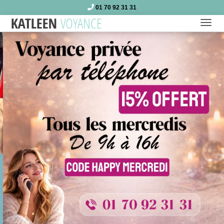
01 70 92 31 31