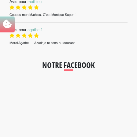
Avis pour
mathieu
Coucou mon Mathieu. C’est Monique Super !...
Avis pour
agathe-1
Merci Agathe .... À voir je te tiens au courant...
NOTRE FACEBOOK