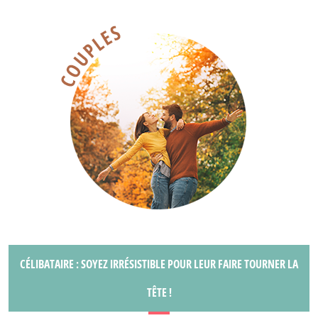
CÉLIBATAIRE : SOYEZ IRRÉSISTIBLE POUR LEUR FAIRE TOURNER LA
TÊTE !