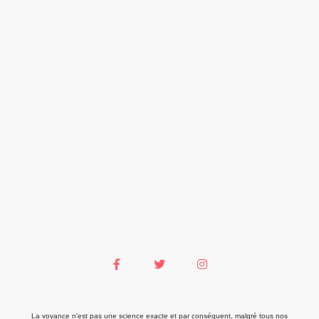
La voyance n'est pas une science exacte et par conséquent, malgré tous nos