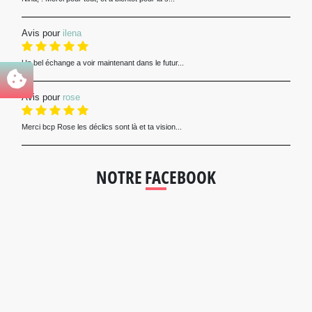
Avis pour
ilena
Un bel échange a voir maintenant dans le futur...
Avis pour
rose
Merci bcp Rose les déclics sont là et ta vision...
NOTRE FACEBOOK