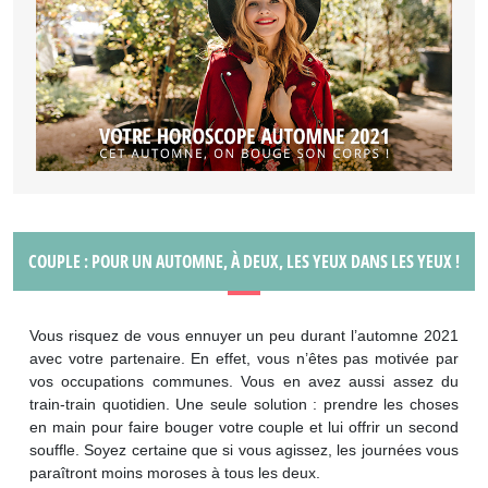
COUPLE : POUR UN AUTOMNE, À DEUX, LES YEUX DANS LES YEUX !
Vous risquez de vous ennuyer un peu durant l’automne 2021
avec votre partenaire. En effet, vous n’êtes pas motivée par
vos occupations communes. Vous en avez aussi assez du
train-train quotidien. Une seule solution : prendre les choses
en main pour faire bouger votre couple et lui offrir un second
souffle. Soyez certaine que si vous agissez, les journées vous
paraîtront moins moroses à tous les deux.