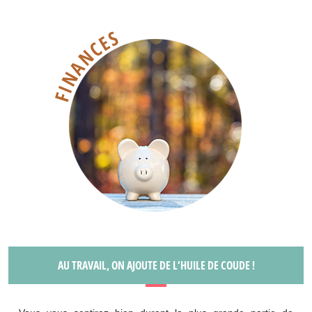
AU TRAVAIL, ON AJOUTE DE L’HUILE DE COUDE !