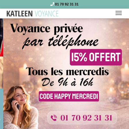
01 70 92 31 31