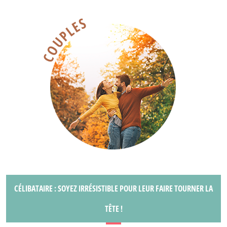
CÉLIBATAIRE : SOYEZ IRRÉSISTIBLE POUR LEUR FAIRE TOURNER LA
TÊTE !