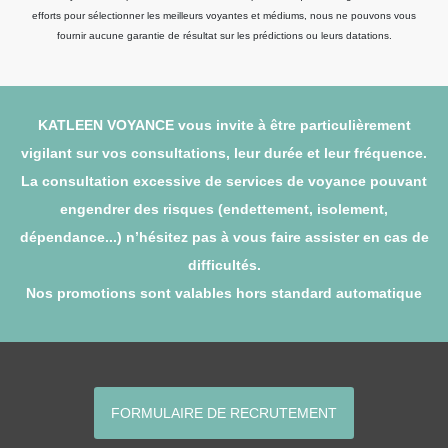
efforts pour sélectionner les meilleurs voyantes et médiums, nous ne pouvons vous
fournir aucune garantie de résultat sur les prédictions ou leurs datations.
KATLEEN VOYANCE vous invite à être particulièrement
vigilant sur vos consultations, leur durée et leur fréquence.
La consultation excessive de services de voyance pouvant
engendrer des risques (endettement, isolement,
dépendance...) n’hésitez pas à vous faire assister en cas de
difficultés.
Nos promotions sont valables hors standard automatique
FORMULAIRE DE RECRUTEMENT