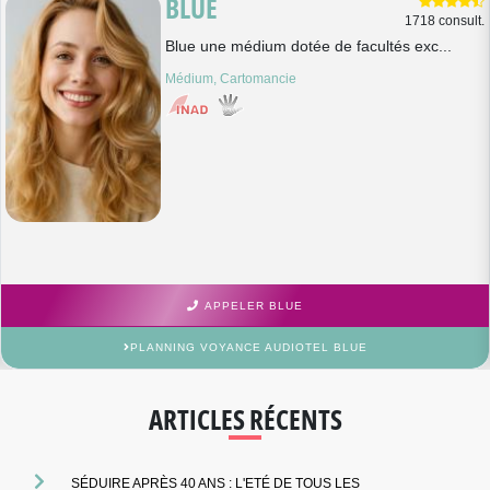
BLUE
1718 consult.
Blue une médium dotée de facultés exc...
Médium, Cartomancie
APPELER BLUE
PLANNING VOYANCE AUDIOTEL BLUE
ARTICLES RÉCENTS
SÉDUIRE APRÈS 40 ANS : L'ETÉ DE TOUS LES