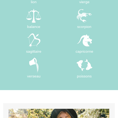
lion
vierge
balance
scorpion
sagittaire
capricorne
verseau
poissons