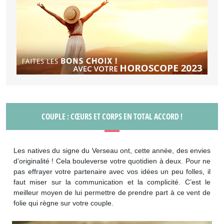
COUPLE : CŒURS ET CORPS EN TOTAL ACCORD !
Les natives du signe du Verseau ont, cette année, des envies
d’originalité ! Cela bouleverse votre quotidien à deux. Pour ne
pas effrayer votre partenaire avec vos idées un peu folles, il
faut miser sur la communication et la complicité. C’est le
meilleur moyen de lui permettre de prendre part à ce vent de
folie qui règne sur votre couple.