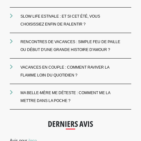
SLOW LIFE ESTIVALE : ET SI CET ÉTÉ, VOUS
CHOISISSIEZ ENFIN DE RALENTIR ?
RENCONTRES DE VACANCES : SIMPLE FEU DE PAILLE
OU DÉBUT D'UNE GRANDE HISTOIRE D'AMOUR ?
VACANCES EN COUPLE : COMMENT RAVIVER LA
FLAMME LOIN DU QUOTIDIEN ?
MA BELLE-MÈRE ME DÉTESTE : COMMENT ME LA
METTRE DANS LA POCHE ?
DERNIERS AVIS
Avis pour
ilena