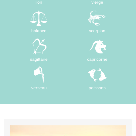
lion
vierge
balance
scorpion
sagittaire
capricorne
verseau
poissons