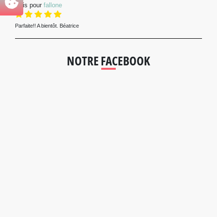
Avis pour
fallone
Parfaite!! A bientôt. Béatrice
NOTRE FACEBOOK