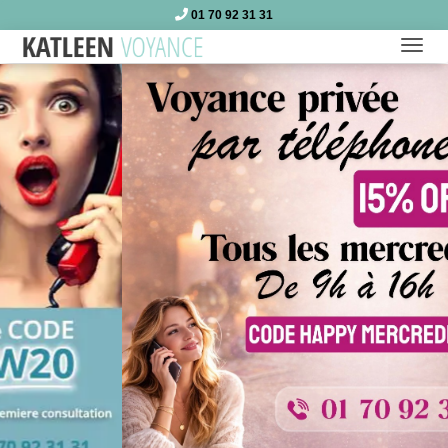
01 70 92 31 31