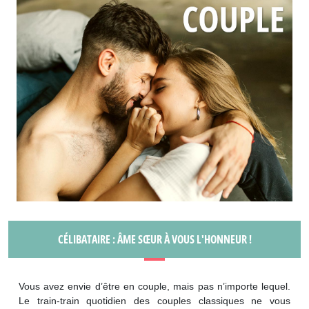
CÉLIBATAIRE : ÂME SŒUR À VOUS L'HONNEUR !
Vous avez envie d’être en couple, mais pas n’importe lequel.
Le train-train quotidien des couples classiques ne vous