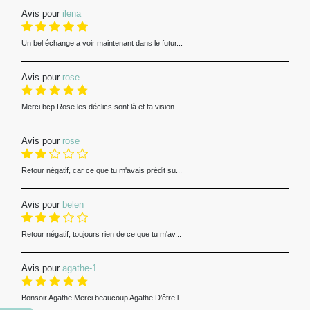
Avis pour
ilena
Un bel échange a voir maintenant dans le futur...
Avis pour
rose
Merci bcp Rose les déclics sont là et ta vision...
Avis pour
rose
Retour négatif, car ce que tu m'avais prédit su...
Avis pour
belen
Retour négatif, toujours rien de ce que tu m'av...
Avis pour
agathe-1
Bonsoir Agathe Merci beaucoup Agathe D’être l...