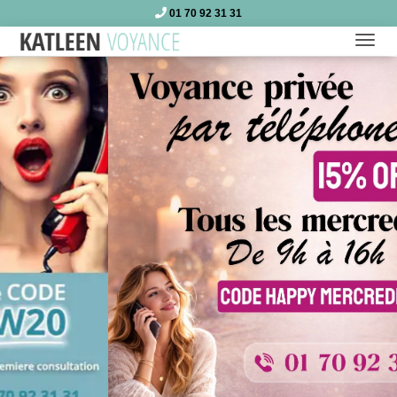
01 70 92 31 31