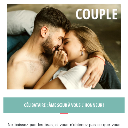
CÉLIBATAIRE : ÂME SŒUR À VOUS L'HONNEUR !
Ne baissez pas les bras, si vous n’obtenez pas ce que vous