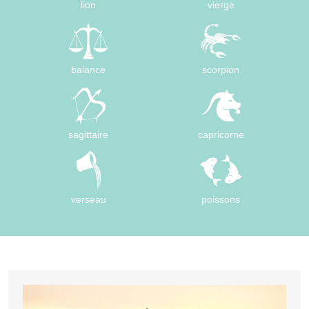
lion
vierge
balance
scorpion
sagittaire
capricorne
verseau
poissons