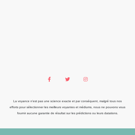
La voyance n'est pas une science exacte et par conséquent, malgré tous nos
efforts pour sélectionner les meilleurs voyantes et médiums, nous ne pouvons vous
fournir aucune garantie de résultat sur les prédictions ou leurs datations.