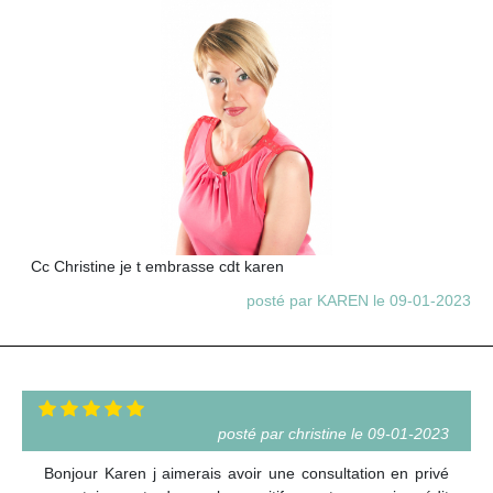
Cc Christine je t embrasse cdt karen
posté par KAREN le 09-01-2023
posté par christine le 09-01-2023
Bonjour Karen j aimerais avoir une consultation en privé