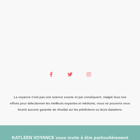
La voyance n'est pas une science exacte et par conséquent, malgré tous nos
efforts pour sélectionner les meilleurs voyantes et médiums, nous ne pouvons vous
fournir aucune garantie de résultat sur les prédictions ou leurs datations.
KATLEEN VOYANCE vous invite à être particulièrement