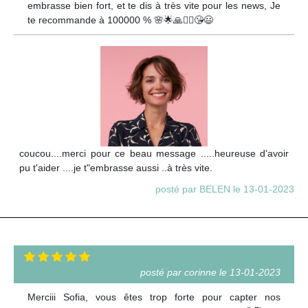
embrasse bien fort, et te dis à très vite pour les news, Je
te recommande à 100000 % 🌸🌟🙏🧚‍♀️😘😃
coucou....merci pour ce beau message .....heureuse d'avoir
pu t'aider ....je t"embrasse aussi ..à très vite.
posté par BELEN le 13-01-2023
posté par corinne le 13-01-2023
Merciii Sofia, vous êtes trop forte pour capter nos