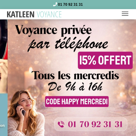
01 70 92 31 31