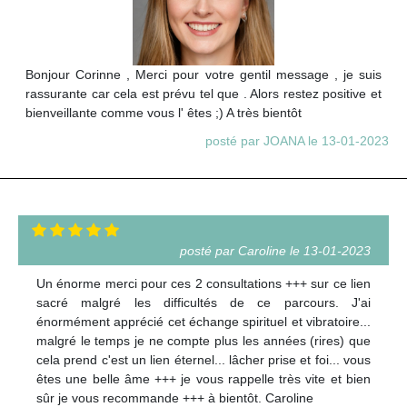
Bonjour Corinne , Merci pour votre gentil message , je suis
rassurante car cela est prévu tel que . Alors restez positive et
bienveillante comme vous l' êtes ;) A très bientôt
posté par JOANA le 13-01-2023
posté par Caroline le 13-01-2023
Un énorme merci pour ces 2 consultations +++ sur ce lien
sacré malgré les difficultés de ce parcours. J'ai
énormément apprécié cet échange spirituel et vibratoire...
malgré le temps je ne compte plus les années (rires) que
cela prend c'est un lien éternel... lâcher prise et foi... vous
êtes une belle âme +++ je vous rappelle très vite et bien
sûr je vous recommande +++ à bientôt. Caroline