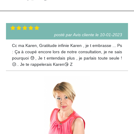
posté par Avis cliente le 10-01-2023
Cc ma Karen, Gratitude infinie Karen , je t embrasse ... Ps
: Ça à coupé encore lors de notre consultation, je ne sais
pourquoi 😓, Je t entendais plus , je parlais toute seule !
😥.. Je te rappelerais Karen😘 Z