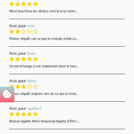
Merci bcp Rose les déclics sont là et ta vision...
Avis pour
rose
Retour négatif, car ce que tu m'avais prédit su...
Avis pour
ilena
Un bel échange a voir maintenant dans le futur...
Avis pour
belen
Retour négatif, toujours rien de ce que tu m'av...
Avis pour
agathe-1
Bonsoir Agathe Merci beaucoup Agathe D’être l...