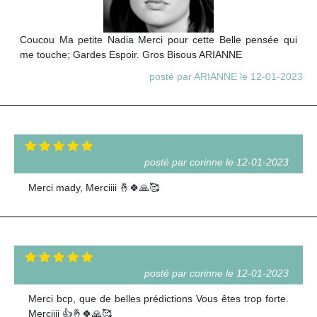
Coucou Ma petite Nadia Merci pour cette Belle pensée qui
me touche; Gardes Espoir. Gros Bisous ARIANNE
posté par ARIANNE le 12-01-2023
posté par corinne le 12-01-2023
Merci mady, Merciiii 🤞🍀🙏🥰
posté par corinne le 12-01-2023
Merci bcp, que de belles prédictions Vous êtes trop forte.
Merciiii 👍🤞🍀🙏🥰