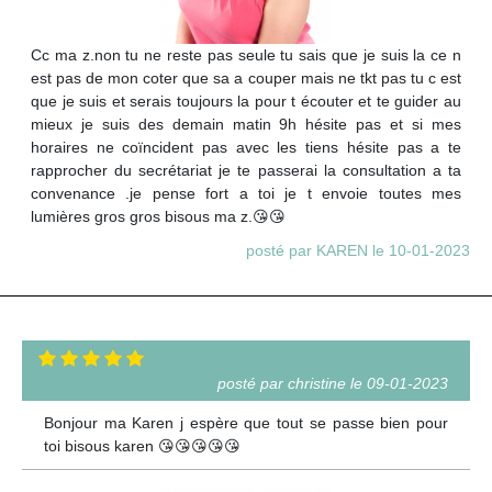
Cc ma z.non tu ne reste pas seule tu sais que je suis la ce n
est pas de mon coter que sa a couper mais ne tkt pas tu c est
que je suis et serais toujours la pour t écouter et te guider au
mieux je suis des demain matin 9h hésite pas et si mes
horaires ne coïncident pas avec les tiens hésite pas a te
rapprocher du secrétariat je te passerai la consultation a ta
convenance .je pense fort a toi je t envoie toutes mes
lumières gros gros bisous ma z.😘😘
posté par KAREN le 10-01-2023
posté par christine le 09-01-2023
Bonjour ma Karen j espère que tout se passe bien pour
toi bisous karen 😘😘😘😘😘