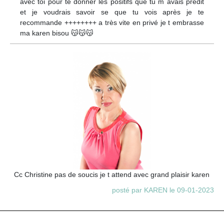
avec toi pour te donner les positifs que tu m avais prédit
et je voudrais savoir se que tu vois après je te
recommande ++++++++ a très vite en privé je t embrasse
ma karen bisou 😽😽😽
Cc Christine pas de soucis je t attend avec grand plaisir karen
posté par KAREN le 09-01-2023