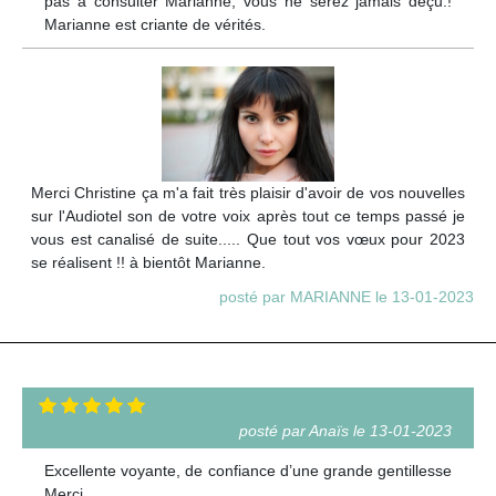
pas à consulter Marianne, vous ne serez jamais déçu.!
Marianne est criante de vérités.
Merci Christine ça m'a fait très plaisir d'avoir de vos nouvelles
sur l'Audiotel son de votre voix après tout ce temps passé je
vous est canalisé de suite..... Que tout vos vœux pour 2023
se réalisent !! à bientôt Marianne.
posté par MARIANNE le 13-01-2023
posté par Anaïs le 13-01-2023
Excellente voyante, de confiance d’une grande gentillesse
Merci