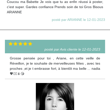
Coucou ma Babette Je vois que tu as enfin réussi à poster,
c'est super. Gardes confiance Prends soin de toi Gros Bisous
ARIANNE
posté par ARIANNE le 12-01-2023
posté par Avis cliente le 12-01-2023
Grosse pensée pour toi , Ariane, en cette veille de
Réveillon, je te souhaite de merveilleuses fêtes , avec tes
proches ,et je t embrasse fort, à bientôt ma belle ... nadia
💖🙋‍♀️🌷😘