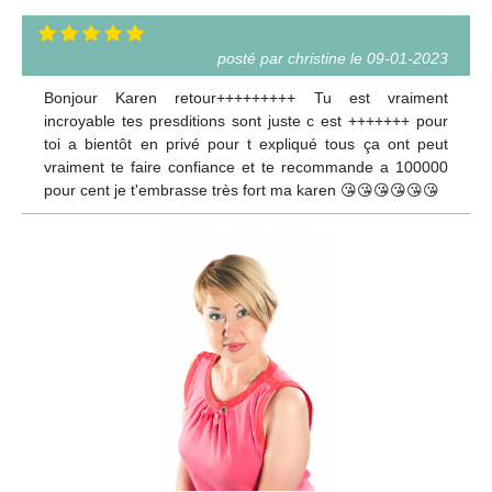
posté par christine le 09-01-2023
Bonjour Karen retour+++++++++ Tu est vraiment
incroyable tes presditions sont juste c est +++++++ pour
toi a bientôt en privé pour t expliqué tous ça ont peut
vraiment te faire confiance et te recommande a 100000
pour cent je t'embrasse très fort ma karen 😘😘😘😘😘😘